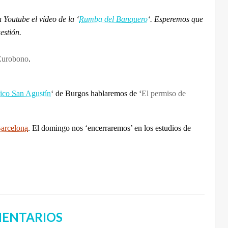
 Youtube el vídeo de la ‘
Rumba del Banquero
‘. Esperemos que
estión.
Eurobono
.
ico San Agustín
‘ de Burgos hablaremos de ‘
El permiso de
arcelona
. El domingo nos ‘encerraremos’ en los estudios de
ENTARIOS