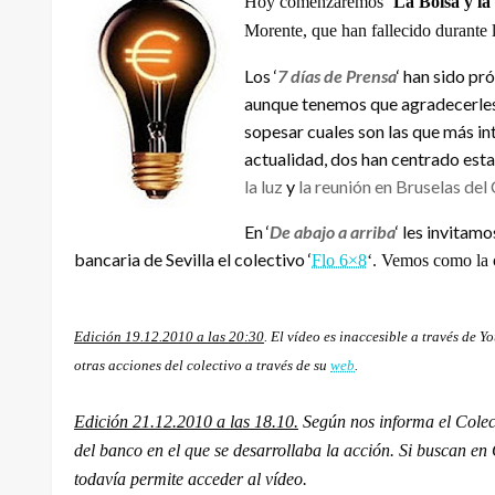
Hoy comenzaremos ‘
La Bolsa y la
Morente, que han fallecido durante 
Los ‘
7 días de Prensa
‘ han sido pró
aunque tenemos que agradecerles
sopesar cuales son las que más in
actualidad, dos han centrado es
la luz
y
la reunión en Bruselas de
En ‘
De abajo a arriba
‘ les invitam
bancaria de Sevilla el colectivo ‘
Flo 6×8
‘. Vemos como la 
Edición 19.12.2010 a las 20:30
. El vídeo es inaccesible a través de 
otras acciones del colectivo a través de su
web
.
Edición 21.12.2010 a las 18.10.
Según nos informa el Colect
del banco en el que se desarrollaba la acción. Si buscan 
todavía permite acceder al vídeo.