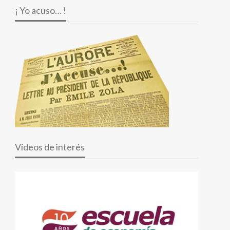
¡ Yo acuso… !
Vídeos de interés