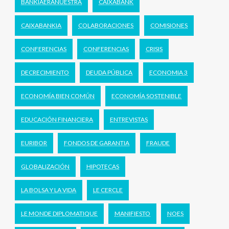
BANKIAERANUESTRA
CAIXABANK
CAIXABANKIA
COLABORACIONES
COMISIONES
CONFERENCIAS
CONFERENCIAS
CRISIS
DECRECIMIENTO
DEUDA PÚBLICA
ECONOMIA 3
ECONOMÍA BIEN COMÚN
ECONOMÍA SOSTENIBLE
EDUCACIÓN FINANCIERA
ENTREVISTAS
EURIBOR
FONDOS DE GARANTIA
FRAUDE
GLOBALIZACIÓN
HIPOTECAS
LA BOLSA Y LA VIDA
LE CERCLE
LE MONDE DIPLOMATIQUE
MANIFIESTO
NOES