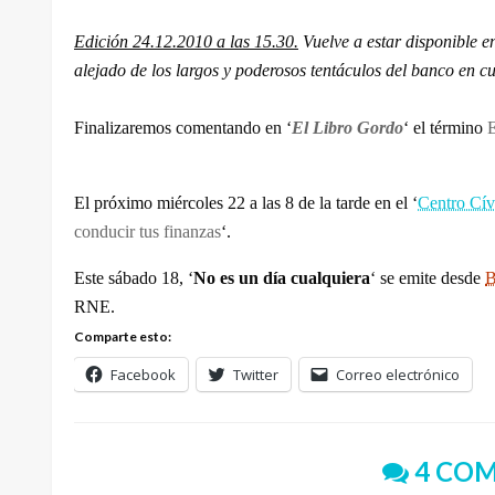
Edición 24.12.2010 a las 15.30.
Vuelve a estar disponible en
alejado de los largos y poderosos tentáculos del banco en cu
Finalizaremos comentando en ‘
El Libro Gordo
‘ el término
El próximo miércoles 22 a las 8 de la tarde en el ‘
Centro Cív
conducir tus finanzas
‘.
Este sábado 18, ‘
No es un día cualquiera
‘ se emite desde
B
RNE.
Comparte esto:
Facebook
Twitter
Correo electrónico
4 COM