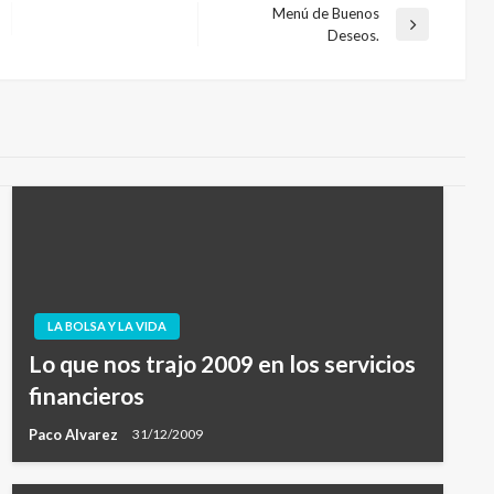
Menú de Buenos
Entrada
Deseos.
siguiente
LA BOLSA Y LA VIDA
Lo que nos trajo 2009 en los servicios
financieros
Paco Alvarez
31/12/2009