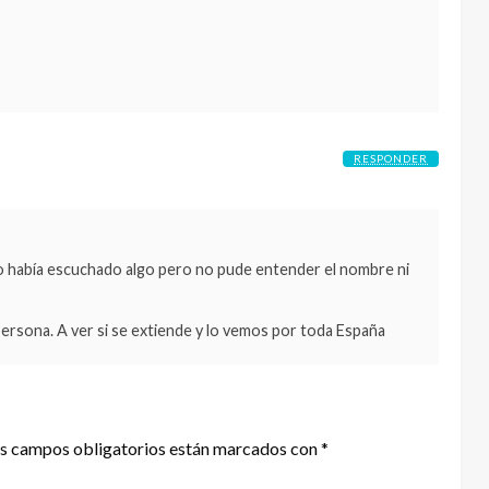
RESPONDER
 lo había escuchado algo pero no pude entender el nombre ni
ersona. A ver si se extiende y lo vemos por toda España
s campos obligatorios están marcados con
*