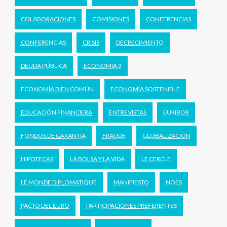
COLABORACIONES
COMISIONES
CONFERENCIAS
CONFERENCIAS
CRISIS
DECRECIMIENTO
DEUDA PÚBLICA
ECONOMIA 3
ECONOMÍA BIEN COMÚN
ECONOMÍA SOSTENIBLE
EDUCACIÓN FINANCIERA
ENTREVISTAS
EURIBOR
FONDOS DE GARANTIA
FRAUDE
GLOBALIZACIÓN
HIPOTECAS
LA BOLSA Y LA VIDA
LE CERCLE
LE MONDE DIPLOMATIQUE
MANIFIESTO
NOES
PACTO DEL EURO
PARTICIPACIONES PREFERENTES