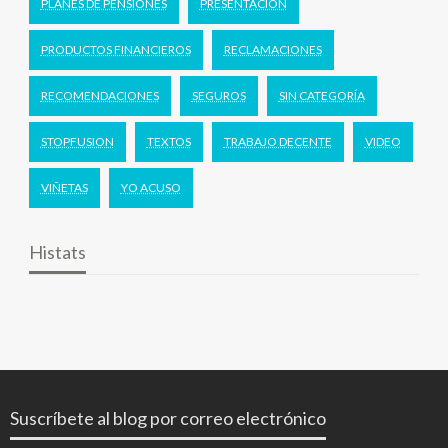
PLANES DE PENSIONES
PRESENTACION
PRODUCTOS FINANCIEROS
RECLAMACIONES
RECOMENDACIONES
SEGUROS
SIN CATEGORÍA
STOPFUSION
TEXTOS
TRABAJO DECENTE
VIDEO
VIÑETAS
YO ACUSO
Histats
Suscríbete al blog por correo electrónico