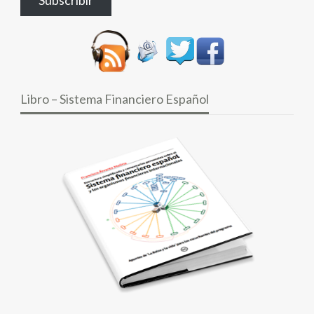
electrónico
Libro – Sistema Financiero Español