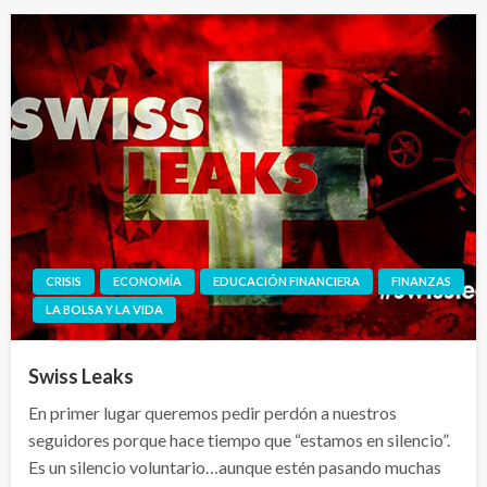
CRISIS
ECONOMÍA
EDUCACIÓN FINANCIERA
FINANZAS
LA BOLSA Y LA VIDA
Swiss Leaks
En primer lugar queremos pedir perdón a nuestros
seguidores porque hace tiempo que “estamos en silencio”.
Es un silencio voluntario…aunque estén pasando muchas