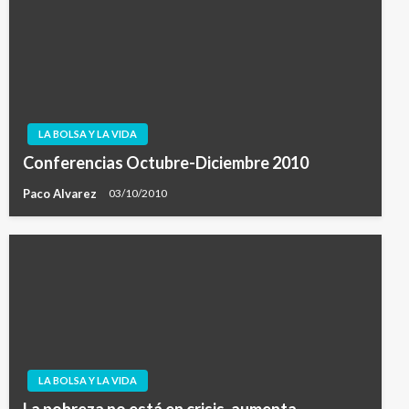
LA BOLSA Y LA VIDA
Conferencias Octubre-Diciembre 2010
Paco Alvarez
03/10/2010
LA BOLSA Y LA VIDA
La pobreza no está en crisis, aumenta.