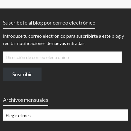
Suscríbete al blog por correo electrónico
Introduce tu correo electrónico para suscribirte a este blog y
recibir notificaciones de nuevas entradas.
Dirección
de
correo
Suscribir
electrónico
Archivos mensuales
Archivos
mensuales