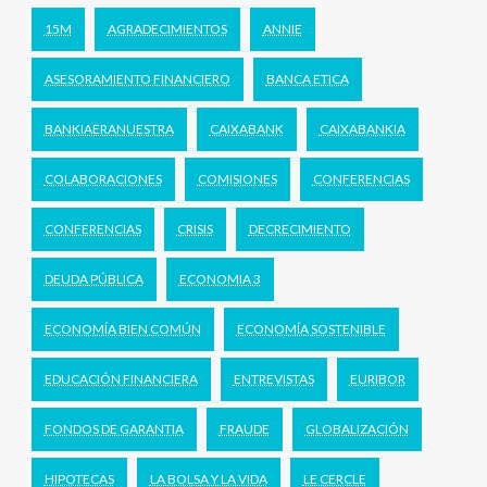
15M
AGRADECIMIENTOS
ANNIE
ASESORAMIENTO FINANCIERO
BANCA ETICA
BANKIAERANUESTRA
CAIXABANK
CAIXABANKIA
COLABORACIONES
COMISIONES
CONFERENCIAS
CONFERENCIAS
CRISIS
DECRECIMIENTO
DEUDA PÚBLICA
ECONOMIA 3
ECONOMÍA BIEN COMÚN
ECONOMÍA SOSTENIBLE
EDUCACIÓN FINANCIERA
ENTREVISTAS
EURIBOR
FONDOS DE GARANTIA
FRAUDE
GLOBALIZACIÓN
HIPOTECAS
LA BOLSA Y LA VIDA
LE CERCLE