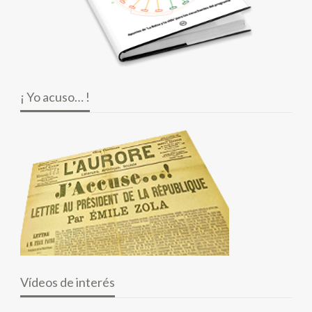
¡ Yo acuso… !
Vídeos de interés