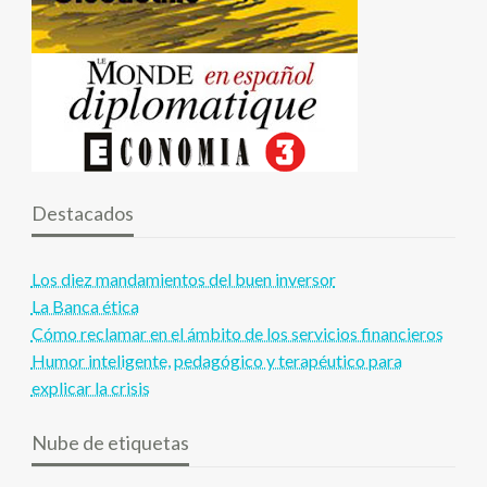
Destacados
Los diez mandamientos del buen inversor
La Banca ética
Cómo reclamar en el ámbito de los servicios financieros
Humor inteligente, pedagógico y terapéutico para
explicar la crisis
Nube de etiquetas