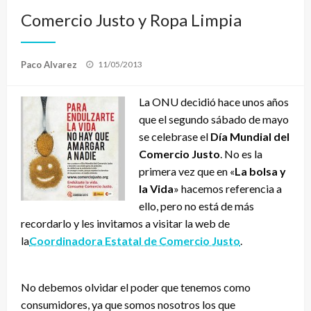
Comercio Justo y Ropa Limpia
Publicado
Paco Alvarez
11/05/2013
el
La ONU decidió hace unos años
que el segundo sábado de mayo
se celebrase el
Día Mundial del
Comercio Justo
. No es la
primera vez que en «
La bolsa y
la Vida
» hacemos referencia a
ello, pero no está de más
recordarlo y les invitamos a visitar la web de
la
Coordinadora Estatal de Comercio Justo
.
No debemos olvidar el poder que tenemos como
consumidores, ya que somos nosotros los que