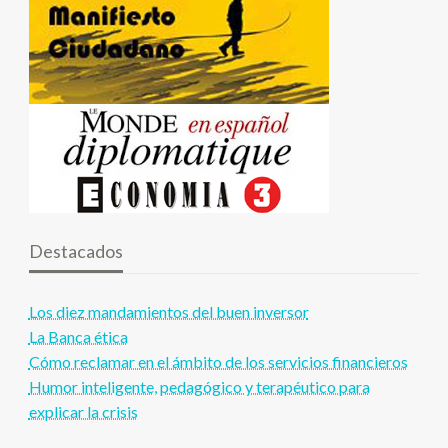
Destacados
Los diez mandamientos del buen inversor
La Banca ética
Cómo reclamar en el ámbito de los servicios financieros
Humor inteligente, pedagógico y terapéutico para
explicar la crisis