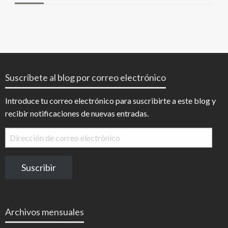
Suscríbete al blog por correo electrónico
Introduce tu correo electrónico para suscribirte a este blog y
recibir notificaciones de nuevas entradas.
Dirección
de
correo
Suscribir
electrónico
Archivos mensuales