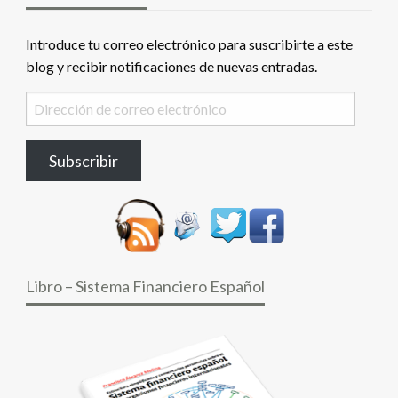
Introduce tu correo electrónico para suscribirte a este
blog y recibir notificaciones de nuevas entradas.
Dirección
de
correo
Subscribir
electrónico
Libro – Sistema Financiero Español