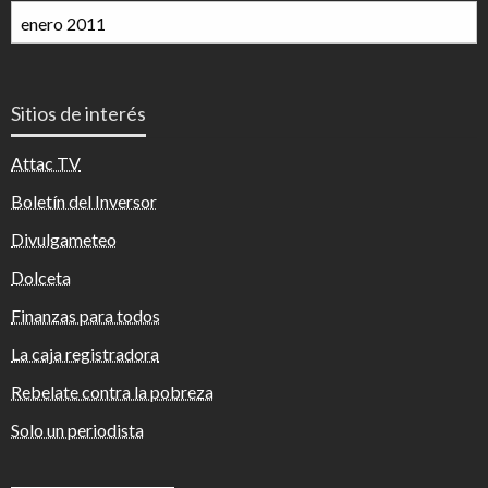
Archivos
mensuales
Sitios de interés
Attac TV
Boletín del Inversor
Divulgameteo
Dolceta
Finanzas para todos
La caja registradora
Rebelate contra la pobreza
Solo un periodista