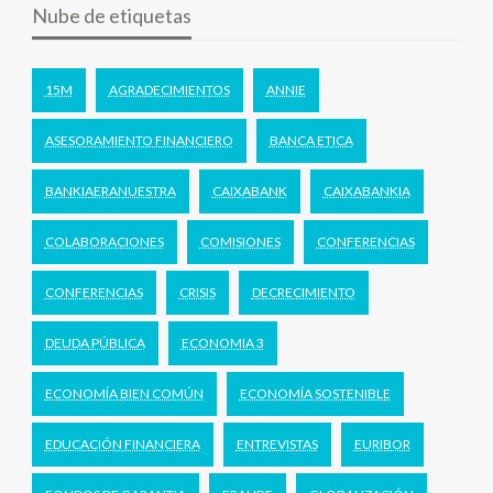
Nube de etiquetas
15M
AGRADECIMIENTOS
ANNIE
ASESORAMIENTO FINANCIERO
BANCA ETICA
BANKIAERANUESTRA
CAIXABANK
CAIXABANKIA
COLABORACIONES
COMISIONES
CONFERENCIAS
CONFERENCIAS
CRISIS
DECRECIMIENTO
DEUDA PÚBLICA
ECONOMIA 3
ECONOMÍA BIEN COMÚN
ECONOMÍA SOSTENIBLE
EDUCACIÓN FINANCIERA
ENTREVISTAS
EURIBOR