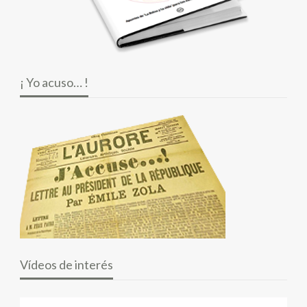
¡ Yo acuso… !
Vídeos de interés