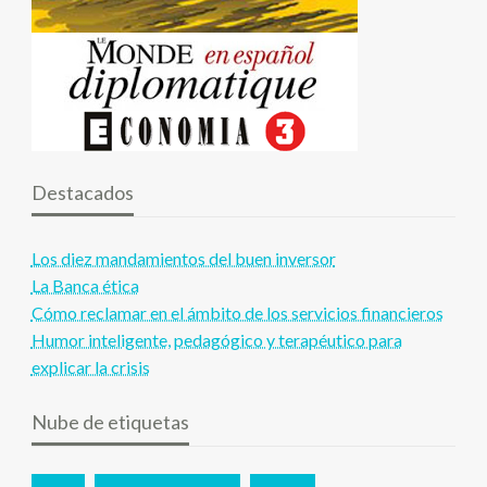
Destacados
Los diez mandamientos del buen inversor
La Banca ética
Cómo reclamar en el ámbito de los servicios financieros
Humor inteligente, pedagógico y terapéutico para
explicar la crisis
Nube de etiquetas