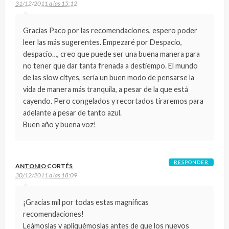
31/12/2011 a las 15:12
Gracias Paco por las recomendaciones, espero poder
leer las más sugerentes. Empezaré por Despacio,
despacio…, creo que puede ser una buena manera para
no tener que dar tanta frenada a destiempo. El mundo
de las slow cityes, sería un buen modo de pensarse la
vida de manera más tranquila, a pesar de la que está
cayendo. Pero congelados y recortados tiraremos para
adelante a pesar de tanto azul.
Buen año y buena voz!
RESPONDER
ANTONIO CORTÉS
30/12/2011 a las 18:09
¡Gracias mil por todas estas magníficas
recomendaciones!
Leámoslas y apliquémoslas antes de que los nuevos