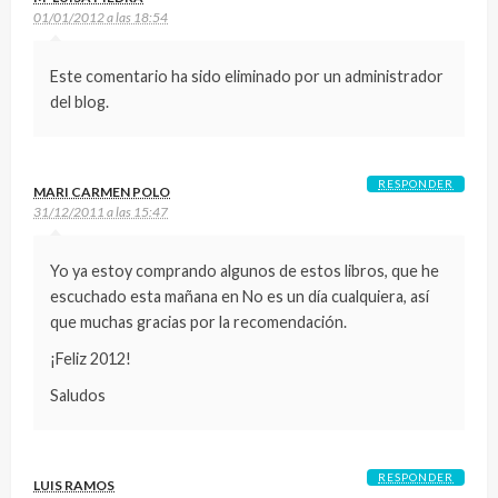
01/01/2012 a las 18:54
Este comentario ha sido eliminado por un administrador
del blog.
RESPONDER
MARI CARMEN POLO
31/12/2011 a las 15:47
Yo ya estoy comprando algunos de estos libros, que he
escuchado esta mañana en No es un día cualquiera, así
que muchas gracias por la recomendación.
¡Feliz 2012!
Saludos
RESPONDER
LUIS RAMOS