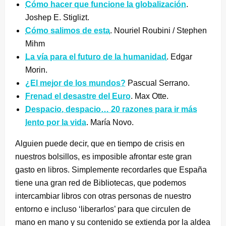
Cómo hacer que funcione la globalización
.
Joshep E. Stiglizt.
Cómo salimos de esta
. Nouriel Roubini / Stephen
Mihm
La vía para el futuro de la humanidad
. Edgar
Morin.
¿El mejor de los mundos?
Pascual Serrano.
Frenad el desastre del Euro
. Max Otte.
Despacio, despacio… 20 razones para ir más
lento por la vida
. María Novo.
Alguien puede decir, que en tiempo de crisis en
nuestros bolsillos, es imposible afrontar este gran
gasto en libros. Simplemente recordarles que España
tiene una gran red de Bibliotecas, que podemos
intercambiar libros con otras personas de nuestro
entorno e incluso ‘liberarlos’ para que circulen de
mano en mano y su contenido se extienda por la aldea