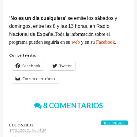
‘
No es un día cualquiera
‘ se emite los sábados y
domingos, entre las 8 y las 13 horas, en Radio
Nacional de España.
Toda la información sobre el
programa
pueden seguirla en su
web
y en su
Facebook
.
Comparte esto:
Facebook
Twitter
Correo electrónico
8 COMENTARIOS
RESPONDER
BOTONZICO
17/01/2012 a las 14:39