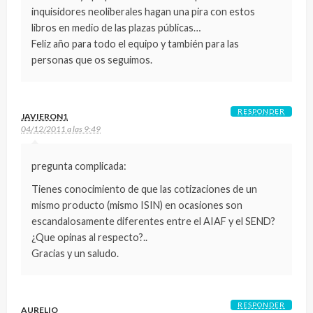
inquisidores neoliberales hagan una pira con estos
libros en medio de las plazas públicas…
Feliz año para todo el equipo y también para las
personas que os seguimos.
RESPONDER
JAVIERON1
04/12/2011 a las 9:49
pregunta complicada:
Tienes conocimiento de que las cotizaciones de un
mismo producto (mismo ISIN) en ocasiones son
escandalosamente diferentes entre el AIAF y el SEND?
¿Que opinas al respecto?..
Gracias y un saludo.
RESPONDER
AURELIO