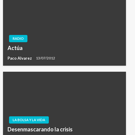
RADIO
Actúa
Paco Alvarez
13/07/2012
LA BOLSA Y LA VIDA
Desenmascarando la crisis