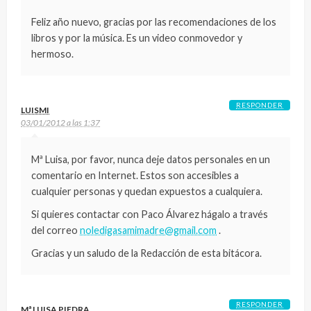
Feliz año nuevo, gracias por las recomendaciones de los
libros y por la música. Es un video conmovedor y
hermoso.
RESPONDER
LUISMI
03/01/2012 a las 1:37
Mª Luisa, por favor, nunca deje datos personales en un
comentario en Internet. Estos son accesibles a
cualquier personas y quedan expuestos a cualquiera.
Si quieres contactar con Paco Álvarez hágalo a través
del correo
noledigasamimadre@gmail.com
.
Gracias y un saludo de la Redacción de esta bitácora.
RESPONDER
Mª LUISA PIEDRA