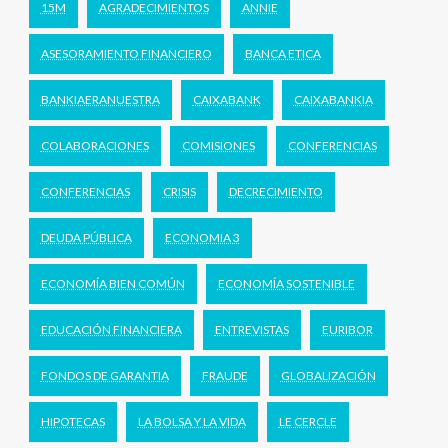
15M
AGRADECIMIENTOS
ANNIE
ASESORAMIENTO FINANCIERO
BANCA ETICA
BANKIAERANUESTRA
CAIXABANK
CAIXABANKIA
COLABORACIONES
COMISIONES
CONFERENCIAS
CONFERENCIAS
CRISIS
DECRECIMIENTO
DEUDA PÚBLICA
ECONOMIA 3
ECONOMÍA BIEN COMÚN
ECONOMÍA SOSTENIBLE
EDUCACIÓN FINANCIERA
ENTREVISTAS
EURIBOR
FONDOS DE GARANTIA
FRAUDE
GLOBALIZACIÓN
HIPOTECAS
LA BOLSA Y LA VIDA
LE CERCLE