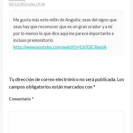
02/12/2011 a las 19:36
Me gusta más este mitin de Anguita; seas del signo que
seas hay que reconocer que es un gran orador y a mí
por lo menos lo que dice aquí me parece importante e
incluso premonitorio
http://www.youtube.com/watch?v=E67GjCRwpjA
DEJA UNA RESPUESTA
Tu dirección de correo electrónico no será publicada.
Los
campos obligatorios están marcados con
*
Comentario
*