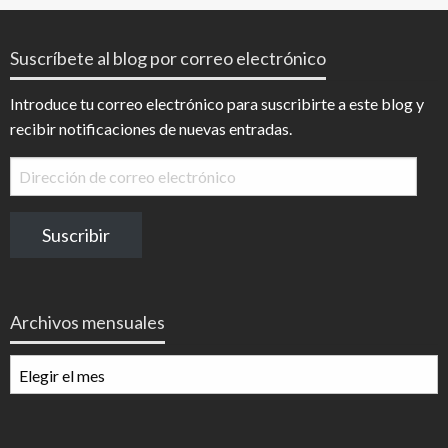
Suscríbete al blog por correo electrónico
Introduce tu correo electrónico para suscribirte a este blog y
recibir notificaciones de nuevas entradas.
Dirección
de
correo
Suscribir
electrónico
Archivos mensuales
Archivos
mensuales