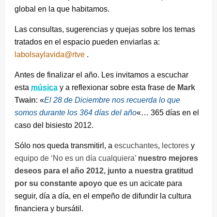
global en la que habitamos.
Las consultas, sugerencias y quejas sobre los temas
tratados en el espacio pueden enviarlas a:
labolsaylavida@rtve
.
Antes de finalizar el año. Les invitamos a escuchar
esta
música
y a reflexionar sobre esta frase de
Mark
Twain
: «
El 28 de Diciembre nos recuerda lo que
somos durante los 364 días del año
«… 365 días en el
caso del bisiesto 2012.
Sólo nos queda transmitirl, a
escuchantes
,
lectores
y
equipo de ‘No es un día cualquiera’
nuestro mejores
deseos para el año 2012, junto a nuestra gratitud
por su constante apoyo
que es un acicate para
seguir, día a día, en el empeño de difundir la cultura
financiera y bursátil.