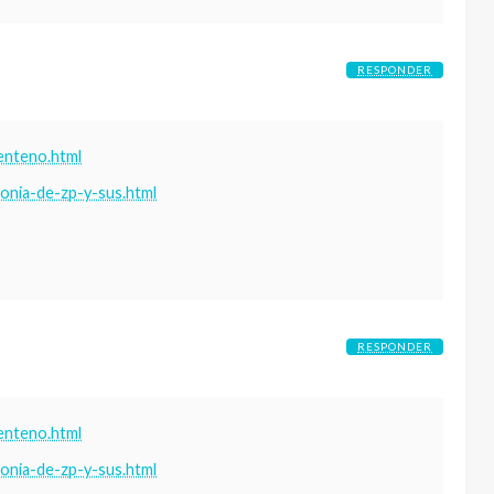
RESPONDER
enteno.html
gonia-de-zp-y-sus.html
RESPONDER
enteno.html
gonia-de-zp-y-sus.html