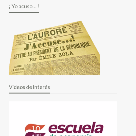
¡ Yo acuso… !
Vídeos de interés