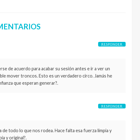
MENTARIOS
RESPONDER
se de acuerdo para acabar su sesión antes e ir a ver un
ble mover troncos. Esto es un verdadero circo. Jamás he
onfianza que esperan generar?.
RESPONDER
da de todo lo que nos rodea. Hace falta esa fuerza limpia y
a y original?.