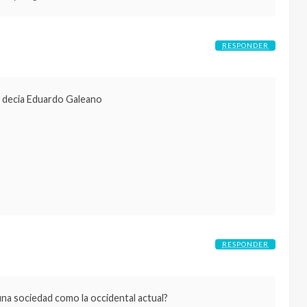
RESPONDER
 decia Eduardo Galeano
RESPONDER
una sociedad como la occidental actual?