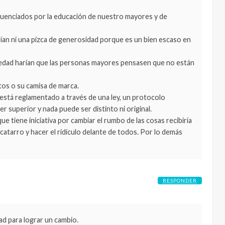
 influenciados por la educación de nuestro mayores y de
rían ni una pizca de generosidad porque es un bien escaso en
ciedad harían que las personas mayores pensasen que no están
tos o su camisa de marca.
 está reglamentado a través de una ley, un protocolo
 superior y nada puede ser distinto ni original.
 que tiene iniciativa por cambiar el rumbo de las cosas recibiría
 catarro y hacer el ridículo delante de todos. Por lo demás
RESPONDER
ad para lograr un cambio.