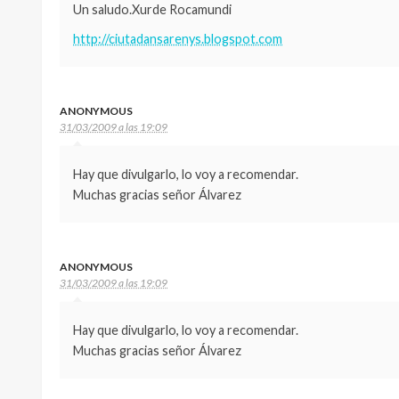
Un saludo.Xurde Rocamundi
http://ciutadansarenys.blogspot.com
ANONYMOUS
31/03/2009 a las 19:09
Hay que divulgarlo, lo voy a recomendar.
Muchas gracias señor Álvarez
ANONYMOUS
31/03/2009 a las 19:09
Hay que divulgarlo, lo voy a recomendar.
Muchas gracias señor Álvarez