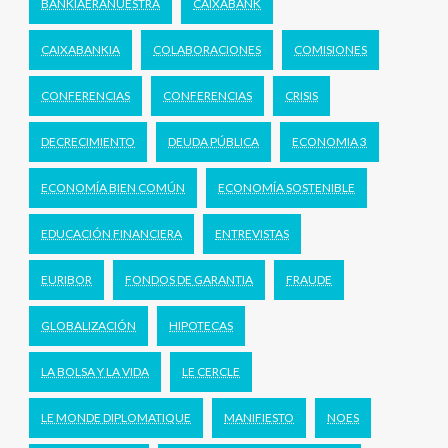
BANKIAERANUESTRA
CAIXABANK
CAIXABANKIA
COLABORACIONES
COMISIONES
CONFERENCIAS
CONFERENCIAS
CRISIS
DECRECIMIENTO
DEUDA PÚBLICA
ECONOMIA 3
ECONOMÍA BIEN COMÚN
ECONOMÍA SOSTENIBLE
EDUCACIÓN FINANCIERA
ENTREVISTAS
EURIBOR
FONDOS DE GARANTIA
FRAUDE
GLOBALIZACIÓN
HIPOTECAS
LA BOLSA Y LA VIDA
LE CERCLE
LE MONDE DIPLOMATIQUE
MANIFIESTO
NOES