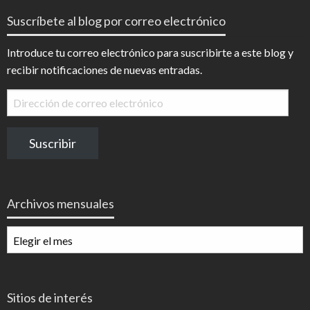
Suscríbete al blog por correo electrónico
Introduce tu correo electrónico para suscribirte a este blog y
recibir notificaciones de nuevas entradas.
Dirección
de
correo
Suscribir
electrónico
Archivos mensuales
Archivos
mensuales
Sitios de interés