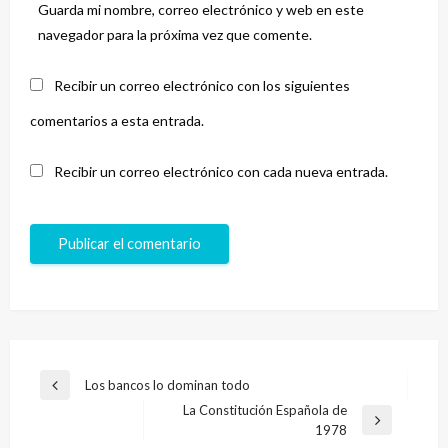
Guarda mi nombre, correo electrónico y web en este
navegador para la próxima vez que comente.
Recibir un correo electrónico con los siguientes
comentarios a esta entrada.
Recibir un correo electrónico con cada nueva entrada.
Navegación
Los bancos lo dominan todo
Entrada
de
La Constitución Española de
anterior
Entrada
1978
entradas