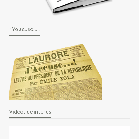
¡ Yo acuso… !
Vídeos de interés