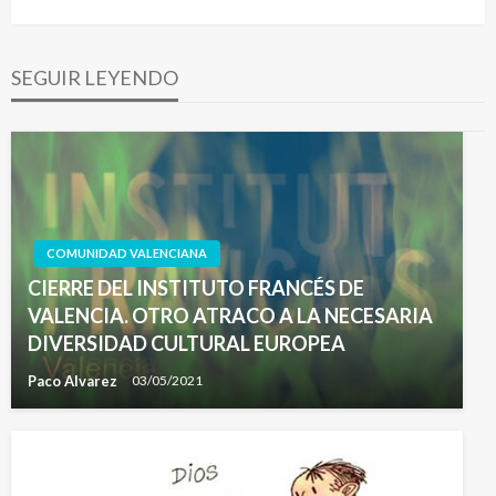
siguiente
SEGUIR LEYENDO
COMUNIDAD VALENCIANA
CIERRE DEL INSTITUTO FRANCÉS DE
VALENCIA. OTRO ATRACO A LA NECESARIA
DIVERSIDAD CULTURAL EUROPEA
Paco Alvarez
03/05/2021