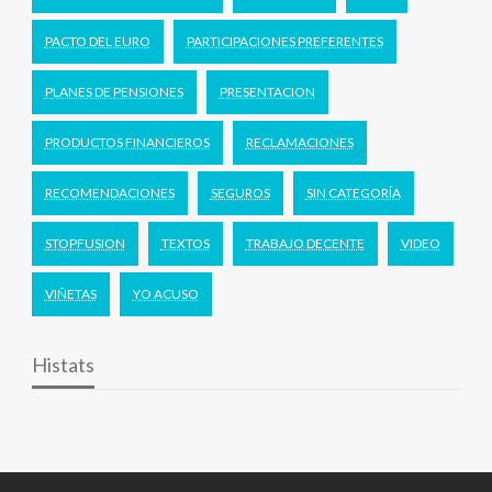
PACTO DEL EURO
PARTICIPACIONES PREFERENTES
PLANES DE PENSIONES
PRESENTACION
PRODUCTOS FINANCIEROS
RECLAMACIONES
RECOMENDACIONES
SEGUROS
SIN CATEGORÍA
STOPFUSION
TEXTOS
TRABAJO DECENTE
VIDEO
VIÑETAS
YO ACUSO
Histats