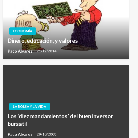
ECONOMÍA
Dinero, educación, y valores
Paco Alvarez
21/12/2014
LA BOLSA Y LA VIDA
Los ‘diez mandamientos’ del buen inversor
bursatil
Paco Alvarez
29/10/2008