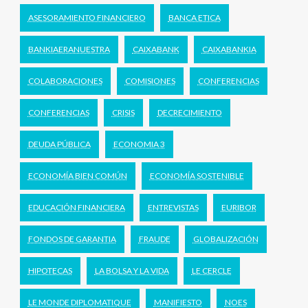
ASESORAMIENTO FINANCIERO
BANCA ETICA
BANKIAERANUESTRA
CAIXABANK
CAIXABANKIA
COLABORACIONES
COMISIONES
CONFERENCIAS
CONFERENCIAS
CRISIS
DECRECIMIENTO
DEUDA PÚBLICA
ECONOMIA 3
ECONOMÍA BIEN COMÚN
ECONOMÍA SOSTENIBLE
EDUCACIÓN FINANCIERA
ENTREVISTAS
EURIBOR
FONDOS DE GARANTIA
FRAUDE
GLOBALIZACIÓN
HIPOTECAS
LA BOLSA Y LA VIDA
LE CERCLE
LE MONDE DIPLOMATIQUE
MANIFIESTO
NOES