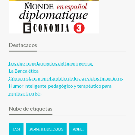
Destacados
Los diez mandamientos del buen inversor
La Banca ética
Cómo reclamar en el ámbito de los servicios financieros
Humor inteligente, pedagógico y terapéutico para
explicar la crisis
Nube de etiquetas
15M
AGRADECIMIENTOS
ANNIE