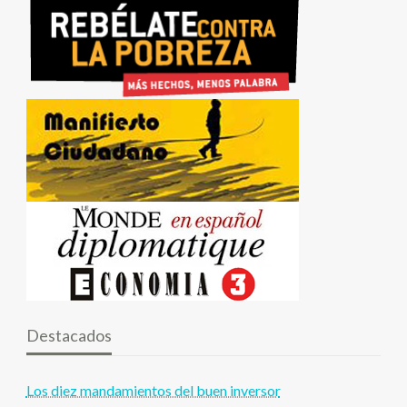
Destacados
Los diez mandamientos del buen inversor