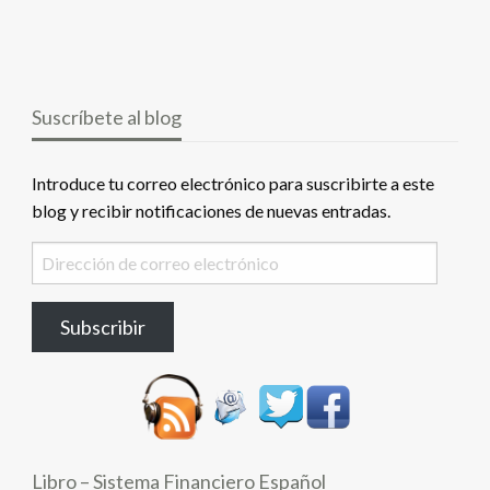
Suscríbete al blog
Introduce tu correo electrónico para suscribirte a este
blog y recibir notificaciones de nuevas entradas.
Dirección
de
correo
Subscribir
electrónico
Libro – Sistema Financiero Español