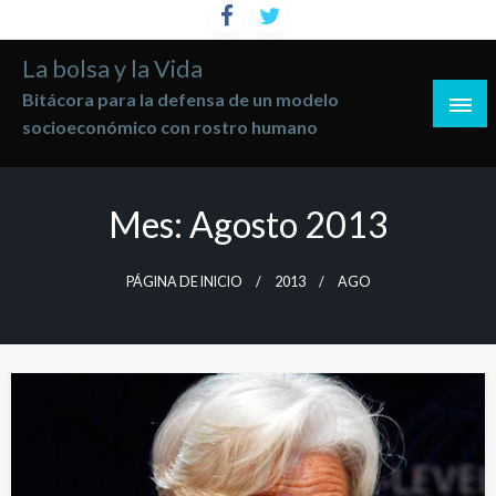
Saltar
al
La bolsa y la Vida
contenido
Bitácora para la defensa de un modelo
socioeconómico con rostro humano
Mes:
Agosto 2013
PÁGINA DE INICIO
2013
AGO