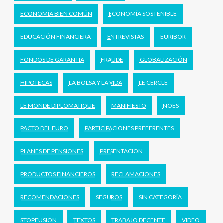
ECONOMÍA BIEN COMÚN
ECONOMÍA SOSTENIBLE
EDUCACIÓN FINANCIERA
ENTREVISTAS
EURIBOR
FONDOS DE GARANTIA
FRAUDE
GLOBALIZACIÓN
HIPOTECAS
LA BOLSA Y LA VIDA
LE CERCLE
LE MONDE DIPLOMATIQUE
MANIFIESTO
NOES
PACTO DEL EURO
PARTICIPACIONES PREFERENTES
PLANES DE PENSIONES
PRESENTACION
PRODUCTOS FINANCIEROS
RECLAMACIONES
RECOMENDACIONES
SEGUROS
SIN CATEGORÍA
STOPFUSION
TEXTOS
TRABAJO DECENTE
VIDEO