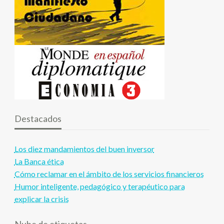
Destacados
Los diez mandamientos del buen inversor
La Banca ética
Cómo reclamar en el ámbito de los servicios financieros
Humor inteligente, pedagógico y terapéutico para
explicar la crisis