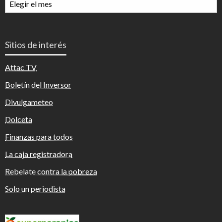
mensuales
Sitios de interés
Attac TV
Boletín del Inversor
Divulgameteo
Dolceta
Finanzas para todos
La caja registradora
Rebelate contra la pobreza
Solo un periodista