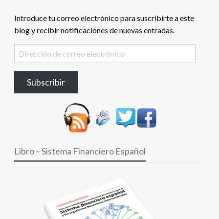
Introduce tu correo electrónico para suscribirte a este
blog y recibir notificaciones de nuevas entradas.
Dirección
de
correo
Subscribir
electrónico
Libro – Sistema Financiero Español