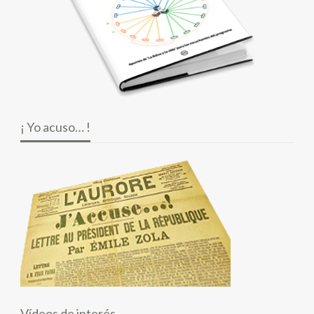
¡ Yo acuso… !
Vídeos de interés