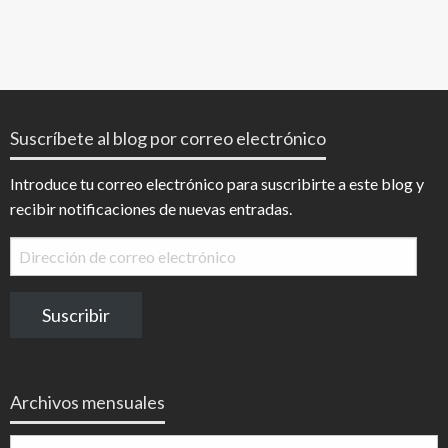
Suscríbete al blog por correo electrónico
Introduce tu correo electrónico para suscribirte a este blog y
recibir notificaciones de nuevas entradas.
Dirección
de
correo
Suscribir
electrónico
Archivos mensuales
Archivos