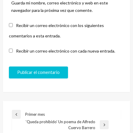
Guarda mi nombre, correo electrónico y web en este
navegador para la próxima vez que comente.
Recibir un correo electrónico con los siguientes
comentarios a esta entrada.
Recibir un correo electrónico con cada nueva entrada.
Navegación
Primer mes
Entrada
de
‘Queda prohibido’ Un poema de Alfredo
anterior
Entrada
Cuervo Barrero
entradas