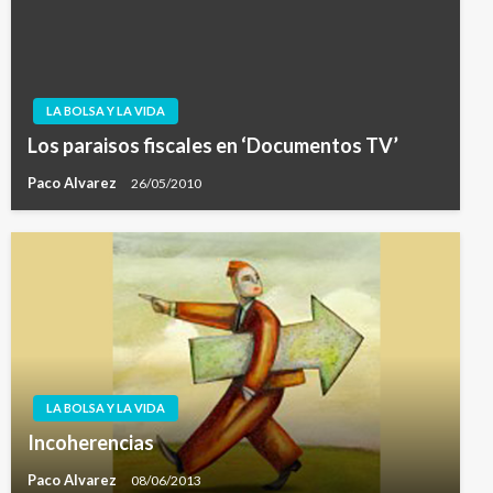
LA BOLSA Y LA VIDA
Los paraisos fiscales en ‘Documentos TV’
Paco Alvarez
26/05/2010
LA BOLSA Y LA VIDA
Incoherencias
Paco Alvarez
08/06/2013