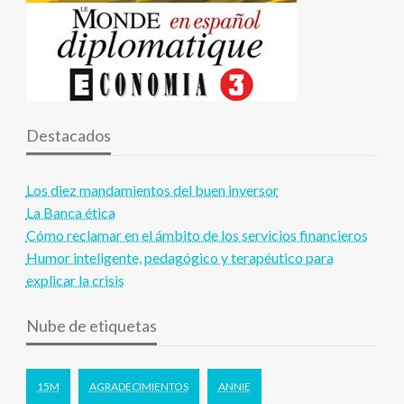
Destacados
Los diez mandamientos del buen inversor
La Banca ética
Cómo reclamar en el ámbito de los servicios financieros
Humor inteligente, pedagógico y terapéutico para
explicar la crisis
Nube de etiquetas
15M
AGRADECIMIENTOS
ANNIE