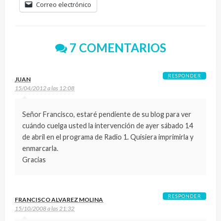
Correo electrónico
7 COMENTARIOS
RESPONDER
JUAN
15/04/2012 a las 12:08
Señor Francisco, estaré pendiente de su blog para ver
cuándo cuelga usted la intervención de ayer sábado 14
de abril en el programa de Radio 1. Quisiera imprimirla y
enmarcarla.
Gracias
RESPONDER
FRANCISCO ALVAREZ MOLINA
15/10/2008 a las 21:32