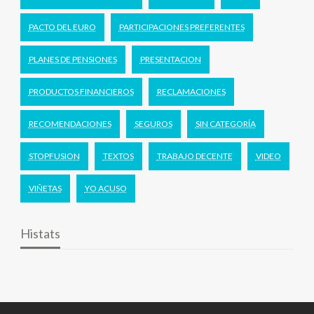
PACTO DEL EURO
PARTICIPACIONES PREFERENTES
PLANES DE PENSIONES
PRESENTACION
PRODUCTOS FINANCIEROS
RECLAMACIONES
RECOMENDACIONES
SEGUROS
SIN CATEGORÍA
STOPFUSION
TEXTOS
TRABAJO DECENTE
VIDEO
VIÑETAS
YO ACUSO
Histats