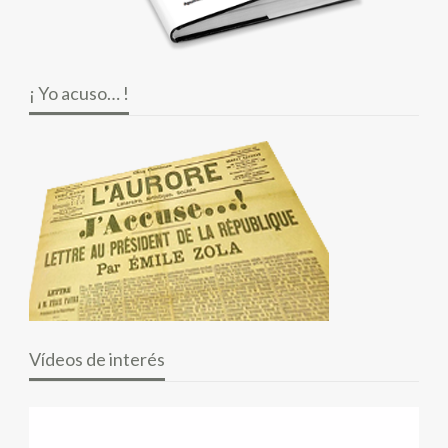
¡ Yo acuso… !
Vídeos de interés