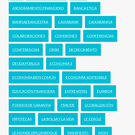
ASESORAMIENTO FINANCIERO
BANCA ETICA
BANKIAERANUESTRA
CAIXABANK
CAIXABANKIA
COLABORACIONES
COMISIONES
CONFERENCIAS
CONFERENCIAS
CRISIS
DECRECIMIENTO
DEUDA PÚBLICA
ECONOMIA 3
ECONOMÍA BIEN COMÚN
ECONOMÍA SOSTENIBLE
EDUCACIÓN FINANCIERA
ENTREVISTAS
EURIBOR
FONDOS DE GARANTIA
FRAUDE
GLOBALIZACIÓN
HIPOTECAS
LA BOLSA Y LA VIDA
LE CERCLE
LE MONDE DIPLOMATIQUE
MANIFIESTO
NOES