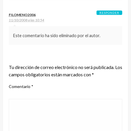
RESPONDER
FILOMENO2006
11/10/2008 a las 10:54
Este comentario ha sido eliminado por el autor.
DEJA UNA RESPUESTA
Tu dirección de correo electrónico no será publicada.
Los
campos obligatorios están marcados con
*
Comentario
*