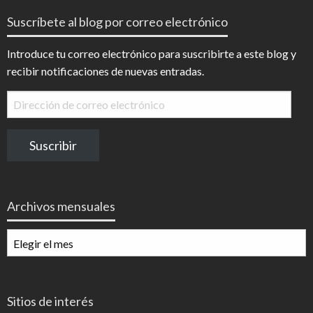
Suscríbete al blog por correo electrónico
Introduce tu correo electrónico para suscribirte a este blog y
recibir notificaciones de nuevas entradas.
Dirección
de
correo
Suscribir
electrónico
Archivos mensuales
Archivos
mensuales
Sitios de interés