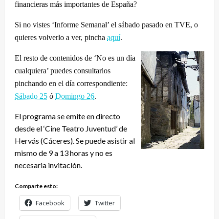
financieras más importantes de España?
Si no vistes ‘Informe Semanal’ el sábado pasado en TVE, o
quieres volverlo a ver, pincha
aquí
.
El resto de contenidos de ‘No es un día
cualquiera’ puedes consultarlos
pinchando en el día correspondiente:
Sábado 25
ó
Domingo 26
.
El programa se emite en directo
desde el ‘Cine Teatro Juventud’ de
Hervás (Cáceres). Se puede asistir al
mismo de 9 a 13 horas y no es
necesaria invitación.
Comparte esto:
Facebook
Twitter