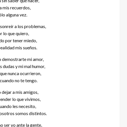
 sin saber qué hacer,
a mis recuerdos,
ólo alguna vez.
sonreír a los problemas,
r lo que quiero,
o por tener miedo,
realidad mis sueños.
 demostrarte mi amor,
s dudas y mi mal humor,
que nunca ocurrieron,
 cuando no te tengo.
 dejar a mis amigos,
ender lo que vivimos,
cuando les necesito,
osotros somos distintos.
 ser yo ante la gente,