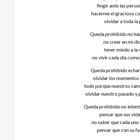
fingir ante las pers
hacerme el gracioso co
olvidar a toda la
Queda prohibido no hac
no creer en mi di
tener miedo a la 
no vivir cada día como 
Queda prohibido echart
olvidar los momentos 
todo porque nuestros cami
olvidar nuestro pasado y 
Queda prohibido no intent
pensar que sus vida
no saber que cada uno 
pensar que con su fa