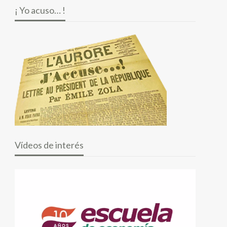
¡ Yo acuso… !
Vídeos de interés