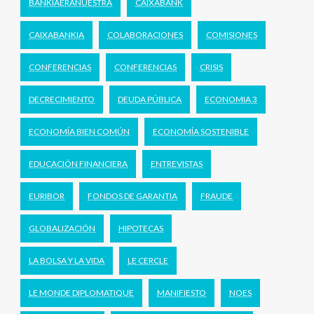
BANKIAERANUESTRA
CAIXABANK
CAIXABANKIA
COLABORACIONES
COMISIONES
CONFERENCIAS
CONFERENCIAS
CRISIS
DECRECIMIENTO
DEUDA PÚBLICA
ECONOMIA 3
ECONOMÍA BIEN COMÚN
ECONOMÍA SOSTENIBLE
EDUCACIÓN FINANCIERA
ENTREVISTAS
EURIBOR
FONDOS DE GARANTIA
FRAUDE
GLOBALIZACIÓN
HIPOTECAS
LA BOLSA Y LA VIDA
LE CERCLE
LE MONDE DIPLOMATIQUE
MANIFIESTO
NOES