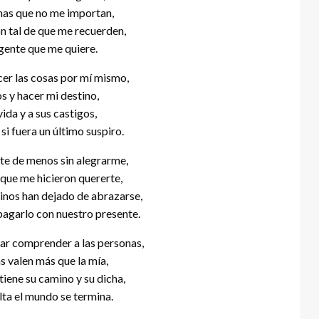
onas que no me importan,
n tal de que me recuerden,
 gente que me quiere.
er las cosas por mí mismo,
os y hacer mi destino,
vida y a sus castigos,
si fuera un último suspiro.
e de menos sin alegrarme,
que me hicieron quererte,
nos han dejado de abrazarse,
pagarlo con nuestro presente.
ar comprender a las personas,
s valen más que la mía,
tiene su camino y su dicha,
lta el mundo se termina.