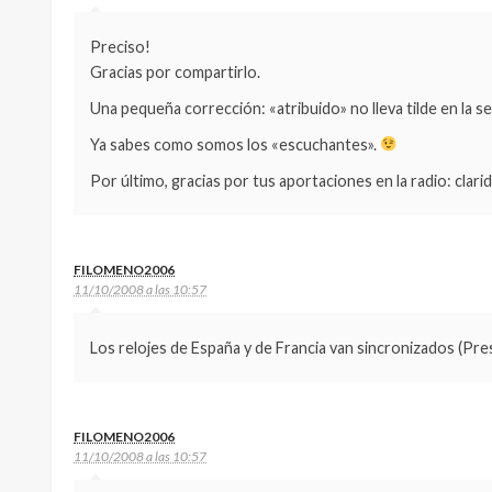
Preciso!
Gracias por compartirlo.
Una pequeña corrección: «atribuido» no lleva tilde en la se
Ya sabes como somos los «escuchantes».
Por último, gracias por tus aportaciones en la radio: clari
FILOMENO2006
11/10/2008 a las 10:57
Los relojes de España y de Francia van sincronizados (Pre
FILOMENO2006
11/10/2008 a las 10:57