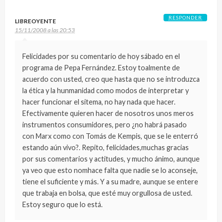
RESPONDER
LIBREOYENTE
15/11/2008 a las 20:53
Felicidades por su comentario de hoy sábado en el
programa de Pepa Fernández. Estoy toalmente de
acuerdo con usted, creo que hasta que no se introduzca
la ética y la hunmanidad como modos de interpretar y
hacer funcionar el sitema, no hay nada que hacer.
Efectivamente quieren hacer de nosotros unos meros
instrumentos consumidores, pero ¿no habrá pasado
con Marx como con Tomás de Kempis, que se le enterró
estando aún vivo?. Repito, felicidades,muchas gracias
por sus comentarios y actitudes, y mucho ánimo, aunque
ya veo que esto nomhace falta que nadie se lo aconseje,
tiene el suficiente y más. Y a su madre, aunque se entere
que trabaja en bolsa, que esté muy orgullosa de usted.
Estoy seguro que lo está.