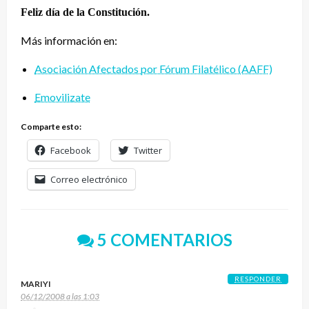
Feliz día de la Constitución.
Más información en:
Asociación Afectados por Fórum Filatélico (AAFF)
Emovilizate
Comparte esto:
Facebook
Twitter
Correo electrónico
5 COMENTARIOS
RESPONDER
MARIYI
06/12/2008 a las 1:03