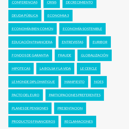
CONFERENCIAS
CRISIS
DECRECIMIENTO
DEUDA PÚBLICA
ECONOMIA 3
ECONOMÍA BIEN COMÚN
ECONOMÍA SOSTENIBLE
EDUCACIÓN FINANCIERA
ENTREVISTAS
EURIBOR
FONDOS DE GARANTIA
FRAUDE
GLOBALIZACIÓN
HIPOTECAS
LA BOLSA Y LA VIDA
LE CERCLE
LE MONDE DIPLOMATIQUE
MANIFIESTO
NOES
PACTO DEL EURO
PARTICIPACIONES PREFERENTES
PLANES DE PENSIONES
PRESENTACION
PRODUCTOS FINANCIEROS
RECLAMACIONES