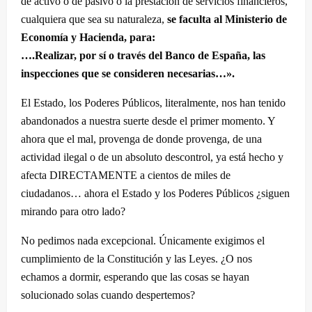
de activo o de pasivo o la prestación de servicios financieros,
cualquiera que sea su naturaleza,
se faculta al Ministerio de
Economía y Hacienda, para:
….
Realizar, por sí o través del Banco de España, las
inspecciones que se consideren necesarias…»
.
El Estado, los Poderes Públicos, literalmente, nos han tenido
abandonados a nuestra suerte desde el primer momento. Y
ahora que el mal, provenga de donde provenga, de una
actividad ilegal o de un absoluto descontrol, ya está hecho y
afecta DIRECTAMENTE a cientos de miles de
ciudadanos… ahora el Estado y los Poderes Públicos ¿siguen
mirando para otro lado?
No pedimos nada excepcional. Únicamente exigimos el
cumplimiento de la Constitución y las Leyes. ¿O nos
echamos a dormir, esperando que las cosas se hayan
solucionado solas cuando despertemos?