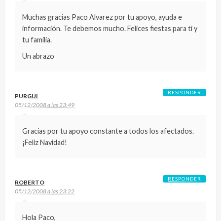
Muchas gracias Paco Alvarez por tu apoyo, ayuda e
información. Te debemos mucho. Felices fiestas para ti y
tu familia.
Un abrazo
RESPONDER
PURGUI
05/12/2008 a las 23:49
Gracias por tu apoyo constante a todos los afectados.
¡Feliz Navidad!
RESPONDER
ROBERTO
05/12/2008 a las 23:22
Hola Paco,