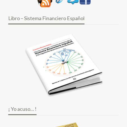
Libro – Sistema Financiero Español
¡ Yo acuso… !