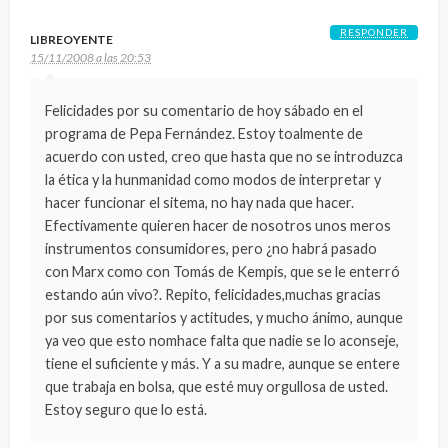
RESPONDER
LIBREOYENTE
15/11/2008 a las 20:53
Felicidades por su comentario de hoy sábado en el
programa de Pepa Fernández. Estoy toalmente de
acuerdo con usted, creo que hasta que no se introduzca
la ética y la hunmanidad como modos de interpretar y
hacer funcionar el sitema, no hay nada que hacer.
Efectivamente quieren hacer de nosotros unos meros
instrumentos consumidores, pero ¿no habrá pasado
con Marx como con Tomás de Kempis, que se le enterró
estando aún vivo?. Repito, felicidades,muchas gracias
por sus comentarios y actitudes, y mucho ánimo, aunque
ya veo que esto nomhace falta que nadie se lo aconseje,
tiene el suficiente y más. Y a su madre, aunque se entere
que trabaja en bolsa, que esté muy orgullosa de usted.
Estoy seguro que lo está.