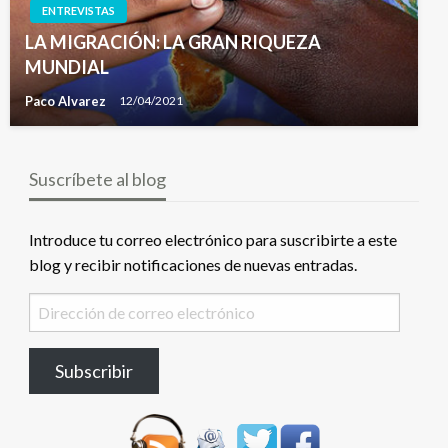
ENTREVISTAS
LA MIGRACIÓN: LA GRAN RIQUEZA
MUNDIAL
Paco Alvarez
12/04/2021
Suscríbete al blog
Introduce tu correo electrónico para suscribirte a este
blog y recibir notificaciones de nuevas entradas.
Dirección
de
correo
Subscribir
electrónico