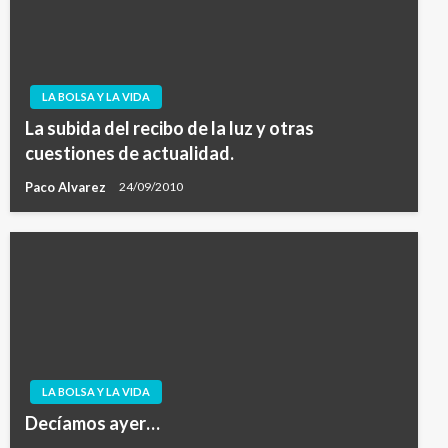
LA BOLSA Y LA VIDA
La subida del recibo de la luz y otras
cuestiones de actualidad.
Paco Alvarez
24/09/2010
LA BOLSA Y LA VIDA
Decíamos ayer…