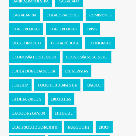
BANKIAERANUESTRA
CAIXABANK
CAIXABANKIA
COLABORACIONES
COMISIONES
CONFERENCIAS
CONFERENCIAS
CRISIS
DECRECIMIENTO
DEUDA PÚBLICA
ECONOMIA 3
ECONOMÍA BIEN COMÚN
ECONOMÍA SOSTENIBLE
EDUCACIÓN FINANCIERA
ENTREVISTAS
EURIBOR
FONDOS DE GARANTIA
FRAUDE
GLOBALIZACIÓN
HIPOTECAS
LA BOLSA Y LA VIDA
LE CERCLE
LE MONDE DIPLOMATIQUE
MANIFIESTO
NOES