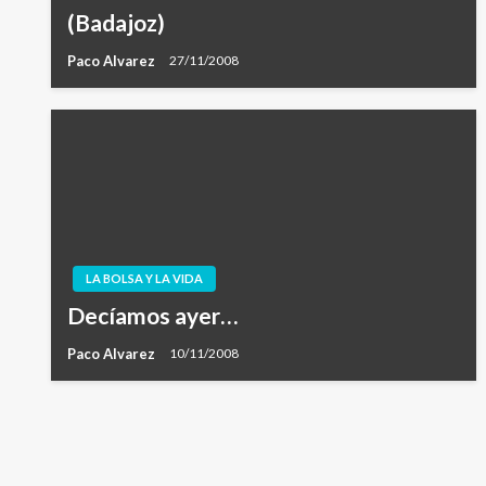
(Badajoz)
Paco Alvarez
27/11/2008
LA BOLSA Y LA VIDA
Decíamos ayer…
Paco Alvarez
10/11/2008