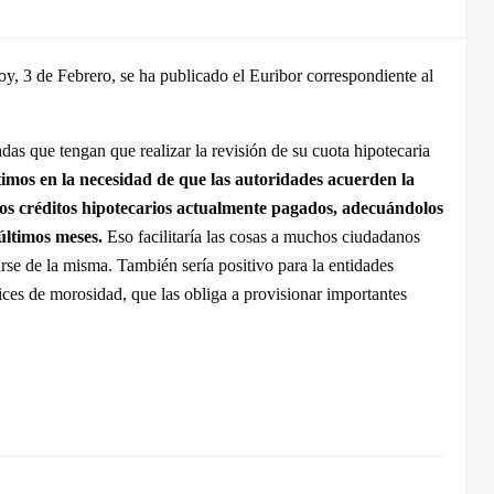
oy, 3 de Febrero, se ha publicado el Euribor correspondiente al
as que tengan que realizar la revisión de su cuota hipotecaria
stimos en la necesidad de que las autoridades acuerden la
e los créditos hipotecarios actualmente pagados, adecuándolos
últimos meses.
Eso facilitaría las cosas a muchos ciudadanos
rse de la misma. También sería positivo para la entidades
dices de morosidad, que las obliga a provisionar importantes