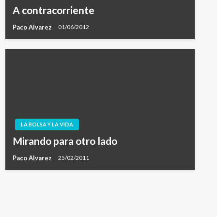
A contracorriente
Paco Alvarez
01/06/2012
LA BOLSA Y LA VIDA
Mirando para otro lado
Paco Alvarez
25/02/2011