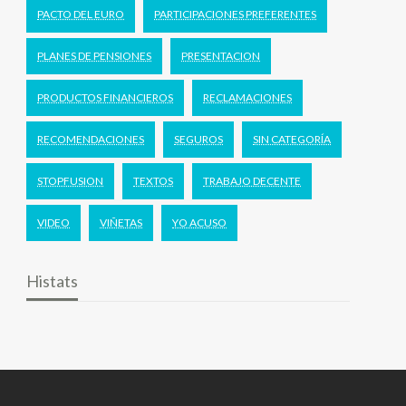
PACTO DEL EURO
PARTICIPACIONES PREFERENTES
PLANES DE PENSIONES
PRESENTACION
PRODUCTOS FINANCIEROS
RECLAMACIONES
RECOMENDACIONES
SEGUROS
SIN CATEGORÍA
STOPFUSION
TEXTOS
TRABAJO DECENTE
VIDEO
VIÑETAS
YO ACUSO
Histats