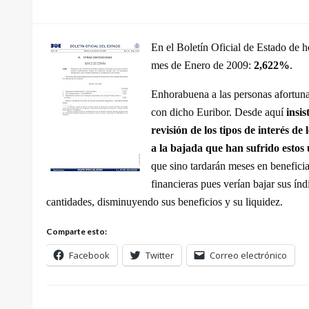
el
En el Boletín Oficial de Estado de h
mes de Enero de 2009:
2,622%
.
Enhorabuena a las personas afortunad
con dicho Euribor. Desde aquí
insi
revisión de los tipos de interés d
a la bajada que han sufrido estos 
que sino tardarán meses en beneficia
financieras pues verían bajar sus ín
cantidades, disminuyendo sus beneficios y su liquidez.
Comparte esto:
Facebook
Twitter
Correo electrónico