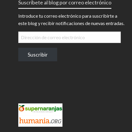
Suscríbete al blog por correo electrónico
Introduce tu correo electrónico para suscribirte a
este blog y recibir notificaciones de nuevas entradas.
Dirección
de
correo
Suscribir
electrónico