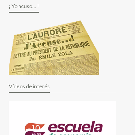
¡ Yo acuso… !
Vídeos de interés