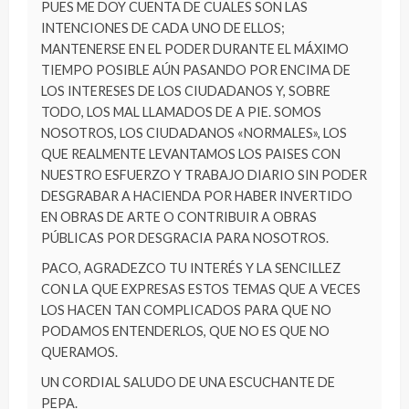
PUES ME DOY CUENTA DE CUALES SON LAS
INTENCIONES DE CADA UNO DE ELLOS;
MANTENERSE EN EL PODER DURANTE EL MÁXIMO
TIEMPO POSIBLE AÚN PASANDO POR ENCIMA DE
LOS INTERESES DE LOS CIUDADANOS Y, SOBRE
TODO, LOS MAL LLAMADOS DE A PIE. SOMOS
NOSOTROS, LOS CIUDADANOS «NORMALES», LOS
QUE REALMENTE LEVANTAMOS LOS PAISES CON
NUESTRO ESFUERZO Y TRABAJO DIARIO SIN PODER
DESGRABAR A HACIENDA POR HABER INVERTIDO
EN OBRAS DE ARTE O CONTRIBUIR A OBRAS
PÚBLICAS POR DESGRACIA PARA NOSOTROS.
PACO, AGRADEZCO TU INTERÉS Y LA SENCILLEZ
CON LA QUE EXPRESAS ESTOS TEMAS QUE A VECES
LOS HACEN TAN COMPLICADOS PARA QUE NO
PODAMOS ENTENDERLOS, QUE NO ES QUE NO
QUERAMOS.
UN CORDIAL SALUDO DE UNA ESCUCHANTE DE
PEPA.