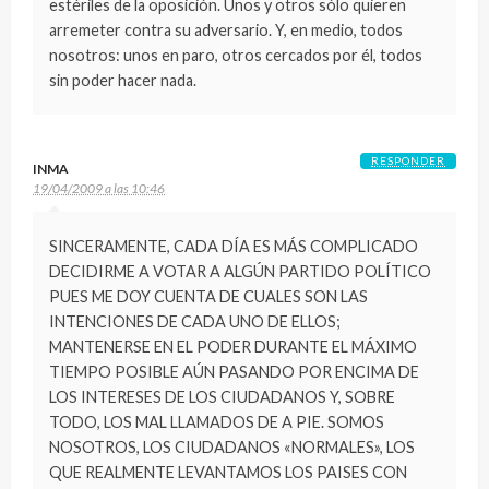
estériles de la oposición. Unos y otros sólo quieren
arremeter contra su adversario. Y, en medio, todos
nosotros: unos en paro, otros cercados por él, todos
sin poder hacer nada.
RESPONDER
INMA
19/04/2009 a las 10:46
SINCERAMENTE, CADA DÍA ES MÁS COMPLICADO
DECIDIRME A VOTAR A ALGÚN PARTIDO POLÍTICO
PUES ME DOY CUENTA DE CUALES SON LAS
INTENCIONES DE CADA UNO DE ELLOS;
MANTENERSE EN EL PODER DURANTE EL MÁXIMO
TIEMPO POSIBLE AÚN PASANDO POR ENCIMA DE
LOS INTERESES DE LOS CIUDADANOS Y, SOBRE
TODO, LOS MAL LLAMADOS DE A PIE. SOMOS
NOSOTROS, LOS CIUDADANOS «NORMALES», LOS
QUE REALMENTE LEVANTAMOS LOS PAISES CON