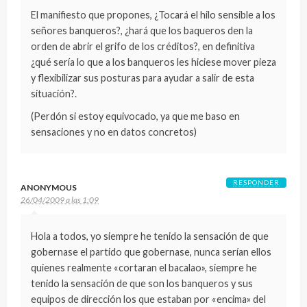
El manifiesto que propones, ¿Tocará el hilo sensible a los
señores banqueros?, ¿hará que los baqueros den la
orden de abrir el grifo de los créditos?, en definitiva
¿qué sería lo que a los banqueros les hiciese mover pieza
y flexibilizar sus posturas para ayudar a salir de esta
situación?.
(Perdón si estoy equivocado, ya que me baso en
sensaciones y no en datos concretos)
RESPONDER
ANONYMOUS
26/04/2009 a las 1:09
Hola a todos, yo siempre he tenido la sensación de que
gobernase el partido que gobernase, nunca serían ellos
quienes realmente «cortaran el bacalao», siempre he
tenido la sensación de que son los banqueros y sus
equipos de dirección los que estaban por «encima» del