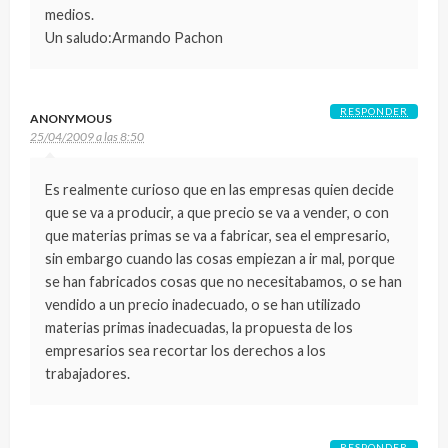
medios.
Un saludo:Armando Pachon
RESPONDER
ANONYMOUS
25/04/2009 a las 8:50
Es realmente curioso que en las empresas quien decide
que se va a producir, a que precio se va a vender, o con
que materias primas se va a fabricar, sea el empresario,
sin embargo cuando las cosas empiezan a ir mal, porque
se han fabricados cosas que no necesitabamos, o se han
vendido a un precio inadecuado, o se han utilizado
materias primas inadecuadas, la propuesta de los
empresarios sea recortar los derechos a los
trabajadores.
RESPONDER