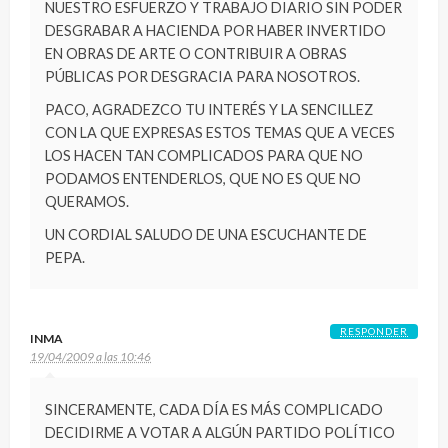
NUESTRO ESFUERZO Y TRABAJO DIARIO SIN PODER
DESGRABAR A HACIENDA POR HABER INVERTIDO
EN OBRAS DE ARTE O CONTRIBUIR A OBRAS
PÚBLICAS POR DESGRACIA PARA NOSOTROS.
PACO, AGRADEZCO TU INTERÉS Y LA SENCILLEZ
CON LA QUE EXPRESAS ESTOS TEMAS QUE A VECES
LOS HACEN TAN COMPLICADOS PARA QUE NO
PODAMOS ENTENDERLOS, QUE NO ES QUE NO
QUERAMOS.
UN CORDIAL SALUDO DE UNA ESCUCHANTE DE
PEPA.
RESPONDER
INMA
19/04/2009 a las 10:46
SINCERAMENTE, CADA DÍA ES MÁS COMPLICADO
DECIDIRME A VOTAR A ALGÚN PARTIDO POLÍTICO