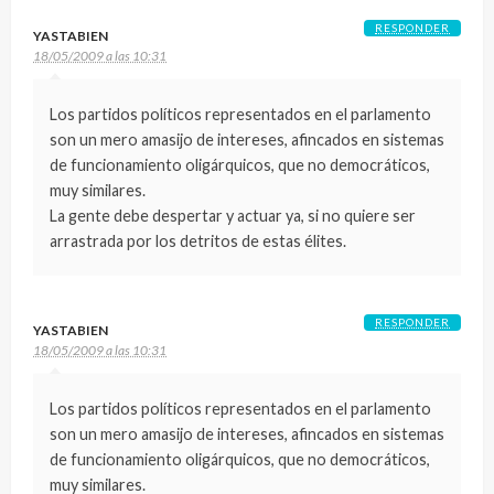
RESPONDER
YASTABIEN
18/05/2009 a las 10:31
Los partidos políticos representados en el parlamento
son un mero amasijo de intereses, afincados en sistemas
de funcionamiento oligárquicos, que no democráticos,
muy similares.
La gente debe despertar y actuar ya, si no quiere ser
arrastrada por los detritos de estas élites.
RESPONDER
YASTABIEN
18/05/2009 a las 10:31
Los partidos políticos representados en el parlamento
son un mero amasijo de intereses, afincados en sistemas
de funcionamiento oligárquicos, que no democráticos,
muy similares.