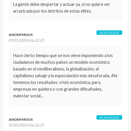
La gente debe despertar y actuar ya, si no quiere ser
arrastrada por los detritos de estas élites.
RESPONDER
ANONYMOUS
09/05/2009 a las 22:29
Hace cierto tiempo que se nos viene imponiendo a los
ciudadanos de muchos países un modelo económico
basado en el neoliberalismo, la globalización, el
capitalismo salvaje y la especulación más desaforada. Ahí
tenemos los resultados: crisis económica, paro,
empresas en quiebra o con grandes dificultades,
malestar social…
RESPONDER
ANONYMOUS
09/05/2009 a las 22:29