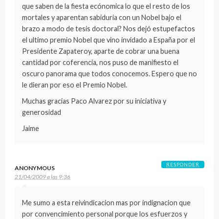
que saben de la fiesta ecónomica lo que el resto de los
mortales y aparentan sabiduria con un Nobel bajo el
brazo a modo de tesis doctoral? Nos dejó estupefactos
el ultimo premio Nobel que vino invidado a España por el
Presidente Zapateroy, aparte de cobrar una buena
cantidad por coferencia, nos puso de manifiesto el
oscuro panorama que todos conocemos. Espero que no
le dieran por eso el Premio Nobel.
Muchas gracias Paco Alvarez por su iniciativa y
generosidad
Jaime
RESPONDER
ANONYMOUS
21/04/2009 a las 9:36
Me sumo a esta reivindicacion mas por indignacion que
por convencimiento personal porque los esfuerzos y