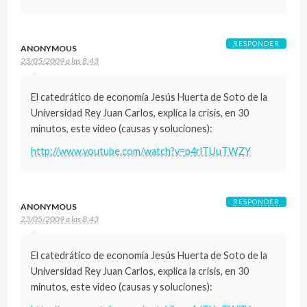
RESPONDER
ANONYMOUS
23/05/2009 a las 8:43
El catedrático de economía Jesús Huerta de Soto de la
Universidad Rey Juan Carlos, explica la crisis, en 30
minutos, este video (causas y soluciones):
http://www.youtube.com/watch?v=p4rlTUuTWZY
RESPONDER
ANONYMOUS
23/05/2009 a las 8:43
El catedrático de economía Jesús Huerta de Soto de la
Universidad Rey Juan Carlos, explica la crisis, en 30
minutos, este video (causas y soluciones):