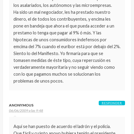
los asalariados, los autónomos y las microempresas.
Ha sido un mal negociador, les ha prestado nuestro
dinero, el de todos los contribuyentes, y encima les
pone en bandeja que ahora el que pueda acceder a un
prestamo lo tenga que pagar al 9% ó más. Y las
hipotecas de unos consumidores indefensos por
emcima del 7% cuando el euribor está por debajo del 2%.
Siento lo del Manifiesto. Yo firmaría para que se
tomasen medidas de éste tipo, cuya repercusión es
verdaderamente mayoritaria y no seguir viendo como
con lo que pagamos muchos se solucionan los
problemas de unos pocos.
RESPONDER
ANONYMOUS
06/06/2009 a las 9:48
Aquí se han puesto de acuerdo el ladrón y el policía.
Que fácil y cuánto apoyo hubiera tenido el presidente