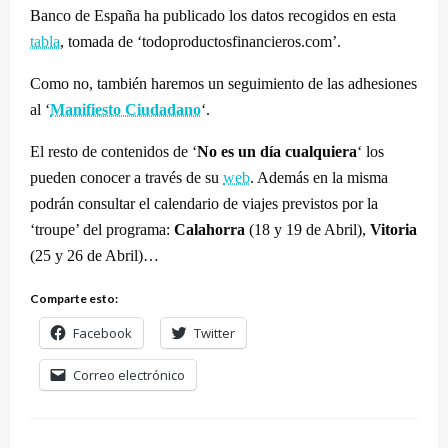
Banco de España ha publicado los datos recogidos en esta
tabla
, tomada de ‘todoproductosfinancieros.com’.
Como no, también haremos un seguimiento de las adhesiones
al ‘
Manifiesto Ciudadano
‘.
El resto de contenidos de ‘
No es un día cualquiera
‘ los
pueden conocer a través de su
web
. Además en la misma
podrán consultar el calendario de viajes previstos por la
‘troupe’ del programa:
Calahorra
(18 y 19 de Abril),
Vitoria
(25 y 26 de Abril)…
Comparte esto:
Facebook
Twitter
Correo electrónico