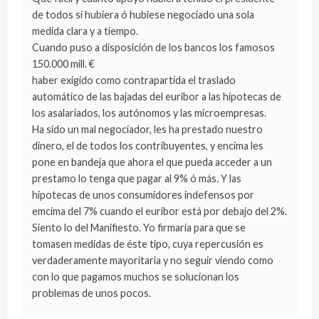
de todos si hubiera ó hubiese negociado una sola
medida clara y a tiempo.
Cuando puso a disposición de los bancos los famosos
150.000 mill. €
haber exigido como contrapartida el traslado
automático de las bajadas del euribor a las hipotecas de
los asalariados, los autónomos y las microempresas.
Ha sido un mal negociador, les ha prestado nuestro
dinero, el de todos los contribuyentes, y encima les
pone en bandeja que ahora el que pueda acceder a un
prestamo lo tenga que pagar al 9% ó más. Y las
hipotecas de unos consumidores indefensos por
emcima del 7% cuando el euribor está por debajo del 2%.
Siento lo del Manifiesto. Yo firmaría para que se
tomasen medidas de éste tipo, cuya repercusión es
verdaderamente mayoritaria y no seguir viendo como
con lo que pagamos muchos se solucionan los
problemas de unos pocos.