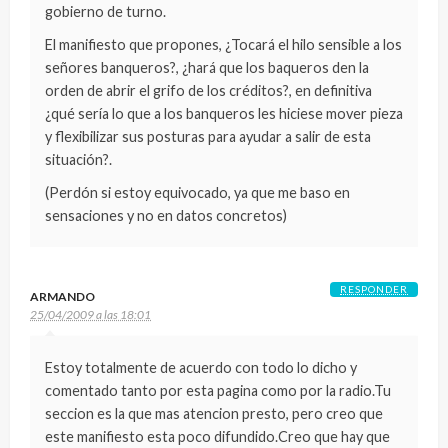
gobierno de turno.
El manifiesto que propones, ¿Tocará el hilo sensible a los
señores banqueros?, ¿hará que los baqueros den la
orden de abrir el grifo de los créditos?, en definitiva
¿qué sería lo que a los banqueros les hiciese mover pieza
y flexibilizar sus posturas para ayudar a salir de esta
situación?.
(Perdón si estoy equivocado, ya que me baso en
sensaciones y no en datos concretos)
RESPONDER
ARMANDO
25/04/2009 a las 18:01
Estoy totalmente de acuerdo con todo lo dicho y
comentado tanto por esta pagina como por la radio.Tu
seccion es la que mas atencion presto, pero creo que
este manifiesto esta poco difundido.Creo que hay que