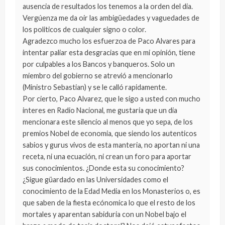
ausencia de resultados los tenemos a la orden del dia.
Vergúenza me da oir las ambigüedades y vaguedades de
los politicos de cualquier signo o color.
Agradezco mucho los esfuerzoa de Paco Alvares para
intentar paliar esta desgracias que en mi opinión, tiene
por culpables a los Bancos y banqueros. Solo un
miembro del gobierno se atrevió a mencionarlo
(Ministro Sebastian) y se le calló rapidamente.
Por cierto, Paco Alvarez, que le sigo a usted con mucho
interes en Radio Nacional, me gustaria que un dia
mencionara este silencio al menos que yo sepa, de los
premios Nobel de economia, que siendo los autenticos
sabios y gurus vivos de esta manteria, no aportan ni una
receta, ni una ecuación, ni crean un foro para aportar
sus conocimientos. ¿Donde esta su conocimiento?
¿Sigue güardado en las Universidades como el
conocimiento de la Edad Media en los Monasterios o, es
que saben de la fiesta ecónomica lo que el resto de los
mortales y aparentan sabiduria con un Nobel bajo el