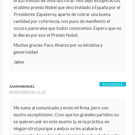
brazo a modo de tesis doctoral? Nos dejó estupefactos
el ultimo premio Nobel que vino invidado a España por el
Presidente Zapateroy, aparte de cobrar una buena
cantidad por coferencia, nos puso de manifiesto el
oscuro panorama que todos conocemos. Espero que no
le dieran por eso el Premio Nobel.
Muchas gracias Paco Alvarez por su iniciativa y
generosidad
Jaime
RESPONDER
JUAN MANUEL
20/04/2009 a las 11:33
Me sumo al comunicado y envío mi firma, pero con
mucho escepticismo. Creo que los grandes partidos no
se quieren unir en este asunto (y, en la práctica, en
ningún otro) porque a ambos se les acabaría el