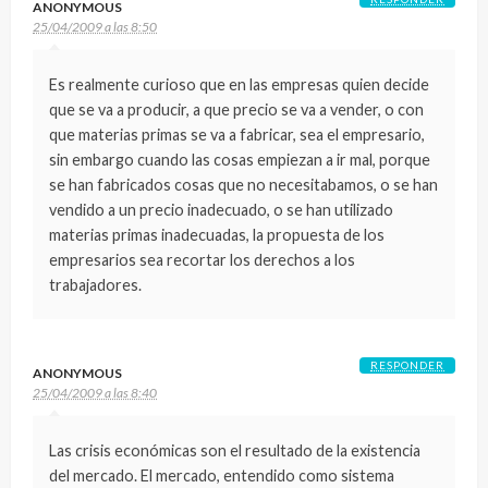
ANONYMOUS
25/04/2009 a las 8:50
Es realmente curioso que en las empresas quien decide
que se va a producir, a que precio se va a vender, o con
que materias primas se va a fabricar, sea el empresario,
sin embargo cuando las cosas empiezan a ir mal, porque
se han fabricados cosas que no necesitabamos, o se han
vendido a un precio inadecuado, o se han utilizado
materias primas inadecuadas, la propuesta de los
empresarios sea recortar los derechos a los
trabajadores.
RESPONDER
ANONYMOUS
25/04/2009 a las 8:40
Las crisis económicas son el resultado de la existencia
del mercado. El mercado, entendido como sistema