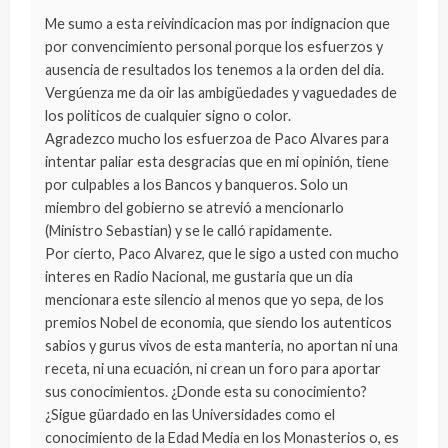
Me sumo a esta reivindicacion mas por indignacion que
por convencimiento personal porque los esfuerzos y
ausencia de resultados los tenemos a la orden del dia.
Vergúenza me da oir las ambigüedades y vaguedades de
los politicos de cualquier signo o color.
Agradezco mucho los esfuerzoa de Paco Alvares para
intentar paliar esta desgracias que en mi opinión, tiene
por culpables a los Bancos y banqueros. Solo un
miembro del gobierno se atrevió a mencionarlo
(Ministro Sebastian) y se le calló rapidamente.
Por cierto, Paco Alvarez, que le sigo a usted con mucho
interes en Radio Nacional, me gustaria que un dia
mencionara este silencio al menos que yo sepa, de los
premios Nobel de economia, que siendo los autenticos
sabios y gurus vivos de esta manteria, no aportan ni una
receta, ni una ecuación, ni crean un foro para aportar
sus conocimientos. ¿Donde esta su conocimiento?
¿Sigue güardado en las Universidades como el
conocimiento de la Edad Media en los Monasterios o, es