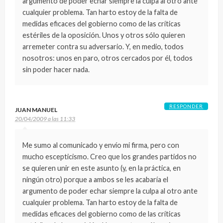
argumento de poder echar siempre la culpa al otro ante
cualquier problema. Tan harto estoy de la falta de
medidas eficaces del gobierno como de las críticas
estériles de la oposición. Unos y otros sólo quieren
arremeter contra su adversario. Y, en medio, todos
nosotros: unos en paro, otros cercados por él, todos
sin poder hacer nada.
RESPONDER
JUAN MANUEL
20/04/2009 a las 11:33
Me sumo al comunicado y envío mi firma, pero con
mucho escepticismo. Creo que los grandes partidos no
se quieren unir en este asunto (y, en la práctica, en
ningún otro) porque a ambos se les acabaría el
argumento de poder echar siempre la culpa al otro ante
cualquier problema. Tan harto estoy de la falta de
medidas eficaces del gobierno como de las críticas