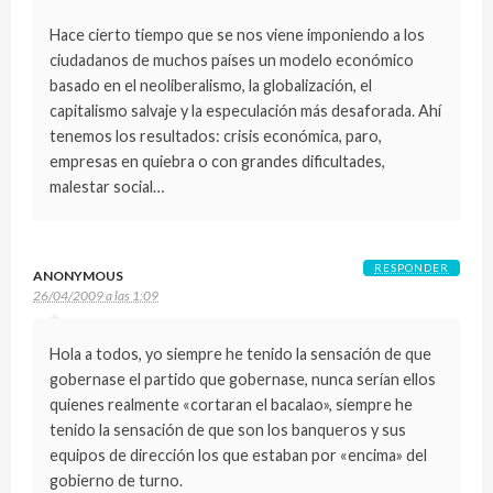
Hace cierto tiempo que se nos viene imponiendo a los
ciudadanos de muchos países un modelo económico
basado en el neoliberalismo, la globalización, el
capitalismo salvaje y la especulación más desaforada. Ahí
tenemos los resultados: crisis económica, paro,
empresas en quiebra o con grandes dificultades,
malestar social…
RESPONDER
ANONYMOUS
26/04/2009 a las 1:09
Hola a todos, yo siempre he tenido la sensación de que
gobernase el partido que gobernase, nunca serían ellos
quienes realmente «cortaran el bacalao», siempre he
tenido la sensación de que son los banqueros y sus
equipos de dirección los que estaban por «encima» del
gobierno de turno.