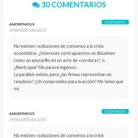
30 COMENTARIOS
RESPONDER
ANONYMOUS
14/06/2009 a las 22:07
No existen «soluciones de consenso a la crisis
económica». ¿Intereses contrapuestos se disuelven
como un azucarillo en un acto de «cordura»?, o
¿filantropía? Me parece ingénuo.
La parálisis existe, pero ¿las firmas representan un
revulsivo? ¿Un compromiso para la acción? Me temo que
no.
RESPONDER
ANONYMOUS
14/06/2009 a las 22:07
No existen «soluciones de consenso a la crisis