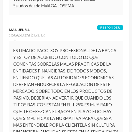
Saludos desde MálAGA JOSEMA.
RESPONDER
MANUEL B.L.
12/04/2009 a las 21:19
ESTIMADO PACO, SOY PROFESIONAL DE LA BANCA
Y ESTOY DE ACUERDO CON TODO LO QUE
COMENTAS SOBRE LAS MALAS PRACTICAS DE LA
ENTIDADES FINANCIERAS. DE TODOS MODOS,
ENTIENDO QUE LAS AUTORIDADES ECONOMICAS
DEBERIAN ENDURECER LA REGULACION DE ESTE
MERCADO. SOBRE TODO EN LOS PRODUCTOS DE
PASIVO. DEBERIAN ADVERTIR QUE CUANDO LOS
TIPOS BASICOS ESTAN EN EL 1,25% ES MUY RARO
QUE TE OFREZCAN EL 4,5O% EN PLAZO FIJO. HAY
QUE SIMPLIFICAR LA NORMATIVA PARA QUE SEA
MAS ENTENDIBLE POR LA CLIENTELA SIN CULTURA
FINANCIERA. AUQUE YA SE ESTA EN LA SENDA, FALTA