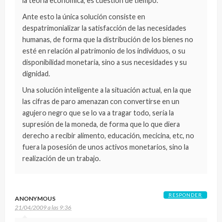
la teoría económica, es cuestión de tiempo.
Ante esto la única solución consiste en
despatrimonializar la satisfacción de las necesidades
humanas, de forma que la distribución de los bienes no
esté en relación al patrimonio de los individuos, o su
disponibilidad monetaria, sino a sus necesidades y su
dignidad.
Una solución inteligente a la situación actual, en la que
las cifras de paro amenazan con convertirse en un
agujero negro que se lo va a tragar todo, sería la
supresión de la moneda, de forma que lo que diera
derecho a recibir alimento, educación, mecicina, etc, no
fuera la posesión de unos activos monetarios, sino la
realización de un trabajo.
RESPONDER
ANONYMOUS
21/04/2009 a las 9:36