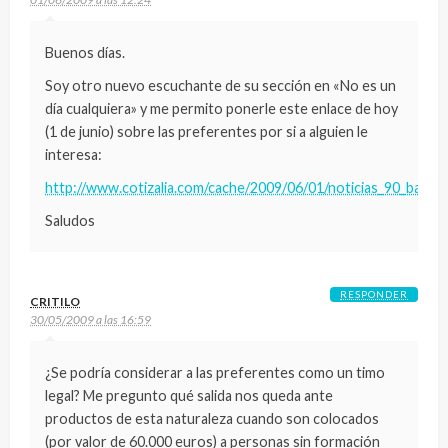
Buenos días.
Soy otro nuevo escuchante de su sección en «No es un
día cualquiera» y me permito ponerle este enlace de hoy
(1 de junio) sobre las preferentes por si a alguien le
interesa:
http://www.cotizalia.com/cache/2009/06/01/noticias_90_banc
Saludos
RESPONDER
CRITILO
30/05/2009 a las 16:59
¿Se podría considerar a las preferentes como un timo
legal? Me pregunto qué salida nos queda ante
productos de esta naturaleza cuando son colocados
(por valor de 60.000 euros) a personas sin formación