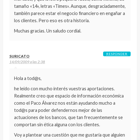
tamaño «14», letras «Times». Aunque, desgraciadamente,
también parece estar el negocio financiero en engañar a
los clientes. Pero eso es otra historia.
Muchas gracias. Un saludo cordial.
RESPONDER
SURICATO
14/09/2009 a las 2:38
Hola a tod@s,
he leído con mucho interés vuestras aportaciones.
Realmente creo que espacio de información económica
como el Paco Álvarez nos están ayudando mucho a
tod@s para poder defendernos mejor de las
actuaciones de los bancos, que tan frecuentemente se
comportan sin ética alguna con los clientes.
Voy a plantear una cuestión que me gustaría que alguien