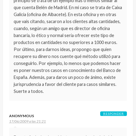
principio se trata de un ejemplo más o menos similar al
que cuenta Belén de Madrid. En mi caso se trata de Caixa
Galicia (oficina de Albacete). En esta oficina y en otras
que vais citando, sacaron a los clientes altas cantidades,
cuando, según un amigo que es director de oficina
bancaria, lo ético y normal sería ofrecer este tipo de
productos en cantidades no superiores a 1000 euros.
Por último, para darnos ideas, propongo que quien
recupere su dinero nos cuente qué método utilizó para
conseguirlo. Por ejemplo, lo menos que podemos hacer
es poner nuestros casos en conocimiento del Banco de
España. Además, para daros un poco de ánimo, existe
jurisprudencia a favor del cliente para casos similares.
Suerte a todos.
RESPONDER
ANONYMOUS
17/06/2009 a las 21:21