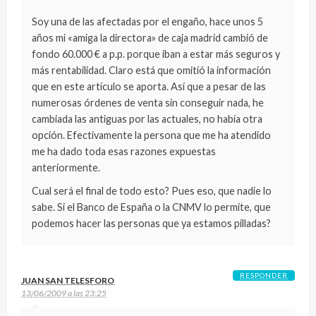
Soy una de las afectadas por el engaño, hace unos 5
años mi «amiga la directora» de caja madrid cambió de
fondo 60.000 € a p.p. porque iban a estar más seguros y
más rentabilidad. Claro está que omitió la información
que en este artículo se aporta. Así que a pesar de las
numerosas órdenes de venta sin conseguir nada, he
cambiada las antiguas por las actuales, no había otra
opción. Efectivamente la persona que me ha atendido
me ha dado toda esas razones expuestas
anteriormente.
Cual será el final de todo esto? Pues eso, que nadie lo
sabe. Si el Banco de España o la CNMV lo permite, que
podemos hacer las personas que ya estamos pilladas?
RESPONDER
JUAN SAN TELESFORO
13/06/2009 a las 23:25