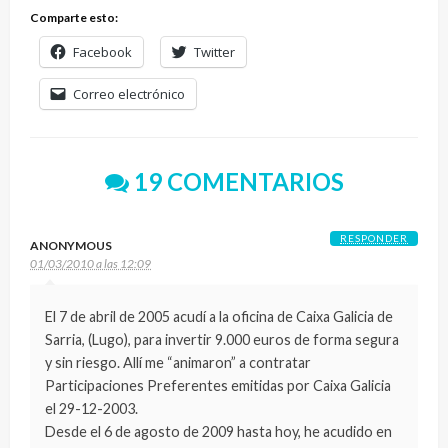
Comparte esto:
Facebook
Twitter
Correo electrónico
19 COMENTARIOS
RESPONDER
ANONYMOUS
01/03/2010 a las 12:09
El 7 de abril de 2005 acudí a la oficina de Caixa Galicia de
Sarria, (Lugo), para invertir 9.000 euros de forma segura
y sin riesgo. Allí me “animaron” a contratar
Participaciones Preferentes emitidas por Caixa Galicia
el 29-12-2003.
Desde el 6 de agosto de 2009 hasta hoy, he acudido en