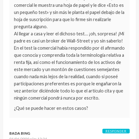
comercial le muestra una hoja de papel y le dice «Esto es
un pequeño test» y sin más le planta el papel debajo de la
hoja de suscripción para que lo firme sin realizarle
pregunta alguno.
Al llegar a casa y leer el dichoso test… ¡oh, sorpresa! ¡Mi
padre es casi un broker de Wall-Street y yo sin saberlo!
En el test la comercial había respondido por él afirmando
que conocía y comprendía toda la terminología relativa a
renta fija, así como el funcionamiento de los activos de
este mercado y un montón de cuestiones semejantes
cuando nada más lejos de la realidad, cuando si poseé
participaciones preferentes es porque le engañaron la
vez anterior diciéndole todo lo que el artículo cita y que
ningún comercial pondrá nunca por escrito.
¿Qué se puede hacer en estos casos?
RESPONDER
BADA BING
01/06/2009 a las 12:24