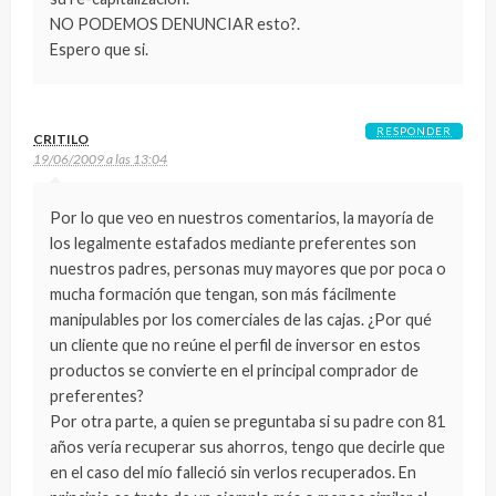
NO PODEMOS DENUNCIAR esto?.
Espero que si.
RESPONDER
CRITILO
19/06/2009 a las 13:04
Por lo que veo en nuestros comentarios, la mayoría de
los legalmente estafados mediante preferentes son
nuestros padres, personas muy mayores que por poca o
mucha formación que tengan, son más fácilmente
manipulables por los comerciales de las cajas. ¿Por qué
un cliente que no reúne el perfil de inversor en estos
productos se convierte en el principal comprador de
preferentes?
Por otra parte, a quien se preguntaba si su padre con 81
años vería recuperar sus ahorros, tengo que decirle que
en el caso del mío falleció sin verlos recuperados. En