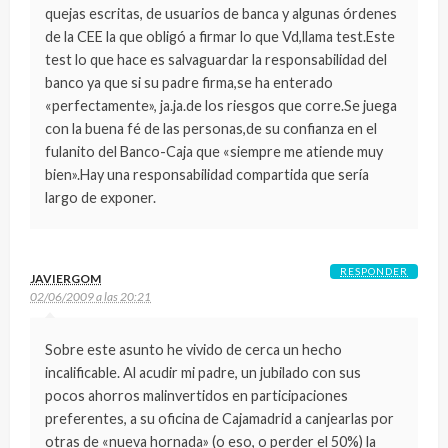
quejas escritas, de usuarios de banca y algunas órdenes
de la CEE la que obligó a firmar lo que Vd,llama test.Este
test lo que hace es salvaguardar la responsabilidad del
banco ya que si su padre firma,se ha enterado
«perfectamente», ja.ja.de los riesgos que corre.Se juega
con la buena fé de las personas,de su confianza en el
fulanito del Banco-Caja que «siempre me atiende muy
bien».Hay una responsabilidad compartida que sería
largo de exponer.
RESPONDER
JAVIERGOM
02/06/2009 a las 20:21
Sobre este asunto he vivido de cerca un hecho
incalificable. Al acudir mi padre, un jubilado con sus
pocos ahorros malinvertidos en participaciones
preferentes, a su oficina de Cajamadrid a canjearlas por
otras de «nueva hornada» (o eso, o perder el 50%) la