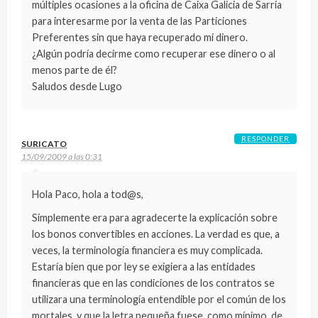
múltiples ocasiones a la oficina de Caixa Galicia de Sarria
para interesarme por la venta de las Particiones
Preferentes sin que haya recuperado mi dinero.
¿Algún podría decirme como recuperar ese dinero o al
menos parte de él?
Saludos desde Lugo
RESPONDER
SURICATO
15/09/2009 a las 0:31
Hola Paco, hola a tod@s,
Simplemente era para agradecerte la explicación sobre
los bonos convertibles en acciones. La verdad es que, a
veces, la terminología financiera es muy complicada.
Estaría bien que por ley se exigiera a las entidades
financieras que en las condiciones de los contratos se
utilizara una terminología entendible por el común de los
mortales, y que la letra pequeña fuese, como mínimo, de