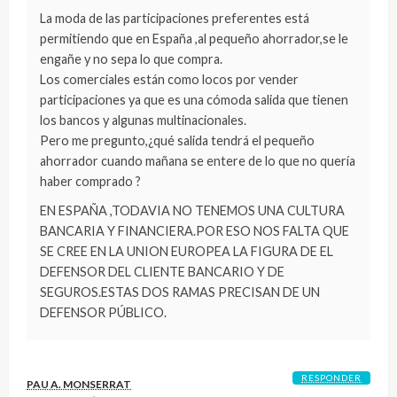
La moda de las participaciones preferentes está
permitiendo que en España ,al pequeño ahorrador,se le
engañe y no sepa lo que compra.
Los comerciales están como locos por vender
participaciones ya que es una cómoda salida que tienen
los bancos y algunas multinacionales.
Pero me pregunto,¿qué salida tendrá el pequeño
ahorrador cuando mañana se entere de lo que no quería
haber comprado ?
EN ESPAÑA ,TODAVIA NO TENEMOS UNA CULTURA
BANCARIA Y FINANCIERA.POR ESO NOS FALTA QUE
SE CREE EN LA UNION EUROPEA LA FIGURA DE EL
DEFENSOR DEL CLIENTE BANCARIO Y DE
SEGUROS.ESTAS DOS RAMAS PRECISAN DE UN
DEFENSOR PÚBLICO.
RESPONDER
PAU A. MONSERRAT