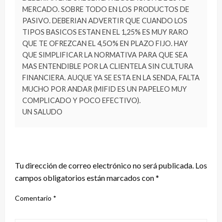
MERCADO. SOBRE TODO EN LOS PRODUCTOS DE
PASIVO. DEBERIAN ADVERTIR QUE CUANDO LOS
TIPOS BASICOS ESTAN EN EL 1,25% ES MUY RARO
QUE TE OFREZCAN EL 4,5O% EN PLAZO FIJO. HAY
QUE SIMPLIFICAR LA NORMATIVA PARA QUE SEA
MAS ENTENDIBLE POR LA CLIENTELA SIN CULTURA
FINANCIERA. AUQUE YA SE ESTA EN LA SENDA, FALTA
MUCHO POR ANDAR (MIFID ES UN PAPELEO MUY
COMPLICADO Y POCO EFECTIVO).
UN SALUDO
DEJA UNA RESPUESTA
Tu dirección de correo electrónico no será publicada.
Los
campos obligatorios están marcados con
*
Comentario
*