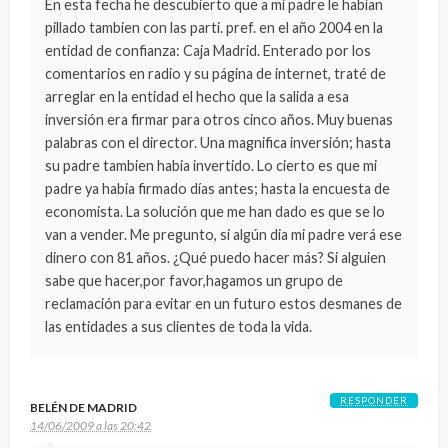
En esta fecha he descubierto que a mi padre le habían
pillado tambien con las parti. pref. en el año 2004 en la
entidad de confianza: Caja Madrid. Enterado por los
comentarios en radio y su página de internet, traté de
arreglar en la entidad el hecho que la salida a esa
inversión era firmar para otros cinco años. Muy buenas
palabras con el director. Una magnifica inversión; hasta
su padre tambien habia invertido. Lo cierto es que mi
padre ya habia firmado días antes; hasta la encuesta de
economista. La solución que me han dado es que se lo
van a vender. Me pregunto, si algún dia mi padre verá ese
dinero con 81 años. ¿Qué puedo hacer más? Si alguien
sabe que hacer,por favor,hagamos un grupo de
reclamación para evitar en un futuro estos desmanes de
las entidades a sus clientes de toda la vida.
RESPONDER
BELÉN DE MADRID
14/06/2009 a las 20:42