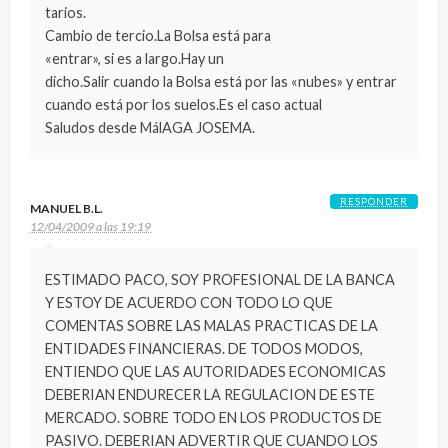
tarios.
Cambio de tercio.La Bolsa está para
«entrar», si es a largo.Hay un
dicho.Salir cuando la Bolsa está por las «nubes» y entrar
cuando está por los suelos.Es el caso actual
Saludos desde MálAGA JOSEMA.
RESPONDER
MANUEL B.L.
12/04/2009 a las 19:19
ESTIMADO PACO, SOY PROFESIONAL DE LA BANCA
Y ESTOY DE ACUERDO CON TODO LO QUE
COMENTAS SOBRE LAS MALAS PRACTICAS DE LA
ENTIDADES FINANCIERAS. DE TODOS MODOS,
ENTIENDO QUE LAS AUTORIDADES ECONOMICAS
DEBERIAN ENDURECER LA REGULACION DE ESTE
MERCADO. SOBRE TODO EN LOS PRODUCTOS DE
PASIVO. DEBERIAN ADVERTIR QUE CUANDO LOS