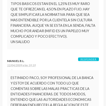
TIPOS BASICOS ESTAN EN EL 1,25% ES MUY RARO
QUE TE OFREZCAN EL 4,5O% EN PLAZO FIJO. HAY
QUE SIMPLIFICAR LA NORMATIVA PARA QUE SEA
MAS ENTENDIBLE POR LA CLIENTELA SIN CULTURA
FINANCIERA. AUQUE YA SE ESTA EN LA SENDA, FALTA
MUCHO POR ANDAR (MIFID ES UN PAPELEO MUY
COMPLICADO Y POCO EFECTIVO).
UN SALUDO
RESPONDER
MANUEL B.L.
12/04/2009 a las 19:19
ESTIMADO PACO, SOY PROFESIONAL DE LA BANCA
Y ESTOY DE ACUERDO CON TODO LO QUE
COMENTAS SOBRE LAS MALAS PRACTICAS DE LA
ENTIDADES FINANCIERAS. DE TODOS MODOS,
ENTIENDO QUE LAS AUTORIDADES ECONOMICAS
DEBERIAN ENDURECER LA REGULACION DE ESTE