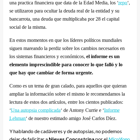
una practica financiera que data de la Edad Media, los ‘
repo
‘,
se utilizaron para ocultar la deuda real de la entidad y su
bancarrota, una deuda que multiplicaba por 28 el capital
social de la misma.
En estos momentos en que los líderes políticos mundiales
siguen mareando la perdiz sobre los cambios necesarios en
los sistemas financieros y económicos,
el informe es un
elemento imprescindible para conocer lo que falló y lo
que hay que cambiar de forma urgente.
Como es un tema de gran calado, para aquellos que quieran
ampliar la información sobre el mismo le recomendamos la
lectura de estos dos artículos, entre los cientos publicados:
‘
Una autopsia complicada
‘ de Antony Currie e ‘
Informe
Lehman
‘ de nuestro estimado amigo José Carlos Díez.
Y hablando de cadáveres y de autopsias, no podemos
dejar de felicitar a
Nieves Concostrina
por el
Micrófono