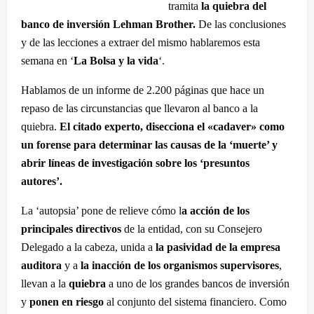
tramita
la quiebra del
banco de inversión Lehman Brother.
De las conclusiones
y de las lecciones a extraer del mismo hablaremos esta
semana en ‘
La Bolsa y la vida
‘.
Hablamos de un informe de 2.200 páginas que hace un
repaso de las circunstancias que llevaron al banco a la
quiebra.
El citado experto, disecciona el «cadaver» como
un forense para determinar las causas de la ‘muerte’ y
abrir líneas de investigación sobre los ‘presuntos
autores’.
La ‘autopsia’ pone de relieve cómo l
a acción de los
principales directivos
de la entidad, con su Consejero
Delegado a la cabeza, unida a
la pasividad de la empresa
auditora
y a
la inacción de los organismos supervisores
,
llevan a la
quiebra
a uno de los grandes bancos de inversión
y
ponen en riesgo
al conjunto del sistema financiero. Como