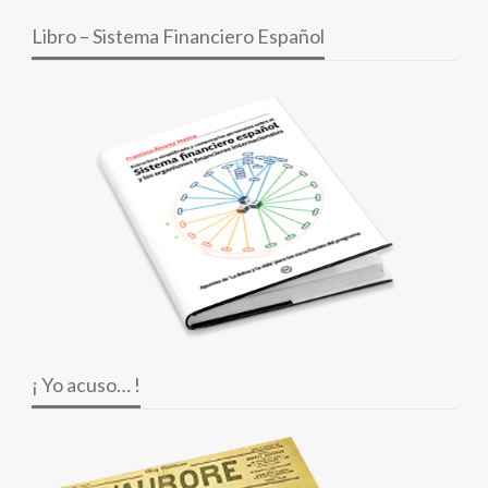
Libro – Sistema Financiero Español
¡ Yo acuso… !