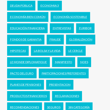
DEUDA PÚBLICA
ECONOMIA 3
ECONOMÍA BIEN COMÚN
ECONOMÍA SOSTENIBLE
EDUCACIÓN FINANCIERA
ENTREVISTAS
EURIBOR
FONDOS DE GARANTIA
FRAUDE
GLOBALIZACIÓN
HIPOTECAS
LA BOLSA Y LA VIDA
LE CERCLE
LE MONDE DIPLOMATIQUE
MANIFIESTO
NOES
PACTO DEL EURO
PARTICIPACIONES PREFERENTES
PLANES DE PENSIONES
PRESENTACION
PRODUCTOS FINANCIEROS
RECLAMACIONES
RECOMENDACIONES
SEGUROS
SIN CATEGORÍA