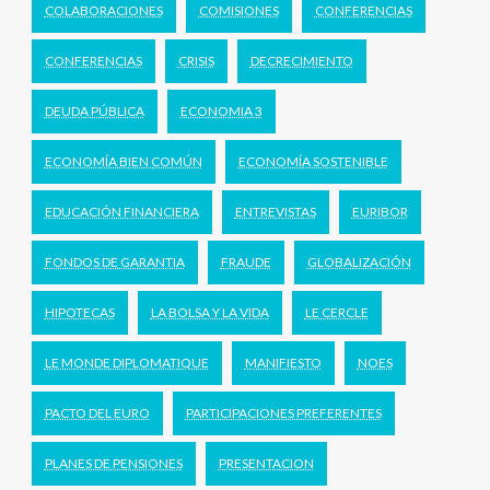
COLABORACIONES
COMISIONES
CONFERENCIAS
CONFERENCIAS
CRISIS
DECRECIMIENTO
DEUDA PÚBLICA
ECONOMIA 3
ECONOMÍA BIEN COMÚN
ECONOMÍA SOSTENIBLE
EDUCACIÓN FINANCIERA
ENTREVISTAS
EURIBOR
FONDOS DE GARANTIA
FRAUDE
GLOBALIZACIÓN
HIPOTECAS
LA BOLSA Y LA VIDA
LE CERCLE
LE MONDE DIPLOMATIQUE
MANIFIESTO
NOES
PACTO DEL EURO
PARTICIPACIONES PREFERENTES
PLANES DE PENSIONES
PRESENTACION