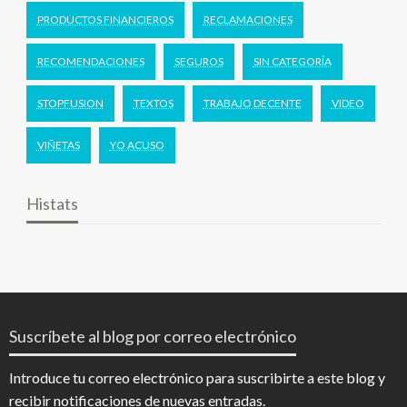
PRODUCTOS FINANCIEROS
RECLAMACIONES
RECOMENDACIONES
SEGUROS
SIN CATEGORÍA
STOPFUSION
TEXTOS
TRABAJO DECENTE
VIDEO
VIÑETAS
YO ACUSO
Histats
Suscríbete al blog por correo electrónico
Introduce tu correo electrónico para suscribirte a este blog y
recibir notificaciones de nuevas entradas.