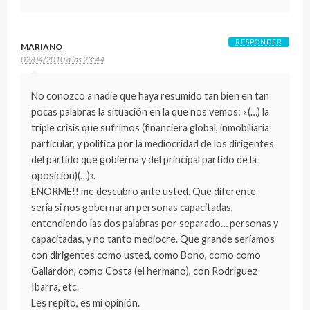
RESPONDER
MARIANO
02/04/2010 a las 23:44
No conozco a nadie que haya resumido tan bien en tan
pocas palabras la situación en la que nos vemos: «(…) la
triple crisis que sufrimos (financiera global, inmobiliaria
particular, y política por la mediocridad de los dirigentes
del partido que gobierna y del principal partido de la
oposición)(…)».
ENORME!! me descubro ante usted. Que diferente
sería si nos gobernaran personas capacitadas,
entendiendo las dos palabras por separado… personas y
capacitadas, y no tanto mediocre. Que grande seríamos
con dirigentes como usted, como Bono, como como
Gallardón, como Costa (el hermano), con Rodriguez
Ibarra, etc.
Les repito, es mi opinión.