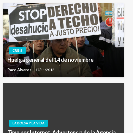
CRISIS
Huelga general del 14 de noviembre
Paco Alvarez
17/11/2012
LA BOLSA Y LA VIDA
Timo por Internet. Advertencia de la Agencia