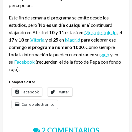
percepción.
Este fin de semana el programa se emite desde los
estudios, pero ‘
No es un día cualquiera
‘ continuará
viajando en Abril: el
10 y 11
estará en
Mora de Toledo
, el
17 y 18
en
Vitoria
y el
25
en
Madrid
para celebrar ese
domingo el
programa número 1000
. Como siempre
toda la información la pueden encontrar en su
web
y en
su
Facebook
(recuerden, el de la foto de Pepa con fondo
rojo).
Comparte esto:
Facebook
Twitter
Correo electrónico
2 COMENTARIOS