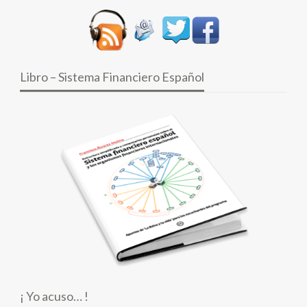
Libro – Sistema Financiero Español
¡ Yo acuso… !