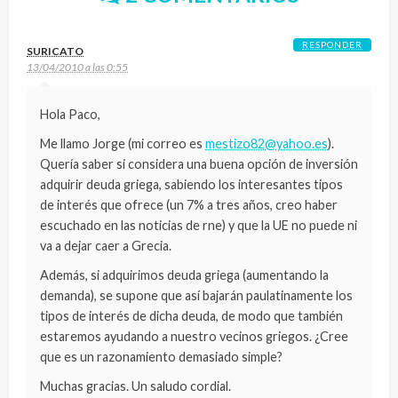
RESPONDER
SURICATO
13/04/2010 a las 0:55
Hola Paco,
Me llamo Jorge (mi correo es
mestizo82@yahoo.es
).
Quería saber si considera una buena opción de inversión
adquirir deuda griega, sabiendo los interesantes tipos
de interés que ofrece (un 7% a tres años, creo haber
escuchado en las noticias de rne) y que la UE no puede ni
va a dejar caer a Grecia.
Además, si adquirimos deuda griega (aumentando la
demanda), se supone que así bajarán paulatinamente los
tipos de interés de dicha deuda, de modo que también
estaremos ayudando a nuestro vecinos griegos. ¿Cree
que es un razonamiento demasiado simple?
Muchas gracias. Un saludo cordial.