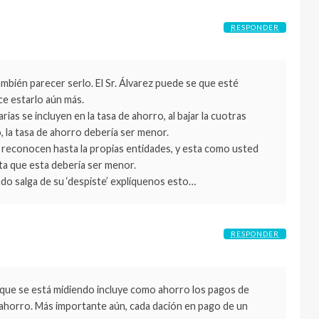
RESPONDER
ambién parecer serlo. El Sr. Álvarez puede se que esté
e estarlo aún más.
as se incluyen en la tasa de ahorro, al bajar la cuotras
, la tasa de ahorro debería ser menor.
 reconocen hasta la propias entidades, y esta como usted
lta que esta debería ser menor.
do salga de su ‘despiste’ explíquenos esto…
RESPONDER
que se está midiendo incluye como ahorro los pagos de
 ahorro. Más importante aún, cada dación en pago de un