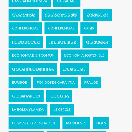
BANKIAERANUESTRA
CAIXABANK
CAIXABANKIA
COLABORACIONES
COMISIONES
CONFERENCIAS
CONFERENCIAS
CRISIS
DECRECIMIENTO
DEUDA PÚBLICA
ECONOMIA 3
ECONOMÍA BIEN COMÚN
ECONOMÍA SOSTENIBLE
EDUCACIÓN FINANCIERA
ENTREVISTAS
EURIBOR
FONDOS DE GARANTIA
FRAUDE
GLOBALIZACIÓN
HIPOTECAS
LA BOLSA Y LA VIDA
LE CERCLE
LE MONDE DIPLOMATIQUE
MANIFIESTO
NOES