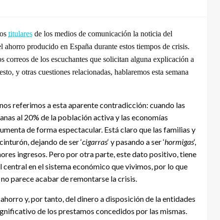
los
titulares
de los medios de
comunicación
la noticia del
l ahorro producido en España durante estos tiempos de crisis.
s correos de los
escuchantes
que solicitan alguna explicación a
esto, y otras cuestiones relacionadas, hablaremos esta semana
 nos referimos a esta aparente
contradicción
: cuando las
canas al 20% de la población activa y las economías
 aumenta de forma espectacular. Está claro que las familias y
cinturón, dejando de ser ‘
cigarras
‘ y pasando a ser ‘
hormigas
‘,
res ingresos. Pero por otra parte, este dato positivo, tiene
l central en el sistema económico que vivimos, por lo que
no parece acabar de remontarse la crisis.
ahorro y, por tanto, del dinero a disposición de la entidades
ignificativo
de los prestamos concedidos por las mismas.