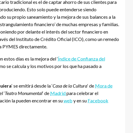
ario tradicional es el de captar ahorro de sus clientes para
 produciendo. Esto solo puede entenderse siendo
ado
su propio saneamiento y la mejora de sus balances a la
 ‘estrangulamiento financiero’ de muchas empresas y familias.
oniendo por delante el interés del sector financiero en
avés del Instituto de Crédito Oficial (
ICO
), como un remedo
la
PYMES
directamente.
n estos días es la mejora del ‘
Índice de Confianza del
mo se calcula y los motivos por los que ha pasado a
quiera
‘ se emitirá desde la ‘
Casa de la Cultura
‘ de
Mora de
l ‘
Teatro Monumental
‘ de
Madrid
para celebrar el
ación la pueden encontrar en su
web
y en su
Facebook