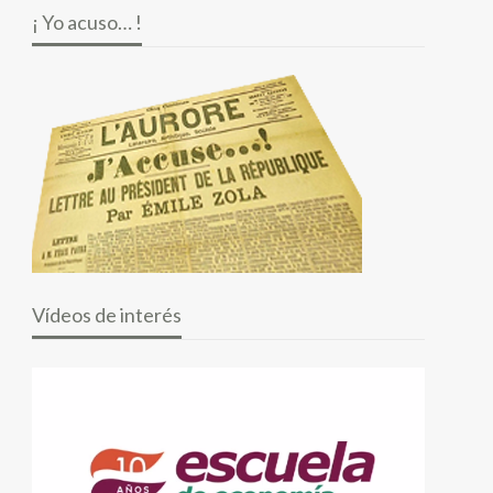
¡ Yo acuso… !
Vídeos de interés