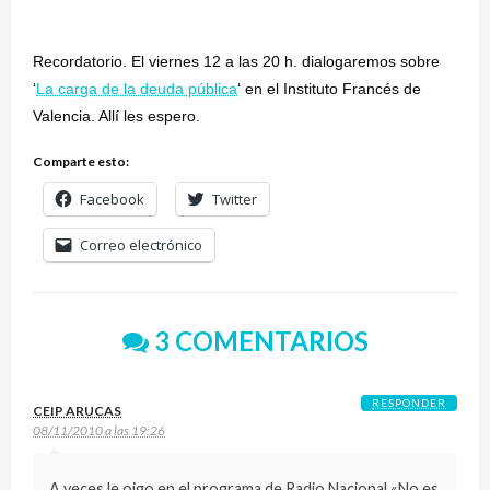
Recordatorio. El viernes 12 a las 20 h. dialogaremos sobre
‘
La carga de la deuda pública
‘ en el Instituto Francés de
Valencia. Allí les espero.
Comparte esto:
Facebook
Twitter
Correo electrónico
3 COMENTARIOS
RESPONDER
CEIP ARUCAS
08/11/2010 a las 19:26
A veces le oigo en el programa de Radio Nacional «No es