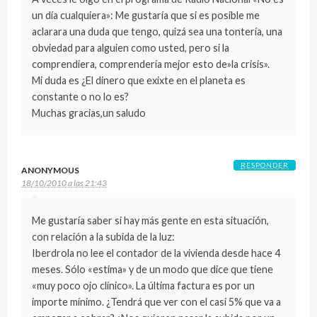
un día cualquiera»: Me gustaría que si es posible me
aclarara una duda que tengo, quizá sea una tontería, una
obviedad para alguien como usted, pero si la
comprendiera, comprendería mejor esto de»la crisis».
Mi duda es ¿El dinero que exixte en el planeta es
constante o no lo es?
Muchas gracias,un saludo
RESPONDER
ANONYMOUS
18/10/2010 a las 21:43
Me gustaría saber si hay más gente en esta situación,
con relación a la subida de la luz:
Iberdrola no lee el contador de la vivienda desde hace 4
meses. Sólo «estima» y de un modo que dice que tiene
«muy poco ojo clínico». La última factura es por un
importe mínimo. ¿Tendrá que ver con el casi 5% que va a