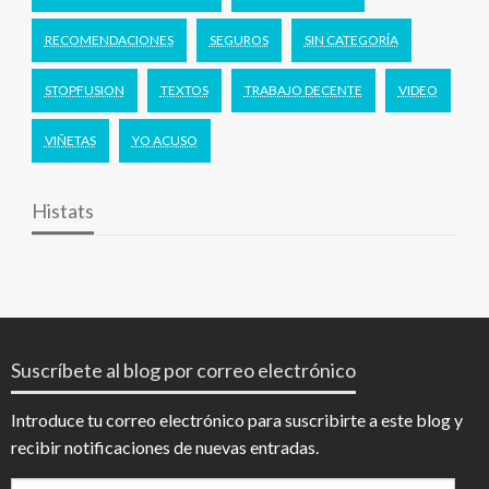
RECOMENDACIONES
SEGUROS
SIN CATEGORÍA
STOPFUSION
TEXTOS
TRABAJO DECENTE
VIDEO
VIÑETAS
YO ACUSO
Histats
Suscríbete al blog por correo electrónico
Introduce tu correo electrónico para suscribirte a este blog y
recibir notificaciones de nuevas entradas.