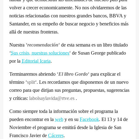
volver a crecer economicamente. No nos olvidaremos de las
noticias relacionadas con nuestros grandes bancos, BBVA y
Santander, en su empeño de buscar negocio y beneficios más
allá de nuestras fronteras.
Nuestra ‘
recomendación
‘ de esta semana es un libro titulado
‘
Sus crisis, nuestras soluciones
‘ de Susan George publicado
por la
Editorial Icaria
.
Terminaremos abriendo ‘
El libro Gordo
‘ para explicar el
término ‘
split
‘. Les recordamos que disponemos de un nuevo
correo para que dirijan sus preguntas, propuestas, sugerencias
y críticas:
labolsaylavida@rtve.es
.
Como siempre toda la información sobre el programa la
pueden encontrar en la
web
y en su
Facebook
. El 13 y 14 de
Noviembre el programa se emitirá desde la Iglesia de San
Francisco Javier de
Cáceres
.