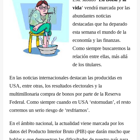
vida
‘ vendrá marcada por las
abundantes noticias
destacadas que ha deparado
esta semana el mundo de la
economía y las finanzas.
Como siempre buscaremos la
relación entre ellas, más allá
de los titulares.
En las noticias internacionales destacan las producidas en
USA, entre otras, los resultados electorales y la
multimillonaria compra de bonos por parte de la Reserva
Federal. Como siempre cuando en USA ‘estornudan’, el resto
corremos un serio riesgo de ‘resfriarnos’.
En el ámbito nacional, la actualidad viene marcada por los
datos del Producto Interior Bruto (PIB) que darán mucho que
hablar y que demuestran las dificultades de nuestro país para