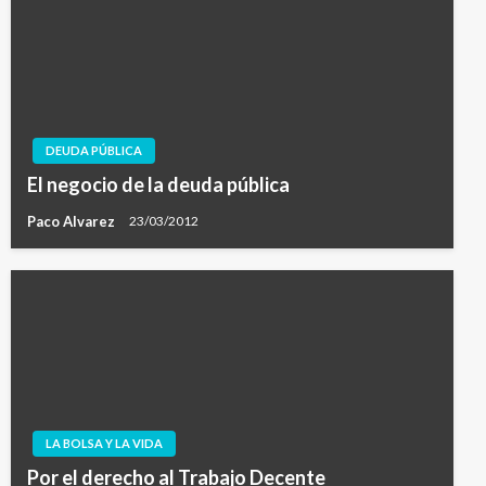
DEUDA PÚBLICA
El negocio de la deuda pública
Paco Alvarez
23/03/2012
LA BOLSA Y LA VIDA
Por el derecho al Trabajo Decente