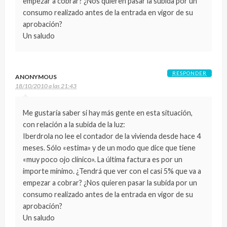
empezar a cobrar? ¿Nos quieren pasar la subida por un
consumo realizado antes de la entrada en vigor de su
aprobación?
Un saludo
RESPONDER
ANONYMOUS
18/10/2010 a las 21:43
Me gustaría saber si hay más gente en esta situación,
con relación a la subida de la luz:
Iberdrola no lee el contador de la vivienda desde hace 4
meses. Sólo «estima» y de un modo que dice que tiene
«muy poco ojo clínico». La última factura es por un
importe mínimo. ¿Tendrá que ver con el casi 5% que va a
empezar a cobrar? ¿Nos quieren pasar la subida por un
consumo realizado antes de la entrada en vigor de su
aprobación?
Un saludo