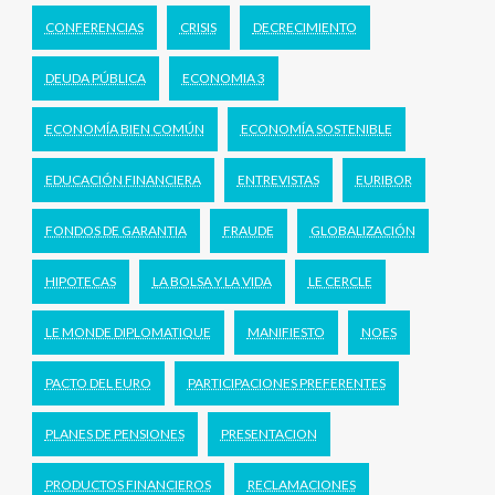
CONFERENCIAS
CRISIS
DECRECIMIENTO
DEUDA PÚBLICA
ECONOMIA 3
ECONOMÍA BIEN COMÚN
ECONOMÍA SOSTENIBLE
EDUCACIÓN FINANCIERA
ENTREVISTAS
EURIBOR
FONDOS DE GARANTIA
FRAUDE
GLOBALIZACIÓN
HIPOTECAS
LA BOLSA Y LA VIDA
LE CERCLE
LE MONDE DIPLOMATIQUE
MANIFIESTO
NOES
PACTO DEL EURO
PARTICIPACIONES PREFERENTES
PLANES DE PENSIONES
PRESENTACION
PRODUCTOS FINANCIEROS
RECLAMACIONES