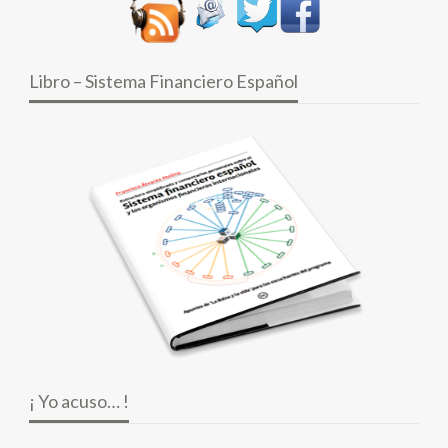
Libro – Sistema Financiero Español
¡ Yo acuso… !