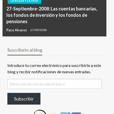
LA BOLSA Y LA VIDA
27-Septiembre-2008: Las cuentas bancarias,
los fondos de inversión y los fondos de
pensiones
Paco Alvarez
27/09/2008
Suscríbete al blog
Introduce tu correo electrónico para suscribirte a este
blog y recibir notificaciones de nuevas entradas.
Dirección
de
correo
Subscribir
electrónico