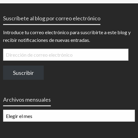
Suscríbete al blog por correo electrónico
Introduce tu correo electrónico para suscribirte a este blog y
recibir notificaciones de nuevas entradas.
Dirección
de
correo
Suscribir
electrónico
Archivos mensuales
Archivos
mensuales