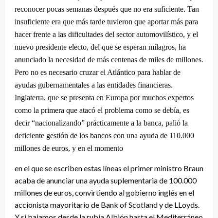
reconocer pocas semanas después que no era suficiente. Tan
insuficiente era que más tarde tuvieron que aportar más para
hacer frente a las dificultades del sector automovilístico, y el
nuevo presidente electo, del que se esperan milagros, ha
anunciado la necesidad de más centenas de miles de millones.
Pero no es necesario cruzar el Atlántico para hablar de
ayudas gubernamentales a las entidades financieras.
Inglaterra, que se presenta en Europa por muchos expertos
como la primera que atacó el problema como se debía, es
decir “nacionalizando” prácticamente a la banca, palió la
deficiente gestión de los bancos con una ayuda de 110.000
millones de euros, y en el momento
en el que se escriben estas líneas el primer ministro Braun
acaba de anunciar una ayuda suplementaria de 100.000
millones de euros, convirtiendo al gobierno inglés en el
accionista mayoritario de Bank of Scotland y de LLoyds.
Y si bajamos desde la rubia Albión hasta el Mediterráneo