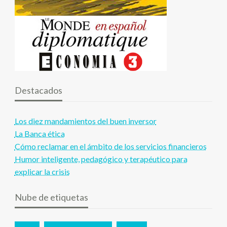
Destacados
Los diez mandamientos del buen inversor
La Banca ética
Cómo reclamar en el ámbito de los servicios financieros
Humor inteligente, pedagógico y terapéutico para
explicar la crisis
Nube de etiquetas