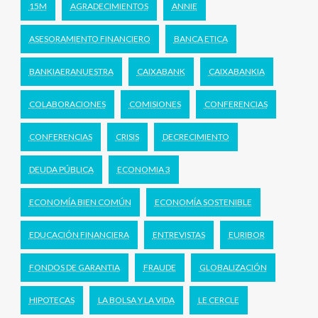
15M
AGRADECIMIENTOS
ANNIE
ASESORAMIENTO FINANCIERO
BANCA ETICA
BANKIAERANUESTRA
CAIXABANK
CAIXABANKIA
COLABORACIONES
COMISIONES
CONFERENCIAS
CONFERENCIAS
CRISIS
DECRECIMIENTO
DEUDA PÚBLICA
ECONOMIA 3
ECONOMÍA BIEN COMÚN
ECONOMÍA SOSTENIBLE
EDUCACIÓN FINANCIERA
ENTREVISTAS
EURIBOR
FONDOS DE GARANTIA
FRAUDE
GLOBALIZACIÓN
HIPOTECAS
LA BOLSA Y LA VIDA
LE CERCLE