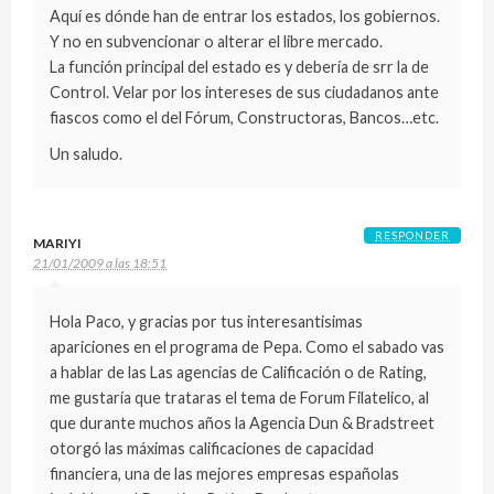
Aquí es dónde han de entrar los estados, los gobiernos.
Y no en subvencionar o alterar el libre mercado.
La función principal del estado es y debería de srr la de
Control. Velar por los intereses de sus ciudadanos ante
fiascos como el del Fórum, Constructoras, Bancos…etc.
Un saludo.
RESPONDER
MARIYI
21/01/2009 a las 18:51
Hola Paco, y gracias por tus interesantisimas
apariciones en el programa de Pepa. Como el sabado vas
a hablar de las Las agencias de Calificación o de Rating,
me gustaría que trataras el tema de Forum Filatelico, al
que durante muchos años la Agencia Dun & Bradstreet
otorgó las máximas calificaciones de capacidad
financiera, una de las mejores empresas españolas