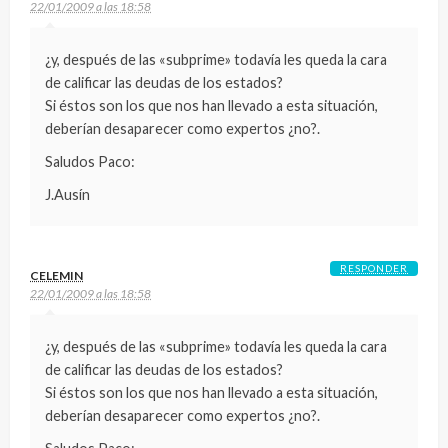
22/01/2009 a las 18:58
¿y, después de las «subprime» todavía les queda la cara
de calificar las deudas de los estados?
Si éstos son los que nos han llevado a esta situación,
deberían desaparecer como expertos ¿no?.
Saludos Paco:
J.Ausín
RESPONDER
CELEMIN
22/01/2009 a las 18:58
¿y, después de las «subprime» todavía les queda la cara
de calificar las deudas de los estados?
Si éstos son los que nos han llevado a esta situación,
deberían desaparecer como expertos ¿no?.