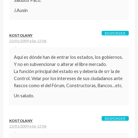
Saludos Paco:
J.Ausín
RESPONDER
KOSTOLANY
22/01/2009 a las 12:06
Aquí es dónde han de entrar los estados, los gobiernos.
Y no en subvencionar o alterar el libre mercado.
La función principal del estado es y debería de srr la de
Control. Velar por los intereses de sus ciudadanos ante
fiascos como el del Fórum, Constructoras, Bancos…etc.
Un saludo.
RESPONDER
KOSTOLANY
22/01/2009 a las 12:06