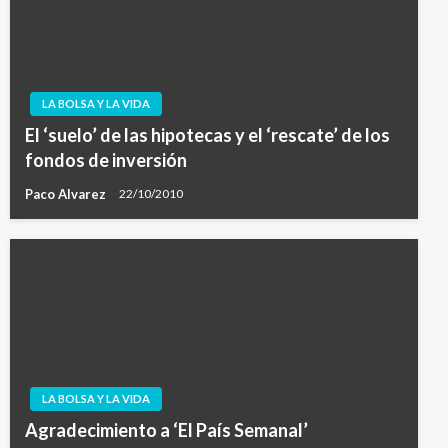
LA BOLSA Y LA VIDA
El ‘suelo’ de las hipotecas y el ‘rescate’ de los
fondos de inversión
Paco Alvarez
22/10/2010
LA BOLSA Y LA VIDA
Agradecimiento a ‘El País Semanal’