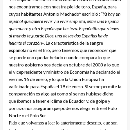
nos encontramos con nuestra piel de toro, España, para
cuyos habitantes Antonio Machado* escribió : “
Ya hay un
español que quiere vivir y a vivir empieza, entre una España
que muere y otra España que bosteza. Españolito que vienes
al mundo te guarde Dios, una de las dos Españas ha de
helarte el corazón»
. La característica de la sangre
española no es el frió, pero tenemos que reconocer que
se puede uno quedar helado cuando compara lo que
nuestro gobierno nos decía en octubre del 2008 a lo que
el vicepresidente y ministro de Economía ha declarado el
viernes 16 de enero, y lo que la Unión Europea ha
vaticinado para España el 19 de enero. Si se me permite la
comparación es algo así como si se nos hubiese dicho
que íbamos a tener el clima de Ecuador y, de golpe y
porrazo nos aseguran que podemos elegir entre el Polo
Norte o el Polo Sur.
Pido que volvamos a leer lo anteriormente descrito, que son