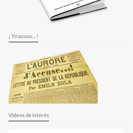
¡ Yo acuso… !
Vídeos de interés