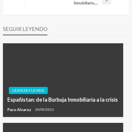
entradas
Entrada
Inmobiliario,…
siguiente
SEGUIR LEYENDO
LA BOLSA Y LA VIDA
Españistan: de la Burbuja Inmobiliaria a la crisis
Paco Alvarez
30/05/2011