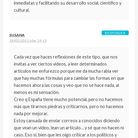
inmediatas y facilitando su desarrollo social, científico y
cultural.
RESPONDER
SUSANA
18/02/2011 a las 14:13
Cada vez que haces reflexiones de este tipo, que nos
invitas a ver ciertos vídeos, a leer determinados
artículos me enfurezco porque me da mucha rabia ver
que hay muchas fórmulas para cambiar las formas en que
hacemos ahora las cosas y veo que no se hace nada, al
menos es mi sensación.
Creo q España tiene mucho potencial, pero no hacemos
más que tirarnos piedras y criticarnos, pero no hacemos
nada por mejorar.
Estoy cansada de enviar correos a conocidos diciendo
que vean un vídeo, lean un artículo… y sé que no hacen ni
caso. Eso sí, bien que les oigo criticar a los políticos y