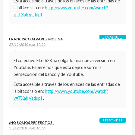
Esta accesible a través de los enlaces de las entradas de
la bitácora o en:
http://www.youtube.com/watch?
v=TXalrVsdupI
.
RESPONDER
FRANCISCO ALVAREZ MOLINA
27/12/2010 a las 19:59
El colectivo FLo 6×8 ha colgado una nueva versión en
Youtube. Esperemos que esta deje de sufrir la
persecución del banco y de Youtube.
Esta accesible a través de los enlaces de las entradas de
la bitácora o en:
http://www.youtube.com/watch?
v=TXalrVsdupI
.
RESPONDER
¡NO SOMOS PERFECTOS!
27/12/2010 a las 16:56