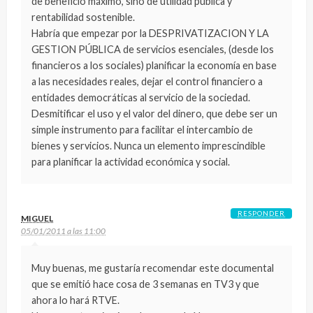
de beneficio máximo, sino de utilidad pública y
rentabilidad sostenible.
Habría que empezar por la DESPRIVATIZACION Y LA
GESTION PÚBLICA de servicios esenciales, (desde los
financieros a los sociales) planificar la economía en base
a las necesidades reales, dejar el control financiero a
entidades democráticas al servicio de la sociedad.
Desmitificar el uso y el valor del dinero, que debe ser un
simple instrumento para facilitar el intercambio de
bienes y servicios. Nunca un elemento imprescindible
para planificar la actividad económica y social.
RESPONDER
MIGUEL
05/01/2011 a las 11:00
Muy buenas, me gustaría recomendar este documental
que se emitió hace cosa de 3 semanas en TV3 y que
ahora lo hará RTVE.