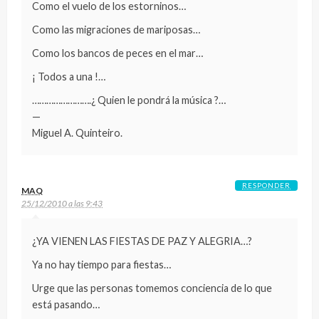
Como el vuelo de los estorninos…
Como las migraciones de mariposas…
Como los bancos de peces en el mar…
¡ Todos a una !…
…………………….¿ Quien le pondrá la música ?…
—
Miguel A. Quinteiro.
RESPONDER
MAQ
25/12/2010 a las 9:43
¿YA VIENEN LAS FIESTAS DE PAZ Y ALEGRIA…?
Ya no hay tiempo para fiestas…
Urge que las personas tomemos conciencia de lo que
está pasando…