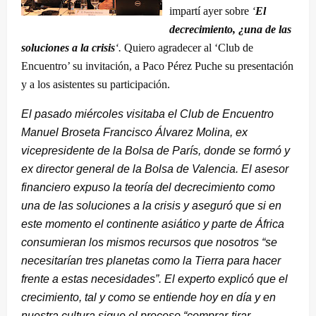
impartí ayer sobre
‘
El
decrecimiento, ¿una de las
soluciones a la crisis
‘.
Quiero agradecer al ‘Club de
Encuentro’ su invitación, a Paco Pérez Puche su presentación
y a los asistentes su participación.
El pasado miércoles visitaba el Club de Encuentro
Manuel Broseta Francisco Álvarez Molina, ex
vicepresidente de la Bolsa de París, donde se formó y
ex director general de la Bolsa de Valencia. El asesor
financiero expuso la teoría del decrecimiento como
una de las soluciones a la crisis y aseguró que si en
este momento el continente asiático y parte de África
consumieran los mismos recursos que nosotros “se
necesitarían tres planetas como la Tierra para hacer
frente a estas necesidades”. El experto explicó que el
crecimiento, tal y como se entiende hoy en día y en
nuestra cultura sigue el proceso “comprar-tirar-