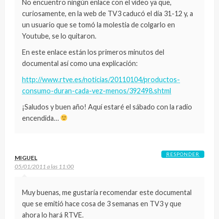
No encuentro ningún enlace con el vídeo ya que,
curiosamente, en la web de TV3 caducó el día 31-12 y, a
un usuario que se tomó la molestia de colgarlo en
Youtube, se lo quitaron.
En este enlace están los primeros minutos del
documental así como una explicación:
http://www.rtve.es/noticias/20110104/productos-
consumo-duran-cada-vez-menos/392498.shtml
¡Saludos y buen año! Aquí estaré el sábado con la radio
encendida…
RESPONDER
MIGUEL
05/01/2011 a las 11:00
Muy buenas, me gustaría recomendar este documental
que se emitió hace cosa de 3 semanas en TV3 y que
ahora lo hará RTVE.