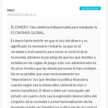
RESPONDER
MAQ
23/04/2012 a las 23:11
EL DINERO: Herramienta indispensable para manipular la
ECONOMÍA GLOBAL.
Es importante insistir en que el uso del dinero y su
significado es necesario revisarlo, ya que es el
verdadero instrumento para tener el control de la
economía, dándose la paradoja de que los que deciden y
establecen las reglas de juego sólo son administradores
de unos fondos que las demás personas le han confiado.
No es aceptable que sean exclusivamente los
“depositarios” los que decidan la política financiera,
cuando según sea la misma ellos obtendrán más o
menos beneficios. El dinero debe ser monopolio del
estado, en cuanto éste sea la expresión democrática del
conjunto de la sociedad. La internacionalización de las
monedas puede ser beneficiosa si dispone de un control