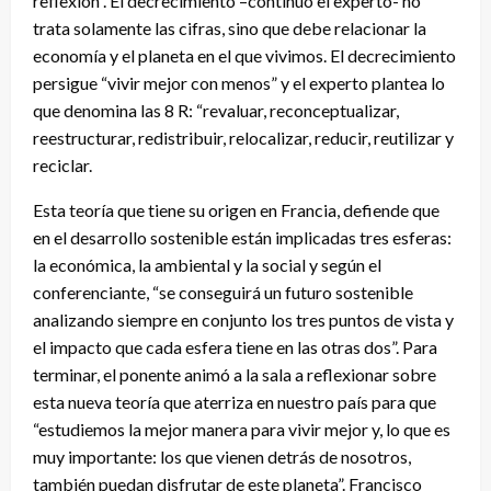
reflexión”. El decrecimiento –continuó el experto- no
trata solamente las cifras, sino que debe relacionar la
economía y el planeta en el que vivimos. El decrecimiento
persigue “vivir mejor con menos” y el experto plantea lo
que denomina las 8 R: “revaluar, reconceptualizar,
reestructurar, redistribuir, relocalizar, reducir, reutilizar y
reciclar.
Esta teoría que tiene su origen en Francia, defiende que
en el desarrollo sostenible están implicadas tres esferas:
la económica, la ambiental y la social y según el
conferenciante, “se conseguirá un futuro sostenible
analizando siempre en conjunto los tres puntos de vista y
el impacto que cada esfera tiene en las otras dos”. Para
terminar, el ponente animó a la sala a reflexionar sobre
esta nueva teoría que aterriza en nuestro país para que
“estudiemos la mejor manera para vivir mejor y, lo que es
muy importante: los que vienen detrás de nosotros,
también puedan disfrutar de este planeta”. Francisco