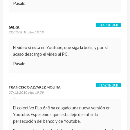
Pásalo.
RESPONDER
MARA
29/12/2010 a las 19:19
El video sí está en Youtube, que siga la bola , y por si
acaso descargo el video al PC.
Pásalo.
RESPONDER
FRANCISCO ALVAREZ MOLINA
27/12/2010 a las 19:59
El colectivo FLo 6×8 ha colgado una nueva versión en
Youtube. Esperemos que esta deje de sufrir la
persecución del banco y de Youtube.