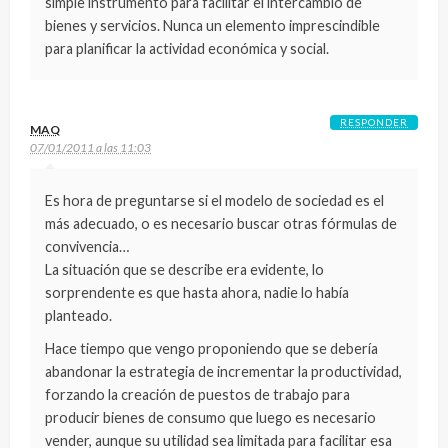
simple instrumento para facilitar el intercambio de
bienes y servicios. Nunca un elemento imprescindible
para planificar la actividad económica y social.
RESPONDER
MAQ
07/01/2011 a las 11:03
Es hora de preguntarse si el modelo de sociedad es el
más adecuado, o es necesario buscar otras fórmulas de
convivencia…
La situación que se describe era evidente, lo
sorprendente es que hasta ahora, nadie lo había
planteado.
Hace tiempo que vengo proponiendo que se debería
abandonar la estrategia de incrementar la productividad,
forzando la creación de puestos de trabajo para
producir bienes de consumo que luego es necesario
vender, aunque su utilidad sea limitada para facilitar esa