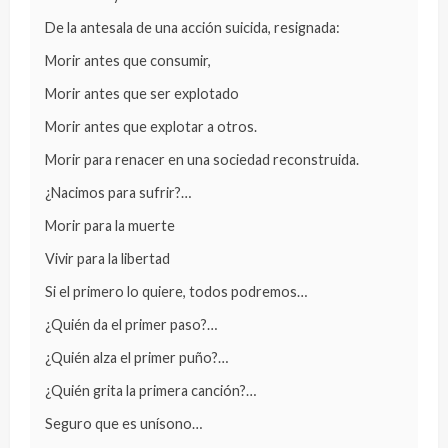
De la antesala de una acción suicida, resignada:
Morir antes que consumir,
Morir antes que ser explotado
Morir antes que explotar a otros.
Morir para renacer en una sociedad reconstruida.
¿Nacimos para sufrir?…
Morir para la muerte
Vivir para la libertad
Si el primero lo quiere, todos podremos…
¿Quién da el primer paso?…
¿Quién alza el primer puño?…
¿Quién grita la primera canción?…
Seguro que es unísono…