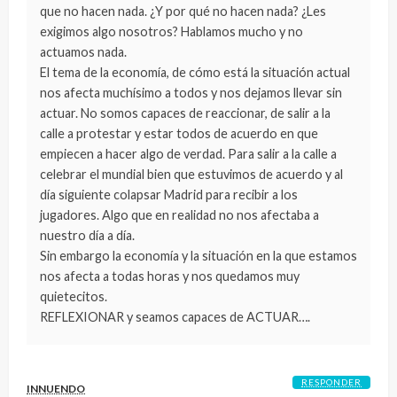
que no hacen nada. ¿Y por qué no hacen nada? ¿Les
exigimos algo nosotros? Hablamos mucho y no
actuamos nada.
El tema de la economía, de cómo está la situación actual
nos afecta muchísimo a todos y nos dejamos llevar sin
actuar. No somos capaces de reaccionar, de salir a la
calle a protestar y estar todos de acuerdo en que
empiecen a hacer algo de verdad. Para salir a la calle a
celebrar el mundial bien que estuvimos de acuerdo y al
día siguiente colapsar Madrid para recibir a los
jugadores. Algo que en realidad no nos afectaba a
nuestro día a día.
Sin embargo la economía y la situación en la que estamos
nos afecta a todas horas y nos quedamos muy
quietecitos.
REFLEXIONAR y seamos capaces de ACTUAR….
RESPONDER
INNUENDO