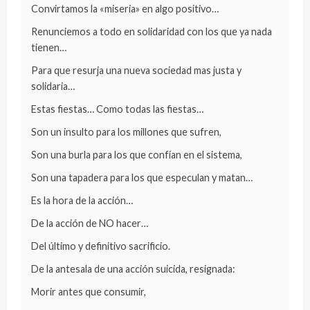
Convirtamos la «miseria» en algo positivo…
Renunciemos a todo en solidaridad con los que ya nada
tienen…
Para que resurja una nueva sociedad mas justa y
solidaria…
Estas fiestas… Como todas las fiestas…
Son un insulto para los millones que sufren,
Son una burla para los que confían en el sistema,
Son una tapadera para los que especulan y matan…
Es la hora de la acción…
De la acción de NO hacer…
Del último y definitivo sacrificio.
De la antesala de una acción suicida, resignada:
Morir antes que consumir,