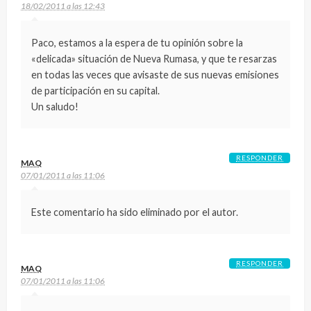
18/02/2011 a las 12:43
Paco, estamos a la espera de tu opinión sobre la
«delicada» situación de Nueva Rumasa, y que te resarzas
en todas las veces que avisaste de sus nuevas emisiones
de participación en su capital.
Un saludo!
RESPONDER
MAQ
07/01/2011 a las 11:06
Este comentario ha sido eliminado por el autor.
RESPONDER
MAQ
07/01/2011 a las 11:06