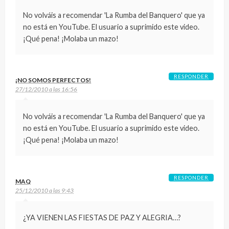
No volváis a recomendar 'La Rumba del Banquero' que ya
no está en YouTube. El usuario a suprimido este video.
¡Qué pena! ¡Molaba un mazo!
RESPONDER
¡NO SOMOS PERFECTOS!
27/12/2010 a las 16:56
No volváis a recomendar 'La Rumba del Banquero' que ya
no está en YouTube. El usuario a suprimido este video.
¡Qué pena! ¡Molaba un mazo!
RESPONDER
MAQ
25/12/2010 a las 9:43
¿YA VIENEN LAS FIESTAS DE PAZ Y ALEGRIA…?