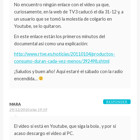
No encuentro ningún enlace con el vídeo ya que,
curiosamente, en la web de TV3 caducó el día 31-12 y, a
un usuario que se tomó la molestia de colgarlo en
Youtube, se lo quitaron.
En este enlace están los primeros minutos del
documental así como una explicación:
http://www.rtve.es/noticias/20110104/productos-
consumo-duran-cada-vez-menos/392498.shtml
¡Saludos y buen año! Aquí estaré el sábado con la radio
encendida…
RESPONDER
MARA
29/12/2010 a las 19:19
El video sí está en Youtube, que siga la bola , y por si
acaso descargo el video al PC.