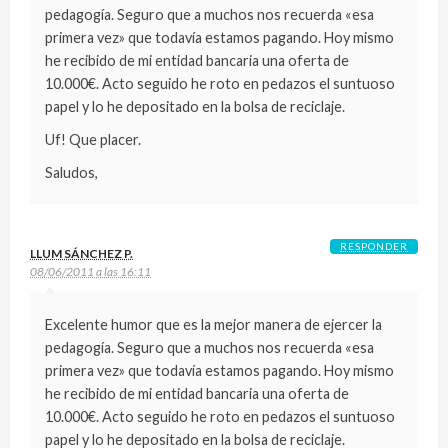
pedagogía. Seguro que a muchos nos recuerda «esa
primera vez» que todavía estamos pagando. Hoy mismo
he recibido de mi entidad bancaria una oferta de
10.000€. Acto seguido he roto en pedazos el suntuoso
papel y lo he depositado en la bolsa de reciclaje.
Uf! Que placer.
Saludos,
RESPONDER
LLUM SÁNCHEZ P.
08/06/2011 a las 16:11
Excelente humor que es la mejor manera de ejercer la
pedagogía. Seguro que a muchos nos recuerda «esa
primera vez» que todavía estamos pagando. Hoy mismo
he recibido de mi entidad bancaria una oferta de
10.000€. Acto seguido he roto en pedazos el suntuoso
papel y lo he depositado en la bolsa de reciclaje.