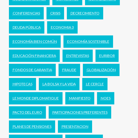
CONFERENCIAS
CRISIS
DECRECIMIENTO
DEUDA PÚBLICA
ECONOMIA 3
ECONOMÍA BIEN COMÚN
ECONOMÍA SOSTENIBLE
EDUCACIÓN FINANCIERA
ENTREVISTAS
EURIBOR
FONDOS DE GARANTIA
FRAUDE
GLOBALIZACIÓN
HIPOTECAS
LA BOLSA Y LA VIDA
LE CERCLE
LE MONDE DIPLOMATIQUE
MANIFIESTO
NOES
PACTO DEL EURO
PARTICIPACIONES PREFERENTES
PLANES DE PENSIONES
PRESENTACION