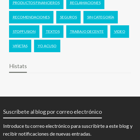
PRODUCTOS FINANCIEROS
RECLAMACIONES
RECOMENDACIONES
SEGUROS
SIN CATEGORÍA
STOPFUSION
TEXTOS
TRABAJO DECENTE
VIDEO
VIÑETAS
YO ACUSO
Histats
Suscríbete al blog por correo electrónico
Introduce tu correo electrónico para suscribirte a este blog y
recibir notificaciones de nuevas entradas.