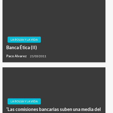
LA BOLSA Y LA VIDA
Banca Ética (II)
Paco Alvarez
21/03/2011
LA BOLSA Y LA VIDA
‘Las comisiones bancarias suben una media del