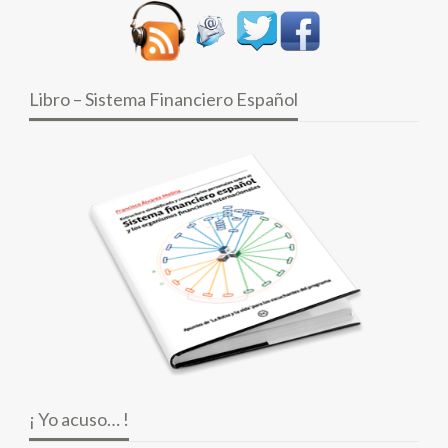
Libro – Sistema Financiero Español
¡ Yo acuso… !