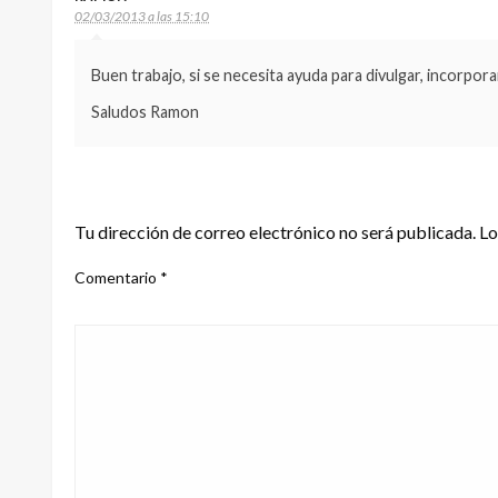
02/03/2013 a las 15:10
Buen trabajo, si se necesita ayuda para divulgar, incorpor
Saludos Ramon
DEJA UNA RESPUESTA
Tu dirección de correo electrónico no será publicada.
Lo
Comentario
*