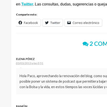
en
Twitter
.
Las consultas, dudas, sugerencias o queja
Comparte esto:
Facebook
Twitter
Correo electrónico
2 COM
ELENA PÉREZ
03/03/2013 a las 0:51
Hola Paco, aprovechando la renovación del blog, como suge
posible poner un sistema de podcast que permitiera bajars
con la Bolsa y la vida, en estos tiempos las voces lúcidas y
RAMÓN