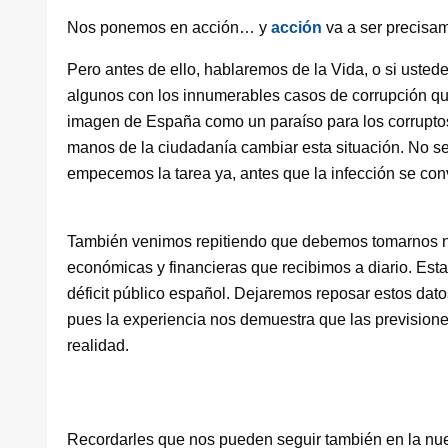
Nos ponemos en acción… y
acción
va a ser precisa
Pero antes de ello, hablaremos de la Vida, o si uste
algunos con los innumerables casos de corrupción q
imagen de España como un paraíso para los corrupto
manos de la ciudadanía cambiar esta situación. No se
empecemos la tarea ya, antes que la infección se con
También venimos repitiendo que debemos tomarnos nue
económicas y financieras que recibimos a diario. Esta
déficit público español. Dejaremos reposar estos da
pues la experiencia nos demuestra que las previsiones 
realidad.
Recordarles que nos pueden seguir también en la nu