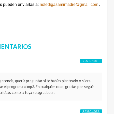
.
s pueden enviarlas a:
noledigasamimadre@gmail.com
ENTARIOS
RESPONDER
rencia, quería preguntar si te habías planteado o si era
e el programa al mp3. En cualquier caso, gracias por seguir
 críticas como la tuya se agradecen.
RESPONDER