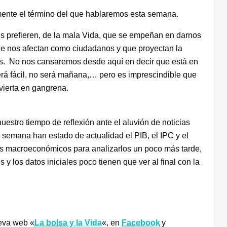
mente el término del que hablaremos esta semana.
des prefieren, de la mala Vida, que se empeñan en darnos
ue nos afectan como ciudadanos y que proyectan la
s. No nos cansaremos desde aquí en decir que está en
rá fácil, no será mañana,… pero es imprescindible que
vierta en gangrena.
stro tiempo de reflexión ante el aluvión de noticias
 semana han estado de actualidad el PIB, el IPC y el
tos macroeconómicos para analizarlos un poco más tarde,
y los datos iniciales poco tienen que ver al final con la
eva web «
La bolsa y la Vida
«, en
Facebook
y