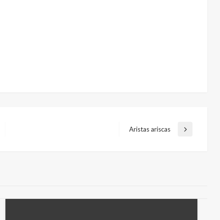
Aristas ariscas
Entrada
siguiente