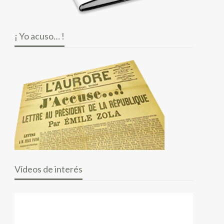
¡ Yo acuso… !
Vídeos de interés