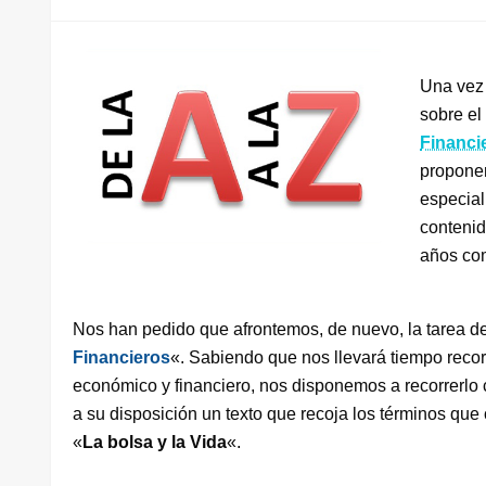
Una vez 
sobre el
Financi
proponer
especial
contenid
años co
Nos han pedido que afrontemos, de nuevo, la tarea d
Financieros
«. Sabiendo que nos llevará tiempo recor
económico y financiero, nos disponemos a recorrerlo
a su disposición un texto que recoja los términos q
«
La bolsa y la Vida
«.