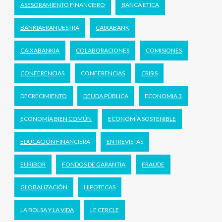
ASESORAMIENTO FINANCIERO
BANCA ETICA
BANKIAERANUESTRA
CAIXABANK
CAIXABANKIA
COLABORACIONES
COMISIONES
CONFERENCIAS
CONFERENCIAS
CRISIS
DECRECIMIENTO
DEUDA PÚBLICA
ECONOMIA 3
ECONOMÍA BIEN COMÚN
ECONOMÍA SOSTENIBLE
EDUCACIÓN FINANCIERA
ENTREVISTAS
EURIBOR
FONDOS DE GARANTIA
FRAUDE
GLOBALIZACIÓN
HIPOTECAS
LA BOLSA Y LA VIDA
LE CERCLE