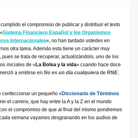
cumplido el compromiso de publicar y distribuir el texto
 «
Sistema Financiero Español y los Organismos
eros Internacionales
«, no han tardado ustedes en
nos otra tarea. Además esta tiene un carácter muy
, pues se trata de recuperar, actualizándolo, uno de los
os iniciales de «
La Bolsa y la vida
» cuando hace doce
menzó a emitirse en
No es un día cualquiera
de
RNE
.
e confeccionar un pequeño «
Diccionario de Términos
rer el camino, que hay entre la A y la Z en el mundo
 con el compromiso de que al final del mismo pondremos
ue cada semana vayamos desgranando en los audios de