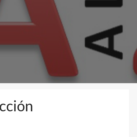
cción