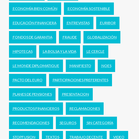
ECONOMÍA BIEN COMÚN
ECONOMÍA SOSTENIBLE
EDUCACIÓN FINANCIERA
ENTREVISTAS
EURIBOR
FONDOS DE GARANTIA
FRAUDE
GLOBALIZACIÓN
HIPOTECAS
LA BOLSA Y LA VIDA
LE CERCLE
LE MONDE DIPLOMATIQUE
MANIFIESTO
NOES
PACTO DEL EURO
PARTICIPACIONES PREFERENTES
PLANES DE PENSIONES
PRESENTACION
PRODUCTOS FINANCIEROS
RECLAMACIONES
RECOMENDACIONES
SEGUROS
SIN CATEGORÍA
STOPFUSION
TEXTOS
TRABAJO DECENTE
VIDEO