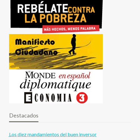
Destacados
Los diez mandamientos del buen inversor