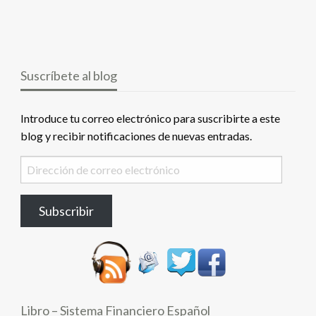
Suscríbete al blog
Introduce tu correo electrónico para suscribirte a este
blog y recibir notificaciones de nuevas entradas.
Dirección
de
correo
Subscribir
electrónico
Libro – Sistema Financiero Español