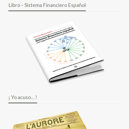
Libro – Sistema Financiero Español
¡ Yo acuso… !