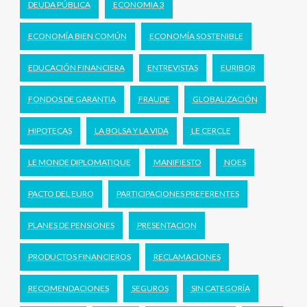
DEUDA PÚBLICA
ECONOMIA 3
ECONOMÍA BIEN COMÚN
ECONOMÍA SOSTENIBLE
EDUCACIÓN FINANCIERA
ENTREVISTAS
EURIBOR
FONDOS DE GARANTIA
FRAUDE
GLOBALIZACIÓN
HIPOTECAS
LA BOLSA Y LA VIDA
LE CERCLE
LE MONDE DIPLOMATIQUE
MANIFIESTO
NOES
PACTO DEL EURO
PARTICIPACIONES PREFERENTES
PLANES DE PENSIONES
PRESENTACION
PRODUCTOS FINANCIEROS
RECLAMACIONES
RECOMENDACIONES
SEGUROS
SIN CATEGORÍA