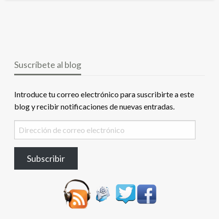
Suscríbete al blog
Introduce tu correo electrónico para suscribirte a este
blog y recibir notificaciones de nuevas entradas.
Dirección
de
correo
Subscribir
electrónico