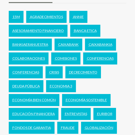
15M
AGRADECIMIENTOS
ANNIE
ASESORAMIENTO FINANCIERO
BANCA ETICA
BANKIAERANUESTRA
CAIXABANK
CAIXABANKIA
COLABORACIONES
COMISIONES
CONFERENCIAS
CONFERENCIAS
CRISIS
DECRECIMIENTO
DEUDA PÚBLICA
ECONOMIA 3
ECONOMÍA BIEN COMÚN
ECONOMÍA SOSTENIBLE
EDUCACIÓN FINANCIERA
ENTREVISTAS
EURIBOR
FONDOS DE GARANTIA
FRAUDE
GLOBALIZACIÓN