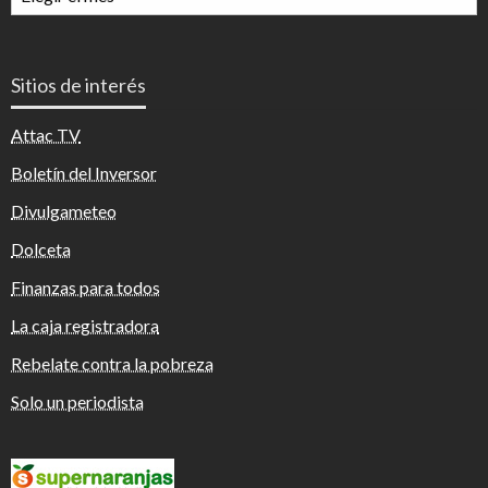
mensuales
Sitios de interés
Attac TV
Boletín del Inversor
Divulgameteo
Dolceta
Finanzas para todos
La caja registradora
Rebelate contra la pobreza
Solo un periodista