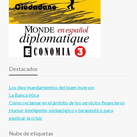
Destacados
Los diez mandamientos del buen inversor
La Banca ética
Cómo reclamar en el ámbito de los servicios financieros
Humor inteligente, pedagógico y terapéutico para
explicar la crisis
Nube de etiquetas