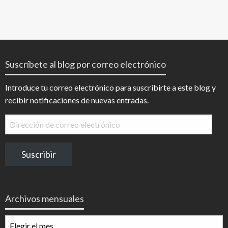
Suscríbete al blog por correo electrónico
Introduce tu correo electrónico para suscribirte a este blog y
recibir notificaciones de nuevas entradas.
Dirección
de
correo
Suscribir
electrónico
Archivos mensuales
Archivos