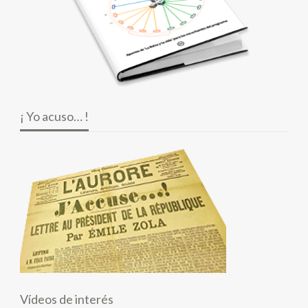
¡ Yo acuso… !
Vídeos de interés