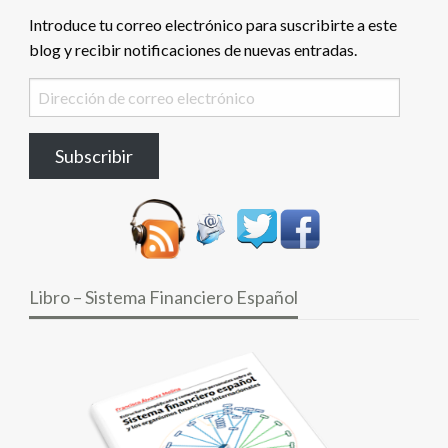
Introduce tu correo electrónico para suscribirte a este
blog y recibir notificaciones de nuevas entradas.
Dirección
de
correo
Subscribir
electrónico
Libro – Sistema Financiero Español