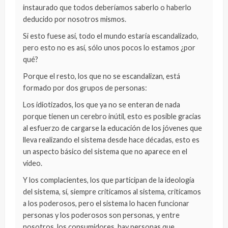
instaurado que todos deberíamos saberlo o haberlo
deducido por nosotros mismos.
Si esto fuese así, todo el mundo estaría escandalizado,
pero esto no es así, sólo unos pocos lo estamos ¿por
qué?
Porque el resto, los que no se escandalizan, está
formado por dos grupos de personas:
Los idiotizados, los que ya no se enteran de nada
porque tienen un cerebro inútil, esto es posible gracias
al esfuerzo de cargarse la educación de los jóvenes que
lleva realizando el sistema desde hace décadas, esto es
un aspecto básico del sistema que no aparece en el
video.
Y los complacientes, los que participan de la ideología
del sistema, sí, siempre criticamos al sistema, criticamos
a los poderosos, pero el sistema lo hacen funcionar
personas y los poderosos son personas, y entre
nosotros, los consumidores, hay personas que