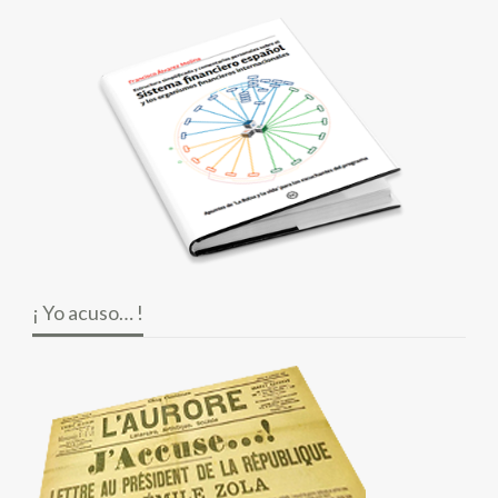
¡ Yo acuso… !