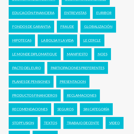
EDUCACIÓN FINANCIERA
ENTREVISTAS
EURIBOR
FONDOS DE GARANTIA
FRAUDE
GLOBALIZACIÓN
HIPOTECAS
LA BOLSA Y LA VIDA
LE CERCLE
LE MONDE DIPLOMATIQUE
MANIFIESTO
NOES
PACTO DEL EURO
PARTICIPACIONES PREFERENTES
PLANES DE PENSIONES
PRESENTACION
PRODUCTOS FINANCIEROS
RECLAMACIONES
RECOMENDACIONES
SEGUROS
SIN CATEGORÍA
STOPFUSION
TEXTOS
TRABAJO DECENTE
VIDEO