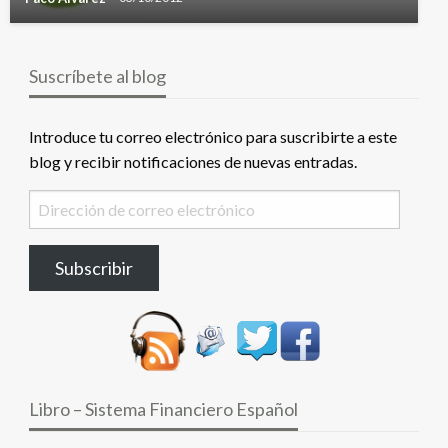
Suscríbete al blog
Introduce tu correo electrónico para suscribirte a este
blog y recibir notificaciones de nuevas entradas.
Dirección
de
correo
Subscribir
electrónico
Libro – Sistema Financiero Español