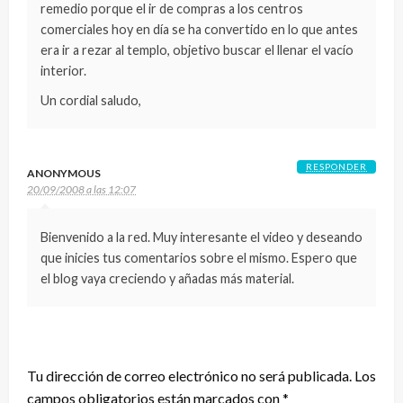
remedio porque el ir de compras a los centros
comerciales hoy en día se ha convertido en lo que antes
era ir a rezar al templo, objetivo buscar el llenar el vacío
interior.
Un cordial saludo,
RESPONDER
ANONYMOUS
20/09/2008 a las 12:07
Bienvenido a la red. Muy interesante el video y deseando
que inicies tus comentarios sobre el mismo. Espero que
el blog vaya creciendo y añadas más material.
DEJA UNA RESPUESTA
Tu dirección de correo electrónico no será publicada.
Los
campos obligatorios están marcados con
*