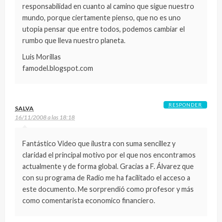
responsabilidad en cuanto al camino que sigue nuestro
mundo, porque ciertamente pienso, que no es uno
utopia pensar que entre todos, podemos cambiar el
rumbo que lleva nuestro planeta.
Luis Morillas
famodel.blogspot.com
RESPONDER
SALVA
16/11/2008 a las 18:18
Fantástico Video que ilustra con suma sencillez y
claridad el principal motivo por el que nos encontramos
actualmente y de forma global. Gracias a F. Álvarez que
con su programa de Radio me ha facilitado el acceso a
este documento. Me sorprendió como profesor y más
como comentarista economico financiero.