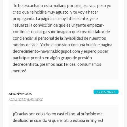
Te he escuchado esta mañana por primera vez, pero yo
creo que reincidiré muy agusto, y te voy a hacer
propaganda. La página es muy interesante, y me
refuerza la convicción de que es urgente empezar-
continuar una larga y me imagino que costosa labor de
concienciar al personal de la inviabilidad de nuestros
modos de vida. Yo he empezado con una humilde página
decrecimiento-navarra.blogspot.com y espero poder
participar pronto en algún grupo de presión
decrecentista. ¡seamos más felices, consumamos
menos!
RESPONDER
ANONYMOUS
15/11/2008 a las 13:22
¡Gracias por colgarlo en castellano, al principio me
desilusioné cuando ví que el otro estaba en inglés!