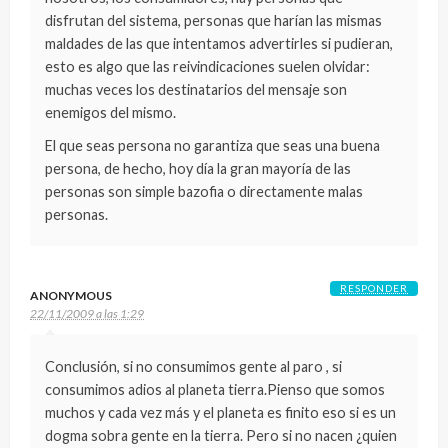
disfrutan del sistema, personas que harían las mismas
maldades de las que intentamos advertirles si pudieran,
esto es algo que las reivindicaciones suelen olvidar:
muchas veces los destinatarios del mensaje son
enemigos del mismo.
El que seas persona no garantiza que seas una buena
persona, de hecho, hoy día la gran mayoría de las
personas son simple bazofia o directamente malas
personas.
RESPONDER
ANONYMOUS
22/11/2009 a las 1:29
Conclusión, si no consumimos gente al paro , si
consumimos adios al planeta tierra.Pienso que somos
muchos y cada vez más y el planeta es finito eso si es un
dogma sobra gente en la tierra. Pero si no nacen ¿quien