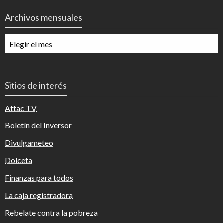
Archivos mensuales
Archivos
mensuales
Sitios de interés
Attac TV
Boletín del Inversor
Divulgameteo
Dolceta
Finanzas para todos
La caja registradora
Rebelate contra la pobreza