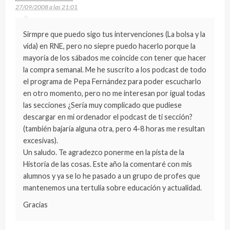
27/09/2008 a las 21:01
Sirmpre que puedo sigo tus intervenciones (La bolsa y la
vida) en RNE, pero no siepre puedo hacerlo porque la
mayoría de los sábados me coincide con tener que hacer
la compra semanal. Me he suscrito a los podcast de todo
el programa de Pepa Fernández para poder escucharlo
en otro momento, pero no me interesan por igual todas
las secciones ¿Sería muy complicado que pudiese
descargar en mi ordenador el podcast de ti sección?
(también bajaría alguna otra, pero 4-8 horas me resultan
excesivas).
Un saludo. Te agradezco ponerme en la pista de la
Historia de las cosas. Este año la comentaré con mis
alumnos y ya se lo he pasado a un grupo de profes que
mantenemos una tertulia sobre educación y actualidad.
Gracias