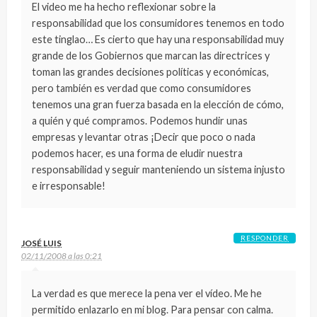
El video me ha hecho reflexionar sobre la
responsabilidad que los consumidores tenemos en todo
este tinglao… Es cierto que hay una responsabilidad muy
grande de los Gobiernos que marcan las directrices y
toman las grandes decisiones políticas y económicas,
pero también es verdad que como consumidores
tenemos una gran fuerza basada en la elección de cómo,
a quién y qué compramos. Podemos hundir unas
empresas y levantar otras ¡Decir que poco o nada
podemos hacer, es una forma de eludir nuestra
responsabilidad y seguir manteniendo un sistema injusto
e irresponsable!
RESPONDER
JOSÉ LUIS
02/11/2008 a las 0:21
La verdad es que merece la pena ver el vídeo. Me he
permitido enlazarlo en mi blog. Para pensar con calma.