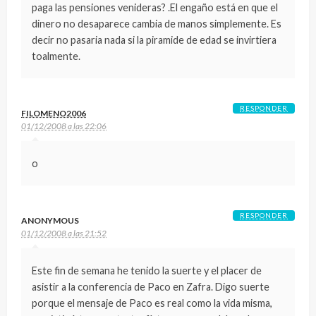
paga las pensiones venideras? .El engaño está en que el
dinero no desaparece cambia de manos simplemente. Es
decir no pasaria nada si la piramide de edad se invirtiera
toalmente.
RESPONDER
FILOMENO2006
01/12/2008 a las 22:06
o
RESPONDER
ANONYMOUS
01/12/2008 a las 21:52
Este fin de semana he tenido la suerte y el placer de
asistir a la conferencia de Paco en Zafra. Digo suerte
porque el mensaje de Paco es real como la vida misma,