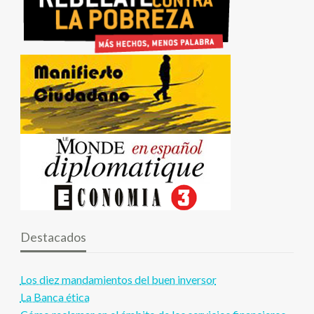
Destacados
Los diez mandamientos del buen inversor
La Banca ética