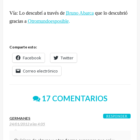
Vía: Lo descubrí a través de
Bruno Abarca
que lo descubrió
gracias a
Otromundoesposible.
Comparte esto:
Facebook
Twitter
Correo electrónico
17 COMENTARIOS
RESPONDER
GERMANES
24/01/2012 a las 4:05