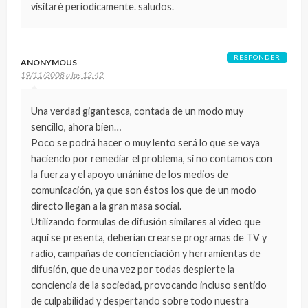
visitaré períodicamente. saludos.
RESPONDER
ANONYMOUS
19/11/2008 a las 12:42
Una verdad gigantesca, contada de un modo muy
sencillo, ahora bien…
Poco se podrá hacer o muy lento será lo que se vaya
haciendo por remediar el problema, si no contamos con
la fuerza y el apoyo unánime de los medios de
comunicación, ya que son éstos los que de un modo
directo llegan a la gran masa social.
Utilizando formulas de difusión similares al video que
aqui se presenta, deberían crearse programas de TV y
radio, campañas de concienciación y herramientas de
difusión, que de una vez por todas despierte la
conciencia de la sociedad, provocando incluso sentido
de culpabilidad y despertando sobre todo nuestra