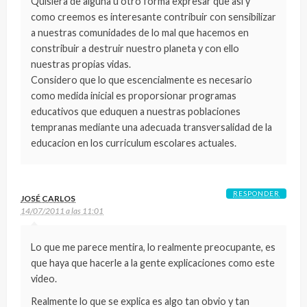
Quisiera de alguna u otro forma expresar que así y
como creemos es interesante contribuir con sensibilizar
a nuestras comunidades de lo mal que hacemos en
constribuir a destruir nuestro planeta y con ello
nuestras propias vidas.
Considero que lo que escencialmente es necesario
como medida inicial es proporsionar programas
educativos que eduquen a nuestras poblaciones
tempranas mediante una adecuada transversalidad de la
educacion en los curriculum escolares actuales.
RESPONDER
JOSÉ CARLOS
14/07/2011 a las 11:01
Lo que me parece mentira, lo realmente preocupante, es
que haya que hacerle a la gente explicaciones como este
video.
Realmente lo que se explica es algo tan obvio y tan