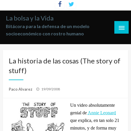
Saltar
al
La bolsa y la Vida
contenido
Bitácora para la defensa de un modelo
socioeconómico con rostro humano
La historia de las cosas (The story of
stuff)
Publicado
Paco Alvarez
19/09/2008
el
Un video absolutamente
genial de
Annie Leonard
que explica, en tan solo 21
minutos, y de forma muy