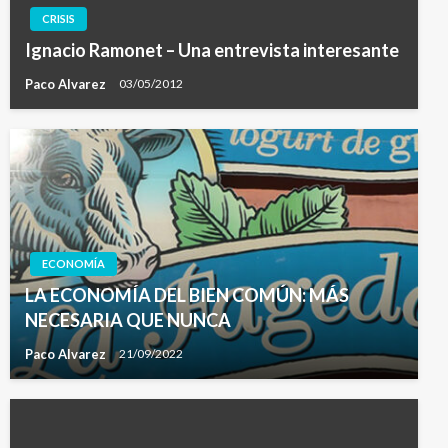
CRISIS
Ignacio Ramonet – Una entrevista interesante
Paco Alvarez
03/05/2012
ECONOMÍA
LA ECONOMÍA DEL BIEN COMÚN: MÁS
NECESARIA QUE NUNCA
Paco Alvarez
21/09/2022