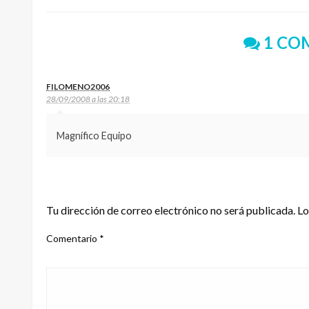
1 CO
FILOMENO2006
28/09/2008 a las 20:18
Magnífico Equipo
DEJA UNA RESPUESTA
Tu dirección de correo electrónico no será publicada.
Lo
Comentario
*