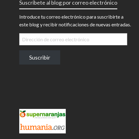
Suscríbete al blog por correo electrónico
Introduce tu correo electrónico para suscribirte a
este blog y recibir notificaciones de nuevas entradas.
Dirección
de
correo
Suscribir
electrónico