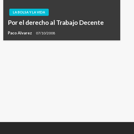
LA BOLSA Y LA VIDA
Por el derecho al Trabajo Decente
Paco Alvarez
07/10/2008