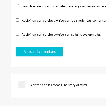
Guarda mi nombre, correo electrónico y web en este nave
Recibir un correo electrónico con los siguientes comentar
Recibir un correo electrónico con cada nueva entrada.
Navegación
La historia de las cosas (The story of stuff)
Entrada
anterior
de