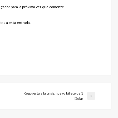
gador para la próxima vez que comente.
ios a esta entrada.
Respuesta a la crisis: nuevo billete de 1
Entrada
Dolar
siguiente