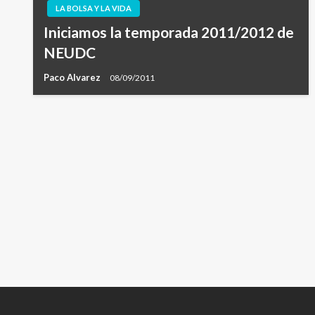
LA BOLSA Y LA VIDA
Iniciamos la temporada 2011/2012 de
NEUDC
Paco Alvarez
08/09/2011