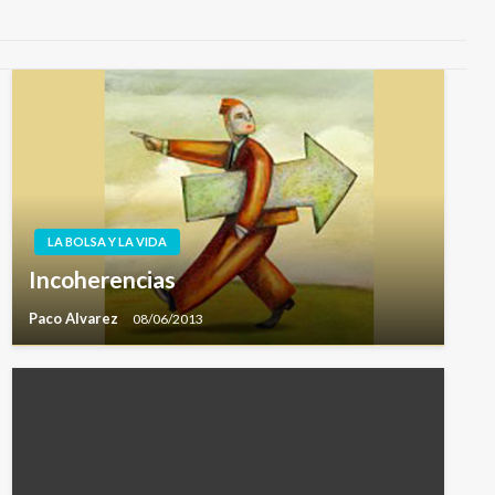
LA BOLSA Y LA VIDA
Incoherencias
Paco Alvarez
08/06/2013