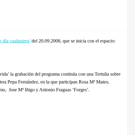
 día cualquiera’
del 20.09.2008, que se inicia con el espacio:
vida’ la grabación del programa continúa con una Tertulia sobre
dera Pepa Fernández, en la que participan Rosa Mª Mateo,
lmo, Jose Mª Iñigo y Antonio Fraguas ‘Forges’.