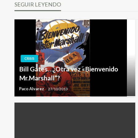
SEGUIR LEYENDO
entradas
CRISIS
Bill Gates…¿Otra vez «Bienvenido
Mr.Marshall”?
Paco Alvarez
27/10/2013