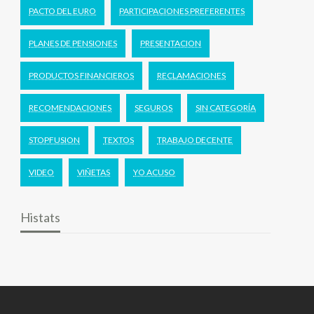
PACTO DEL EURO
PARTICIPACIONES PREFERENTES
PLANES DE PENSIONES
PRESENTACION
PRODUCTOS FINANCIEROS
RECLAMACIONES
RECOMENDACIONES
SEGUROS
SIN CATEGORÍA
STOPFUSION
TEXTOS
TRABAJO DECENTE
VIDEO
VIÑETAS
YO ACUSO
Histats