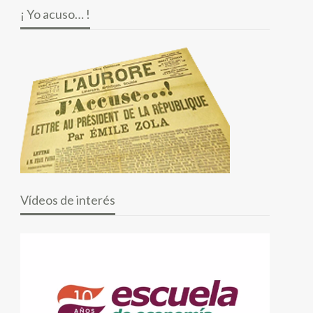
¡ Yo acuso… !
Vídeos de interés