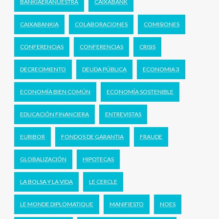
BANKIAERANUESTRA
CAIXABANK
CAIXABANKIA
COLABORACIONES
COMISIONES
CONFERENCIAS
CONFERENCIAS
CRISIS
DECRECIMIENTO
DEUDA PÚBLICA
ECONOMIA 3
ECONOMÍA BIEN COMÚN
ECONOMÍA SOSTENIBLE
EDUCACIÓN FINANCIERA
ENTREVISTAS
EURIBOR
FONDOS DE GARANTIA
FRAUDE
GLOBALIZACIÓN
HIPOTECAS
LA BOLSA Y LA VIDA
LE CERCLE
LE MONDE DIPLOMATIQUE
MANIFIESTO
NOES