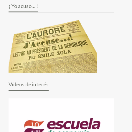
¡ Yo acuso… !
Vídeos de interés