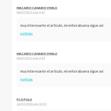
MACARIO CANARIO VINILO
08/07/2011 a las 4:43
muy interesante el articulo, mi enhorabuena sigue asi
noticias
MACARIO CANARIO VINILO
08/07/2011 a las 4:43
muy interesante el articulo, mi enhorabuena sigue asi
noticias
FCO POLO
16/07/2010 a las 10:52