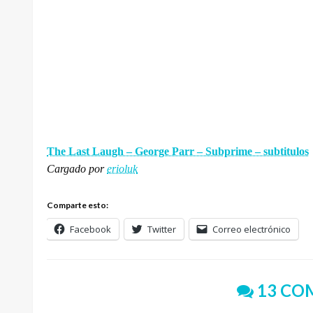
The Last Laugh – George Parr – Subprime – subtitulos
Cargado por
erioluk
Comparte esto:
Facebook
Twitter
Correo electrónico
13 CO