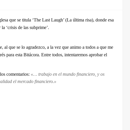
esa que se titula ‘The Last Laugh’ (La última risa), donde esa
 la ‘crisis de las subprime’.
e, al que se lo agradezco, a la vez que animo a todos a que me
rés para esta Bitácora. Entre todos, intentaremos aprobar el
 los comentarios:
«… trabajo en el mundo financiero, y os
alidad el mercado financiero.»