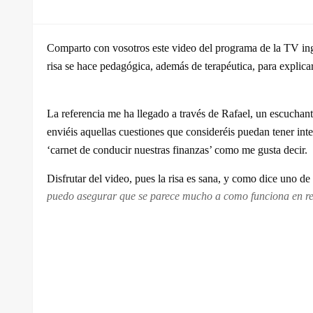
el
Comparto con vosotros este video del programa de la TV ingl
risa se hace pedagógica, además de terapéutica, para explicar
La referencia me ha llegado a través de Rafael, un escuchant
enviéis aquellas cuestiones que consideréis puedan tener inte
‘carnet de conducir nuestras finanzas’ como me gusta decir.
Disfrutar del video, pues la risa es sana, y como dice uno de
puedo asegurar que se parece mucho a como funciona en re