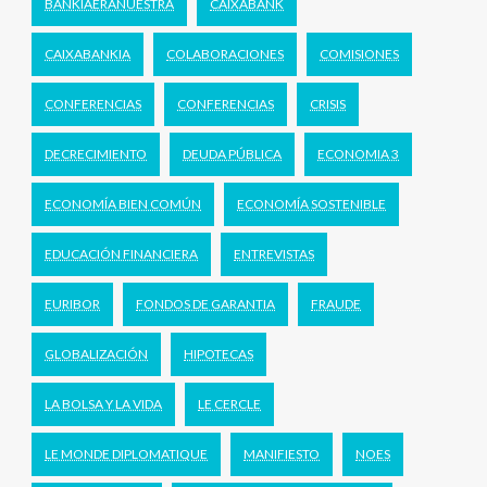
BANKIAERANUESTRA
CAIXABANK
CAIXABANKIA
COLABORACIONES
COMISIONES
CONFERENCIAS
CONFERENCIAS
CRISIS
DECRECIMIENTO
DEUDA PÚBLICA
ECONOMIA 3
ECONOMÍA BIEN COMÚN
ECONOMÍA SOSTENIBLE
EDUCACIÓN FINANCIERA
ENTREVISTAS
EURIBOR
FONDOS DE GARANTIA
FRAUDE
GLOBALIZACIÓN
HIPOTECAS
LA BOLSA Y LA VIDA
LE CERCLE
LE MONDE DIPLOMATIQUE
MANIFIESTO
NOES