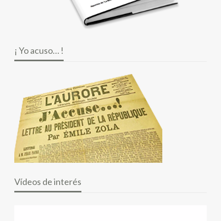
¡ Yo acuso… !
Vídeos de interés