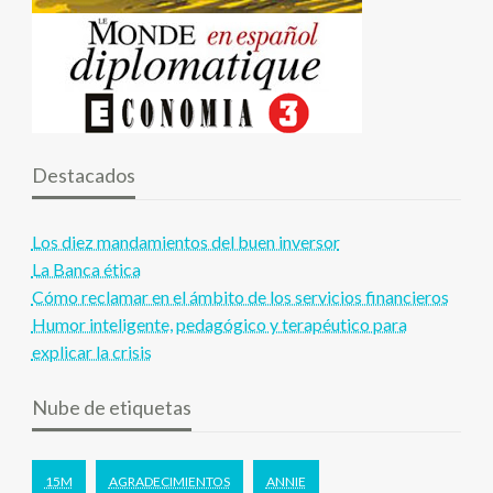
Destacados
Los diez mandamientos del buen inversor
La Banca ética
Cómo reclamar en el ámbito de los servicios financieros
Humor inteligente, pedagógico y terapéutico para
explicar la crisis
Nube de etiquetas
15M
AGRADECIMIENTOS
ANNIE