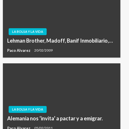
LA BOLSA Y LA VIDA
Lehman Brother, Madoff, Banif Inmobiliario,…
Paco Alvarez
20/02/2009
LA BOLSA Y LA VIDA
Alemania nos ‘invita’ a pactar y a emigrar.
Paco Alvarez
05/02/2011