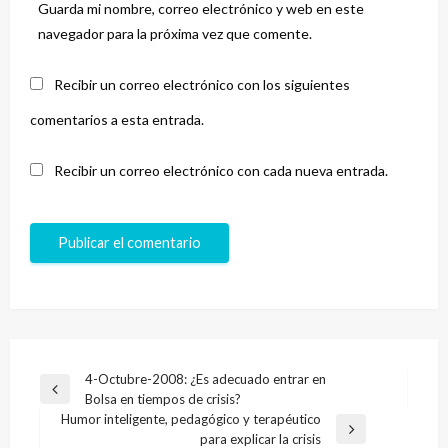
Guarda mi nombre, correo electrónico y web en este
navegador para la próxima vez que comente.
Recibir un correo electrónico con los siguientes
comentarios a esta entrada.
Recibir un correo electrónico con cada nueva entrada.
Navegación
4-Octubre-2008: ¿Es adecuado entrar en
Entrada
Bolsa en tiempos de crisis?
de
anterior
Humor inteligente, pedagógico y terapéutico
entradas
Entrada
para explicar la crisis