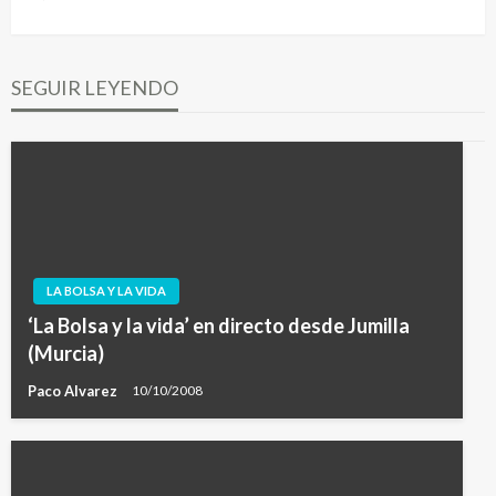
siguiente
SEGUIR LEYENDO
LA BOLSA Y LA VIDA
‘La Bolsa y la vida’ en directo desde Jumilla
(Murcia)
Paco Alvarez
10/10/2008