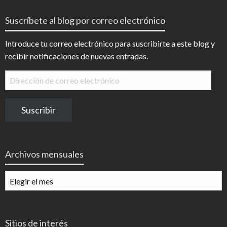
Suscríbete al blog por correo electrónico
Introduce tu correo electrónico para suscribirte a este blog y
recibir notificaciones de nuevas entradas.
Dirección
de
correo
Suscribir
electrónico
Archivos mensuales
Archivos
mensuales
Sitios de interés