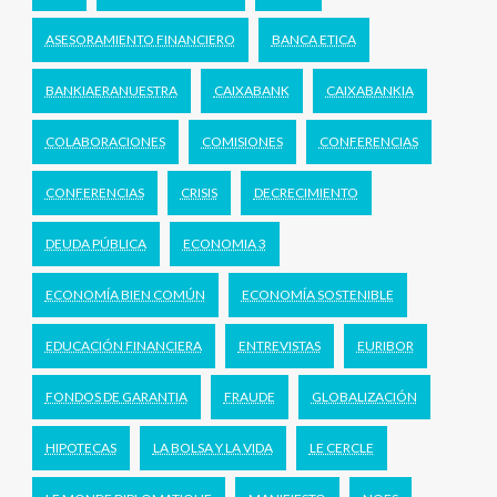
ASESORAMIENTO FINANCIERO
BANCA ETICA
BANKIAERANUESTRA
CAIXABANK
CAIXABANKIA
COLABORACIONES
COMISIONES
CONFERENCIAS
CONFERENCIAS
CRISIS
DECRECIMIENTO
DEUDA PÚBLICA
ECONOMIA 3
ECONOMÍA BIEN COMÚN
ECONOMÍA SOSTENIBLE
EDUCACIÓN FINANCIERA
ENTREVISTAS
EURIBOR
FONDOS DE GARANTIA
FRAUDE
GLOBALIZACIÓN
HIPOTECAS
LA BOLSA Y LA VIDA
LE CERCLE