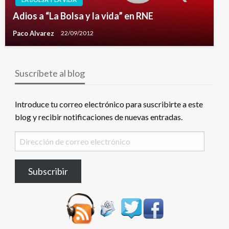
Adios a “La Bolsa y la vida” en RNE
Paco Alvarez
22/09/2012
Suscríbete al blog
Introduce tu correo electrónico para suscribirte a este
blog y recibir notificaciones de nuevas entradas.
Dirección
de
correo
Subscribir
electrónico