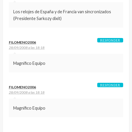
Los relojes de España y de Francia van sincronizados
(Presidente Sarkozy dixit)
RESPONDER
FILOMENO2006
28/09/2008 a las 18:18
Magnífico Equipo
RESPONDER
FILOMENO2006
28/09/2008 a las 18:18
Magnífico Equipo
DEJA UNA RESPUESTA