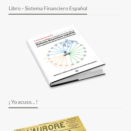
Libro – Sistema Financiero Español
¡ Yo acuso… !