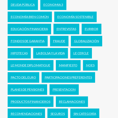
DEUDA PÚBLICA
ECONOMIA 3
ECONOMÍA BIEN COMÚN
ECONOMÍA SOSTENIBLE
EDUCACIÓN FINANCIERA
ENTREVISTAS
EURIBOR
FONDOS DE GARANTIA
FRAUDE
GLOBALIZACIÓN
HIPOTECAS
LA BOLSA Y LA VIDA
LE CERCLE
LE MONDE DIPLOMATIQUE
MANIFIESTO
NOES
PACTO DEL EURO
PARTICIPACIONES PREFERENTES
PLANES DE PENSIONES
PRESENTACION
PRODUCTOS FINANCIEROS
RECLAMACIONES
RECOMENDACIONES
SEGUROS
SIN CATEGORÍA