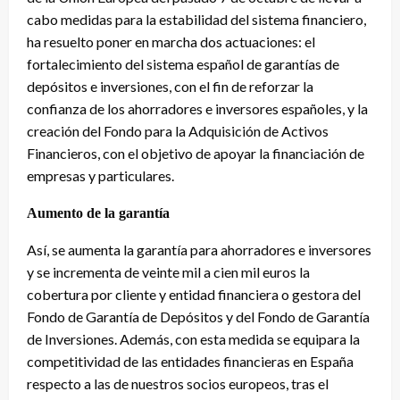
cabo medidas para la estabilidad del sistema financiero,
ha resuelto poner en marcha dos actuaciones: el
fortalecimiento del sistema español de garantías de
depósitos e inversiones, con el fin de reforzar la
confianza de los ahorradores e inversores españoles, y la
creación del Fondo para la Adquisición de Activos
Financieros, con el objetivo de apoyar la financiación de
empresas y particulares.
Aumento de la garantía
Así, se aumenta la garantía para ahorradores e inversores
y se incrementa de veinte mil a cien mil euros la
cobertura por cliente y entidad financiera o gestora del
Fondo de Garantía de Depósitos y del Fondo de Garantía
de Inversiones. Además, con esta medida se equipara la
competitividad de las entidades financieras en España
respecto a las de nuestros socios europeos, tras el