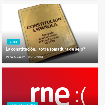
CRISIS
La constitución…¿otra tomadura de pelo?
Paco Alvarez
08/12/2013
LA BOLSA Y LA VIDA