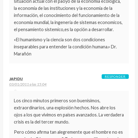
situación actual con el paoyo de la economia ecologica,
la economia de las instituciones y la economia de la
información, el conocimiento del funcionamiento de la
economia mundial, la ingeneria de sistemas economicos,
el pensamiento sistemico,es la opción a desarrollar.
«El humanismo y la ciencia son dos condiciones
inseparables para entender la condición humana.» Dr.
Marañón
RESPONDER
JAPIDU
03/01/2011 a las 15:04
Los cinco minutos primeros son buenisimos,
extraordinarios, una explosión hechos. Nos abre los
ojos a los que vivimos en países avanzados. La verdadera
crisis es la del tercer mundo.
Pero cómo afirma tan alegremente que el hombre no es