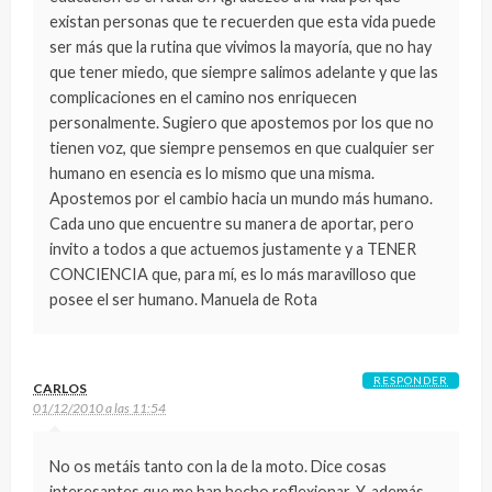
existan personas que te recuerden que esta vida puede
ser más que la rutina que vivimos la mayoría, que no hay
que tener miedo, que siempre salimos adelante y que las
complicaciones en el camino nos enriquecen
personalmente. Sugiero que apostemos por los que no
tienen voz, que siempre pensemos en que cualquier ser
humano en esencia es lo mismo que una misma.
Apostemos por el cambio hacia un mundo más humano.
Cada uno que encuentre su manera de aportar, pero
invito a todos a que actuemos justamente y a TENER
CONCIENCIA que, para mí, es lo más maravilloso que
posee el ser humano. Manuela de Rota
RESPONDER
CARLOS
01/12/2010 a las 11:54
No os metáis tanto con la de la moto. Dice cosas
interesantes que me han hecho reflexionar. Y, además,