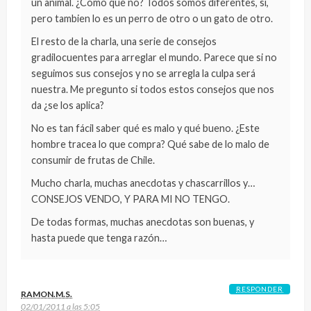
un animal. ¿Cómo que no? Todos somos diferentes, sí,
pero tambien lo es un perro de otro o un gato de otro.
El resto de la charla, una serie de consejos
gradilocuentes para arreglar el mundo. Parece que si no
seguimos sus consejos y no se arregla la culpa será
nuestra. Me pregunto si todos estos consejos que nos
da ¿se los aplica?
No es tan fácil saber qué es malo y qué bueno. ¿Este
hombre tracea lo que compra? Qué sabe de lo malo de
consumir de frutas de Chile.
Mucho charla, muchas anecdotas y chascarrillos y…
CONSEJOS VENDO, Y PARA MI NO TENGO.
De todas formas, muchas anecdotas son buenas, y
hasta puede que tenga razón…
RESPONDER
RAMON.M.S.
02/01/2011 a las 5:05