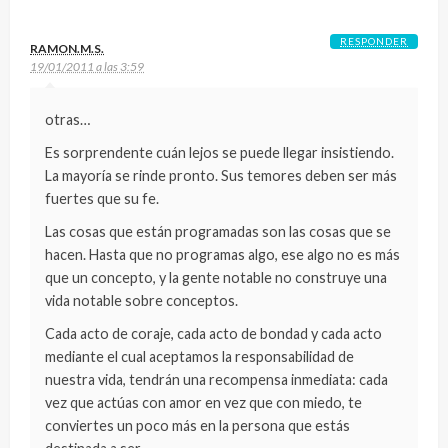
RESPONDER
RAMON.M.S.
19/01/2011 a las 3:59
otras…
Es sorprendente cuán lejos se puede llegar insistiendo.
La mayoría se rinde pronto. Sus temores deben ser más
fuertes que su fe.
Las cosas que están programadas son las cosas que se
hacen. Hasta que no programas algo, ese algo no es más
que un concepto, y la gente notable no construye una
vida notable sobre conceptos.
Cada acto de coraje, cada acto de bondad y cada acto
mediante el cual aceptamos la responsabilidad de
nuestra vida, tendrán una recompensa inmediata: cada
vez que actúas con amor en vez que con miedo, te
conviertes un poco más en la persona que estás