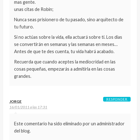
mas gente.
unas citas de Robin;
Nunca seas prisionero de tu pasado, sino arquitecto de
tu futuro.
Si no actúas sobre la vida, ella actuará sobre ti. Los días
se convertirán en semanas y las semanas en meses…
Antes de que te des cuenta, tu vida habrá acabado.
Recuerda que cuando aceptes la mediocridad en las
cosas pequeñas, empezarás a admitirla en las cosas
grandes.
RESPONDER
JORGE
16/01/2011 a las 17:31
Este comentario ha sido eliminado por un administrador
del blog.