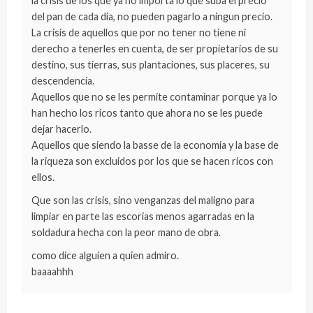
la crisis de los que ya no importa lo que suba el precio
del pan de cada dia, no pueden pagarlo a ningun precio.
La crisis de aquellos que por no tener no tiene ni
derecho a tenerles en cuenta, de ser propietarios de su
destino, sus tierras, sus plantaciones, sus placeres, su
descendencia.
Aquellos que no se les permite contaminar porque ya lo
han hecho los ricos tanto que ahora no se les puede
dejar hacerlo.
Aquellos que siendo la basse de la economia y la base de
la riqueza son excluidos por los que se hacen ricos con
ellos.
Que son las crisis, sino venganzas del maligno para
limpiar en parte las escorias menos agarradas en la
soldadura hecha con la peor mano de obra.
como dice alguien a quien admiro.
baaaahhh