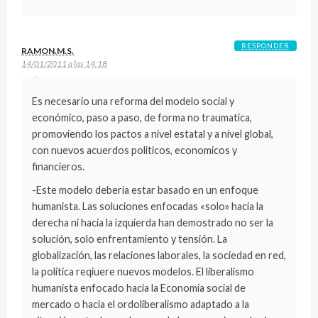
RESPONDER
RAMON.M.S.
14/01/2011 a las 14:18
Es necesario una reforma del modelo social y
económico, paso a paso, de forma no traumatica,
promoviendo los pactos a nivel estatal y a nivel global,
con nuevos acuerdos politicos, economicos y
financieros.
-Este modelo deberia estar basado en un enfoque
humanista. Las soluciones enfocadas «solo» hacia la
derecha ni hacia la izquierda han demostrado no ser la
solución, solo enfrentamiento y tensión. La
globalización, las relaciones laborales, la sociedad en red,
la politica reqiuere nuevos modelos. El liberalismo
humanista enfocado hacia la Economia social de
mercado o hacia el ordoliberalismo adaptado a la