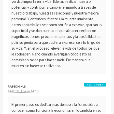
verdad importa en la vida: liderar, realizar nuestro
potencial y contribuir a cambiar el mundo a través de
nuestro trabajo, nuestras relaciones y nuestra mejora
personal. Y entonces, frente a la muerte inminente,
estos sonámbulos se ponen por fin a excavar, apartan lo
superficial y se dan cuenta de que al nacer recibieron
magníficos dones, preciosos talentos y la posibilidad de
pulir su genio para que pudiera expresarse a lo largo de
su vida. Y, en el proceso, elevar la vida de todos los que
le rodeaban. Pero cuando averiguan todo esto es
demasiado tarde para hacer nada. De manera que
mueren sin haberse realizado.»
RESPONDER
RAMON.M.S.
14/01/2011 a las 14:19
El primer paso es dedicar mas tiempo a la formación, a
conocer como funciona la economia, enfocandola en su