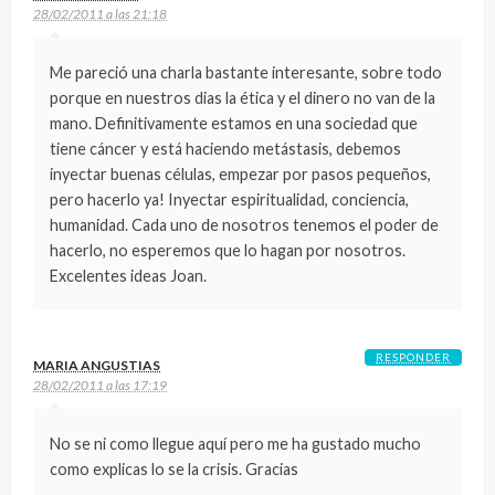
28/02/2011 a las 21:18
Me pareció una charla bastante interesante, sobre todo
porque en nuestros dias la ética y el dinero no van de la
mano. Definitivamente estamos en una sociedad que
tiene cáncer y está haciendo metástasis, debemos
inyectar buenas células, empezar por pasos pequeños,
pero hacerlo ya! Inyectar espiritualidad, conciencia,
humanidad. Cada uno de nosotros tenemos el poder de
hacerlo, no esperemos que lo hagan por nosotros.
Excelentes ideas Joan.
RESPONDER
MARIA ANGUSTIAS
28/02/2011 a las 17:19
No se ni como llegue aquí pero me ha gustado mucho
como explicas lo se la crisis. Gracias