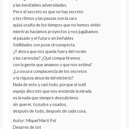
y las inevitables adversidades.
Pero el secreto es que no hay secreto
y los ritmos y las pausas son la cara
quizá oculta de los tiempos que no hemos vivido
mientras hacíamos proyectos y nos jugábamos
el pasado y el futuro en inefables
futilidades con pose circunspecta.
¿Y ahora que nos queda fuera del recelo
y las carencias? ¿Qué compartiremos
con la gente que amamos y que nos estima?
¿La oscura complacencia de los secretos
o la riqueza absurda del misterio?
Nada de esto y casi todo, porque el sutil
espejo discreto que nos enciende la mirada
es la nada que siempre descubrimos
sin querer, tozudos y osados,
después de todo, después de cada cosa.
Autor: Miquel Marti Pol
Despres de tot