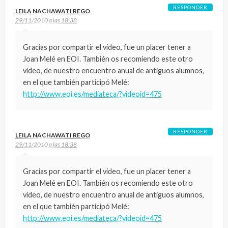
RESPONDER
LEILA NACHAWATI REGO
29/11/2010 a las 18:38
Gracias por compartir el vídeo, fue un placer tener a
Joan Melé en EOI. También os recomiendo este otro
vídeo, de nuestro encuentro anual de antiguos alumnos,
en el que también participó Melé:
http://www.eoi.es/mediateca/?videoid=475
RESPONDER
LEILA NACHAWATI REGO
29/11/2010 a las 18:38
Gracias por compartir el vídeo, fue un placer tener a
Joan Melé en EOI. También os recomiendo este otro
vídeo, de nuestro encuentro anual de antiguos alumnos,
en el que también participó Melé:
http://www.eoi.es/mediateca/?videoid=475