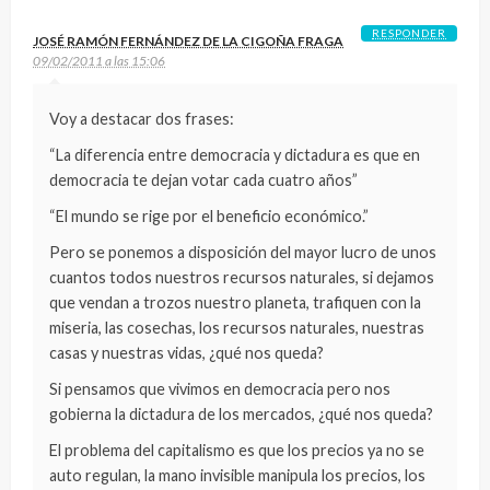
RESPONDER
JOSÉ RAMÓN FERNÁNDEZ DE LA CIGOÑA FRAGA
09/02/2011 a las 15:06
Voy a destacar dos frases:
“La diferencia entre democracia y dictadura es que en
democracia te dejan votar cada cuatro años”
“El mundo se rige por el beneficio económico.”
Pero se ponemos a disposición del mayor lucro de unos
cuantos todos nuestros recursos naturales, si dejamos
que vendan a trozos nuestro planeta, trafiquen con la
miseria, las cosechas, los recursos naturales, nuestras
casas y nuestras vidas, ¿qué nos queda?
Si pensamos que vivimos en democracia pero nos
gobierna la dictadura de los mercados, ¿qué nos queda?
El problema del capitalismo es que los precios ya no se
auto regulan, la mano invisible manipula los precios, los