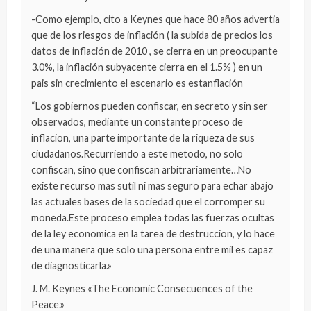
-Como ejemplo, cito a Keynes que hace 80 años advertia
que de los riesgos de inflación ( la subida de precios los
datos de inflación de 2010 , se cierra en un preocupante
3.0%, la inflación subyacente cierra en el 1.5% ) en un
pais sin crecimiento el escenario es estanflación
“Los gobiernos pueden confiscar, en secreto y sin ser
observados, mediante un constante proceso de
inflacion, una parte importante de la riqueza de sus
ciudadanos.Recurriendo a este metodo, no solo
confiscan, sino que confiscan arbitrariamente…No
existe recurso mas sutil ni mas seguro para echar abajo
las actuales bases de la sociedad que el corromper su
moneda.Este proceso emplea todas las fuerzas ocultas
de la ley economica en la tarea de destruccion, y lo hace
de una manera que solo una persona entre mil es capaz
de diagnosticarla.»
J. M. Keynes «The Economic Consecuences of the
Peace.»