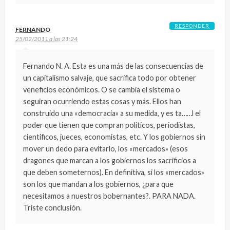
RESPONDER
FERNANDO
25/02/2011 a las 21:24
Fernando N. A. Esta es una más de las consecuencias de
un capitalismo salvaje, que sacrifica todo por obtener
veneficios económicos. O se cambia el sistema o
seguiran ocurriendo estas cosas y más. Ellos han
construido una «democracia» a su medida, y es ta……l el
poder que tienen que compran politicos, periodistas,
cientificos, jueces, economistas, etc. Y los gobiernos sin
mover un dedo para evitarlo, los «mercados» (esos
dragones que marcan a los gobiernos los sacrificios a
que deben someternos). En definitiva, si los «mercados»
son los que mandan a los gobiernos, ¿para que
necesitamos a nuestros bobernantes?. PARA NADA.
Triste conclusión.