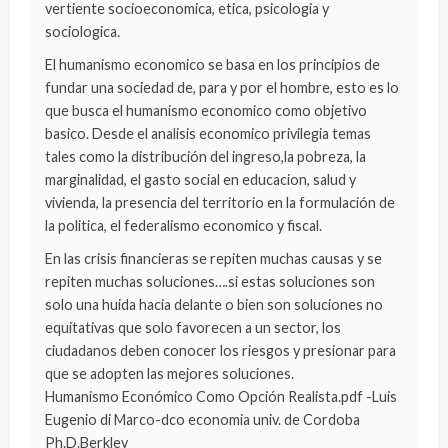
vertiente socioeconomica, etica, psicologia y
sociologica.
El humanismo economico se basa en los principios de
fundar una sociedad de, para y por el hombre, esto es lo
que busca el humanismo economico como objetivo
basico. Desde el analisis economico privilegia temas
tales como la distribución del ingreso,la pobreza, la
marginalidad, el gasto social en educacion, salud y
vivienda, la presencia del territorio en la formulación de
la politica, el federalismo economico y fiscal.
En las crisis financieras se repiten muchas causas y se
repiten muchas soluciones….si estas soluciones son
solo una huida hacia delante o bien son soluciones no
equitativas que solo favorecen a un sector, los
ciudadanos deben conocer los riesgos y presionar para
que se adopten las mejores soluciones.
Humanismo Económico Como Opción Realista.pdf -Luis
Eugenio di Marco-dco economia univ. de Cordoba
Ph.D.Berkley