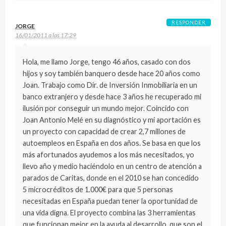
RESPONDER
JORGE
16/01/2011 a las 17:29
Hola, me llamo Jorge, tengo 46 años, casado con dos
hijos y soy también banquero desde hace 20 años como
Joan. Trabajo como Dir. de Inversión Inmobiliaria en un
banco extranjero y desde hace 3 años he recuperado mi
ilusión por conseguir un mundo mejor. Coincido con
Joan Antonio Melé en su diagnóstico y mi aportación es
un proyecto con capacidad de crear 2,7 millones de
autoempleos en España en dos años. Se basa en que los
más afortunados ayudemos a los más necesitados, yo
llevo año y medio haciéndolo en un centro de atención a
parados de Caritas, donde en el 2010 se han concedido
5 microcréditos de 1.000€ para que 5 personas
necesitadas en España puedan tener la oportunidad de
una vida digna. El proyecto combina las 3 herramientas
que funcionan mejor en la ayuda al desarrollo, que son el