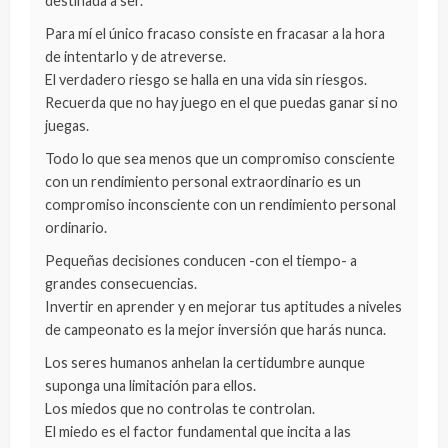
destinada a ser.
Para mí el único fracaso consiste en fracasar a la hora
de intentarlo y de atreverse.
El verdadero riesgo se halla en una vida sin riesgos.
Recuerda que no hay juego en el que puedas ganar si no
juegas.
Todo lo que sea menos que un compromiso consciente
con un rendimiento personal extraordinario es un
compromiso inconsciente con un rendimiento personal
ordinario.
Pequeñas decisiones conducen -con el tiempo- a
grandes consecuencias.
Invertir en aprender y en mejorar tus aptitudes a niveles
de campeonato es la mejor inversión que harás nunca.
Los seres humanos anhelan la certidumbre aunque
suponga una limitación para ellos.
Los miedos que no controlas te controlan.
El miedo es el factor fundamental que incita a las