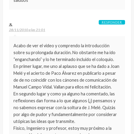
saludos
RESPONDER
JL
28/11/2010 a las 21:01
Acabo de ver el video y comprendo la introducción
sobre su prolongada duración. No obstante me ha ido
“enganchando” y lo he terminado incluido el coloquio.
En primer lugar, me uno al aplauso que se ha dado a Joan
Melé y el acierto de Paco Álvarez en publicarlo a pesar
de de no coincidir con los cánones de comunicación de
Manuel Campo Vidal. Vallan para ellos mi felicitación.
En segundo lugar y como ya alguno ha comentado, las
reflexiones dan forma a lo que algunos (¿) pensamos y
no sabemos expresar con la soltura de J. Melé. Quizás
por algo de pudor y fundamentalmente por considerar
utópicas las ideas que transmite.
Físico, Ingeniero y profesor, estoy muy próximo a la