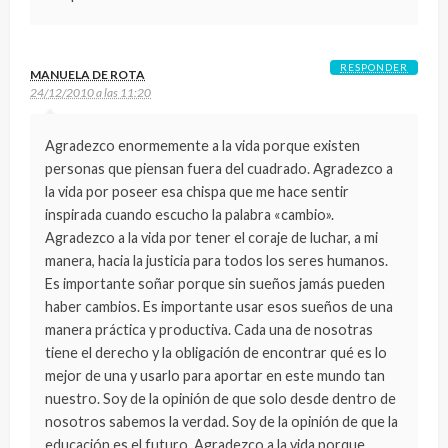
RESPONDER
MANUELA DE ROTA
24/12/2010 a las 11:20
Agradezco enormemente a la vida porque existen
personas que piensan fuera del cuadrado. Agradezco a
la vida por poseer esa chispa que me hace sentir
inspirada cuando escucho la palabra «cambio».
Agradezco a la vida por tener el coraje de luchar, a mi
manera, hacia la justicia para todos los seres humanos.
Es importante soñar porque sin sueños jamás pueden
haber cambios. Es importante usar esos sueños de una
manera práctica y productiva. Cada una de nosotras
tiene el derecho y la obligación de encontrar qué es lo
mejor de una y usarlo para aportar en este mundo tan
nuestro. Soy de la opinión de que solo desde dentro de
nosotros sabemos la verdad. Soy de la opinión de que la
educación es el futuro. Agradezco a la vida porque