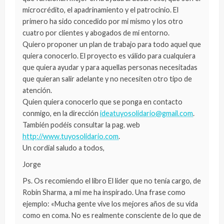
microcrédito, el apadrinamiento y el patrocinio. El
primero ha sido concedido por mi mismo y los otro
cuatro por clientes y abogados de mi entorno.
Quiero proponer un plan de trabajo para todo aquel que
quiera conocerlo. El proyecto es válido para cualquiera
que quiera ayudar y para aquellas personas necesitadas
que quieran salir adelante y no necesiten otro tipo de
atención.
Quien quiera conocerlo que se ponga en contacto
conmigo, en la dirección
ideatuyosolidario@gmail.com
.
También podéis consultar la pag. web
http://www.tuyosolidario.com
.
Un cordial saludo a todos,
Jorge
Ps. Os recomiendo el libro El lider que no tenía cargo, de
Robin Sharma, a mi me ha inspirado. Una frase como
ejemplo: «Mucha gente vive los mejores años de su vida
como en coma. No es realmente consciente de lo que de