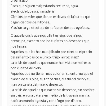
urbanistico.
Esos que siguen malgastando recursos, agua,
electricidad, pesca, ganaderia
Cientos de miles que tienen esclavos de lujo a los que
pagan cientos de millones.
Y asi un largo etcetera de nefastos deseos egoistas.
O aquella crisis que nos pilla tan lejos que ni nos
preocupa, excepto por los turistas no deseados que
nos llegan.
Aquellos que les han multiplicado por cientos el precio
del alimento basico e unico, trigo, arroz, maiz?
La crisis de aquellos que nuncan han visto un refresco
con cubitos de hielo?
Aquellos que no tienen mas color en su entorno que el
blanco de sus ojos, su tez oscura, el azul del cielo y el
marron canela del misero desierto.
La crisis de aquellos que nacen sin derechos, sin nombre,
sin pais, en una patera en medio de la travesia marina,
hacia un mundo egoista y xenofogo por dinero.