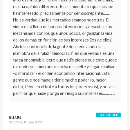
es una opinión diferente. Es el comentario que más me
ha interesado, precisamente por ser discrepante…….
No es verdad que los mercados seamos nosotros. El
video está lleno de buenas intenciones y descubre los
mecanismos con los que unos pocos, organizan la vida
de los demás en función de sus intereses (los de ellos).
Abrir la conciencia de la gente desmenuzando la
maniobra de la falaz “democracia” en que vivimos es una
tarea encomiable, pero que nadie piense que esto puede
extenderse como una mancha de aceite y llegar cambiar
-o moralizar- el orden económico internacional. Esta
gente que nos maneja tiene mucho poder (o, mejor
dicho, tiene en el bote a todos los poderosos), y no va a
permitir que nadie ponga en riesgo sus intereses…………
RESPONDER
ALFON
01/12/2010 a las 0:20