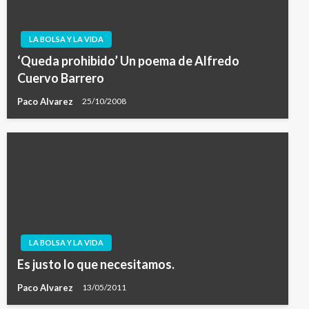
LA BOLSA Y LA VIDA
‘Queda prohibido’ Un poema de Alfredo
Cuervo Barrero
Paco Alvarez
25/10/2008
LA BOLSA Y LA VIDA
Es justo lo que necesitamos.
Paco Alvarez
13/05/2011