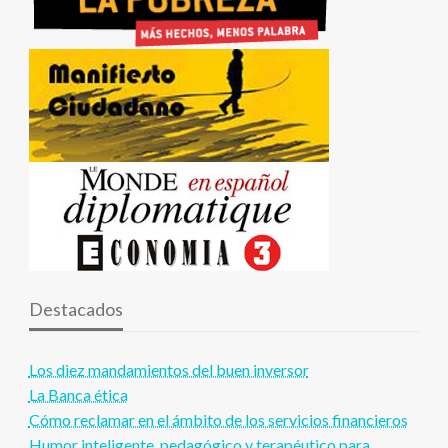
Destacados
Los diez mandamientos del buen inversor
La Banca ética
Cómo reclamar en el ámbito de los servicios financieros
Humor inteligente, pedagógico y terapéutico para