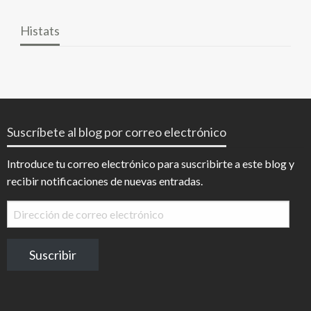
Histats
Suscríbete al blog por correo electrónico
Introduce tu correo electrónico para suscribirte a este blog y
recibir notificaciones de nuevas entradas.
Dirección
de
correo
Suscribir
electrónico