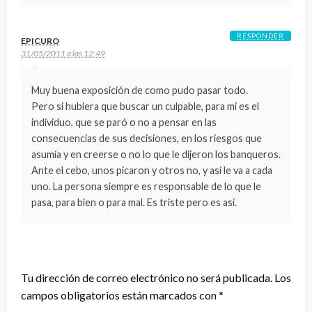
RESPONDER
EPICURO
31/05/2011 a las 12:49
Muy buena exposición de como pudo pasar todo.
Pero si hubiera que buscar un culpable, para mi es el
individuo, que se paró o no a pensar en las
consecuencias de sus decisiones, en los riesgos que
asumía y en creerse o no lo que le dijeron los banqueros.
Ante el cebo, unos picaron y otros no, y así le va a cada
uno. La persona siempre es responsable de lo que le
pasa, para bien o para mal. Es triste pero es así.
DEJA UNA RESPUESTA
Tu dirección de correo electrónico no será publicada.
Los
campos obligatorios están marcados con
*