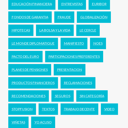
EDUCACIÓN FINANCIERA
ENTREVISTAS
EURIBOR
FONDOS DE GARANTIA
FRAUDE
GLOBALIZACIÓN
HIPOTECAS
LA BOLSA Y LA VIDA
LE CERCLE
LE MONDE DIPLOMATIQUE
MANIFIESTO
NOES
PACTO DEL EURO
PARTICIPACIONES PREFERENTES
PLANES DE PENSIONES
PRESENTACION
PRODUCTOS FINANCIEROS
RECLAMACIONES
RECOMENDACIONES
SEGUROS
SIN CATEGORÍA
STOPFUSION
TEXTOS
TRABAJO DECENTE
VIDEO
VIÑETAS
YO ACUSO