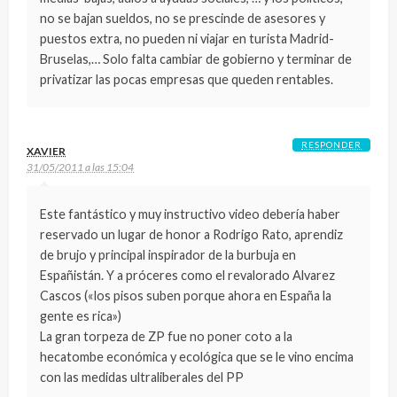
no se bajan sueldos, no se prescinde de asesores y
puestos extra, no pueden ni viajar en turista Madrid-
Bruselas,… Solo falta cambiar de gobierno y terminar de
privatizar las pocas empresas que queden rentables.
RESPONDER
XAVIER
31/05/2011 a las 15:04
Este fantástico y muy instructivo video debería haber
reservado un lugar de honor a Rodrigo Rato, aprendiz
de brujo y principal inspirador de la burbuja en
Españistán. Y a próceres como el revalorado Alvarez
Cascos («los pisos suben porque ahora en España la
gente es rica»)
La gran torpeza de ZP fue no poner coto a la
hecatombe económica y ecológica que se le vino encima
con las medidas ultraliberales del PP