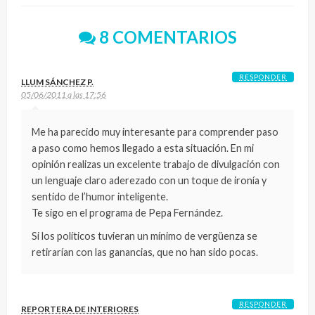
8 COMENTARIOS
RESPONDER
LLUM SÁNCHEZ P.
05/06/2011 a las 17:56
Me ha parecido muy interesante para comprender paso
a paso como hemos llegado a esta situación. En mi
opinión realizas un excelente trabajo de divulgación con
un lenguaje claro aderezado con un toque de ironía y
sentido de l’humor inteligente.
Te sigo en el programa de Pepa Fernández.
Si los políticos tuvieran un mínimo de vergüenza se
retirarían con las ganancias, que no han sido pocas.
RESPONDER
REPORTERA DE INTERIORES