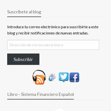
Suscríbete al blog
Introduce tu correo electrónico para suscribirte a este
blog y recibir notificaciones de nuevas entradas.
Dirección
de
correo
Subscribir
electrónico
Libro – Sistema Financiero Español