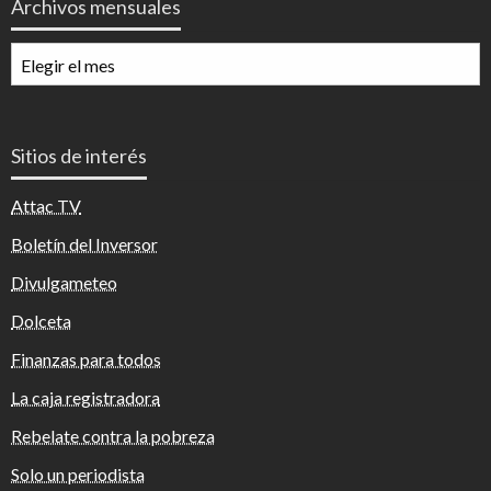
Archivos mensuales
Archivos
mensuales
Sitios de interés
Attac TV
Boletín del Inversor
Divulgameteo
Dolceta
Finanzas para todos
La caja registradora
Rebelate contra la pobreza
Solo un periodista