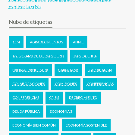
explicar la crisis
Nube de etiquetas
15M
AGRADECIMIENTOS
ANNIE
ASESORAMIENTO FINANCIERO
BANCA ETICA
BANKIAERANUESTRA
CAIXABANK
CAIXABANKIA
COLABORACIONES
COMISIONES
CONFERENCIAS
CONFERENCIAS
CRISIS
DECRECIMIENTO
DEUDA PÚBLICA
ECONOMIA 3
ECONOMÍA BIEN COMÚN
ECONOMÍA SOSTENIBLE