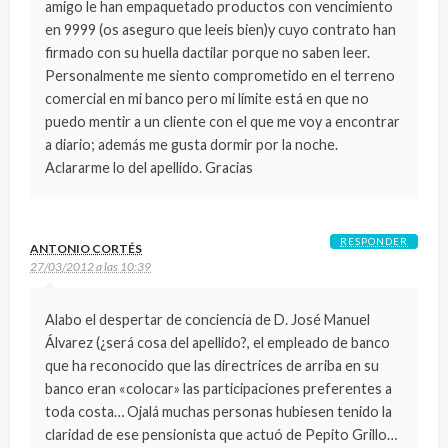
amigo le han empaquetado productos con vencimiento
en 9999 (os aseguro que leeis bien)y cuyo contrato han
firmado con su huella dactilar porque no saben leer.
Personalmente me siento comprometido en el terreno
comercial en mi banco pero mi límite está en que no
puedo mentir a un cliente con el que me voy a encontrar
a diario; además me gusta dormir por la noche.
Aclararme lo del apellido. Gracias
RESPONDER
ANTONIO CORTÉS
27/03/2012 a las 10:39
Alabo el despertar de conciencia de D. José Manuel
Álvarez (¿será cosa del apellido?, el empleado de banco
que ha reconocido que las directrices de arriba en su
banco eran «colocar» las participaciones preferentes a
toda costa… Ojalá muchas personas hubiesen tenido la
claridad de ese pensionista que actuó de Pepito Grillo…