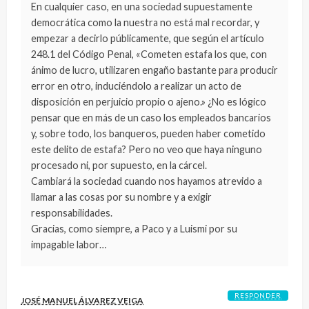
En cualquier caso, en una sociedad supuestamente
democrática como la nuestra no está mal recordar, y
empezar a decirlo públicamente, que según el artículo
248.1 del Código Penal, «Cometen estafa los que, con
ánimo de lucro, utilizaren engaño bastante para producir
error en otro, induciéndolo a realizar un acto de
disposición en perjuicio propio o ajeno.» ¿No es lógico
pensar que en más de un caso los empleados bancarios
y, sobre todo, los banqueros, pueden haber cometido
este delito de estafa? Pero no veo que haya ninguno
procesado ni, por supuesto, en la cárcel.
Cambiará la sociedad cuando nos hayamos atrevido a
llamar a las cosas por su nombre y a exigir
responsabilidades.
Gracias, como siempre, a Paco y a Luismi por su
impagable labor…
RESPONDER
JOSÉ MANUEL ÁLVAREZ VEIGA