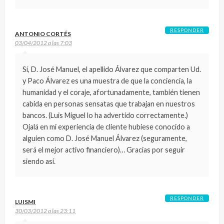
RESPONDER
ANTONIO CORTÉS
03/04/2012 a las 7:03
Sí, D. José Manuel, el apellido Álvarez que comparten Ud.
y Paco Álvarez es una muestra de que la conciencia, la
humanidad y el coraje, afortunadamente, también tienen
cabida en personas sensatas que trabajan en nuestros
bancos. (Luis Miguel lo ha advertido correctamente.)
Ojalá en mi experiencia de cliente hubiese conocido a
alguien como D. José Manuel Álvarez (seguramente,
será el mejor activo financiero)… Gracias por seguir
siendo así.
RESPONDER
LUISMI
30/03/2012 a las 23:11