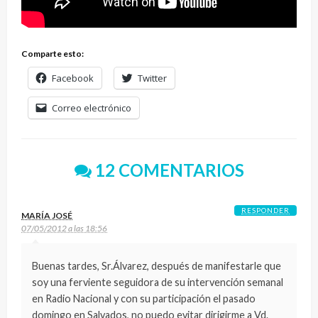
Comparte esto:
Facebook
Twitter
Correo electrónico
12 COMENTARIOS
RESPONDER
MARÍA JOSÉ
07/05/2012 a las 18:56
Buenas tardes, Sr.Álvarez, después de manifestarle que
soy una ferviente seguidora de su intervención semanal
en Radio Nacional y con su participación el pasado
domingo en Salvados, no puedo evitar dirigirme a Vd.