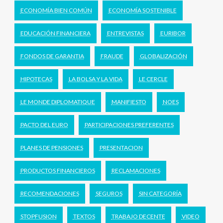
ECONOMÍA BIEN COMÚN
ECONOMÍA SOSTENIBLE
EDUCACIÓN FINANCIERA
ENTREVISTAS
EURIBOR
FONDOS DE GARANTIA
FRAUDE
GLOBALIZACIÓN
HIPOTECAS
LA BOLSA Y LA VIDA
LE CERCLE
LE MONDE DIPLOMATIQUE
MANIFIESTO
NOES
PACTO DEL EURO
PARTICIPACIONES PREFERENTES
PLANES DE PENSIONES
PRESENTACION
PRODUCTOS FINANCIEROS
RECLAMACIONES
RECOMENDACIONES
SEGUROS
SIN CATEGORÍA
STOPFUSION
TEXTOS
TRABAJO DECENTE
VIDEO