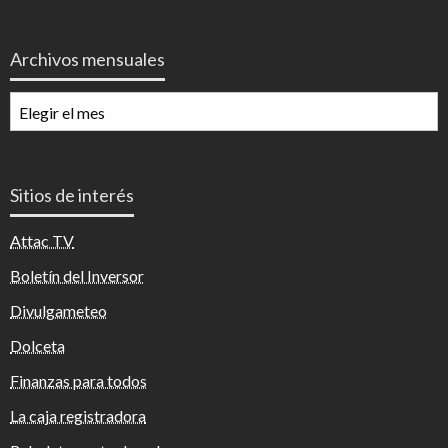
Archivos mensuales
Archivos
mensuales
Sitios de interés
Attac TV
Boletín del Inversor
Divulgameteo
Dolceta
Finanzas para todos
La caja registradora