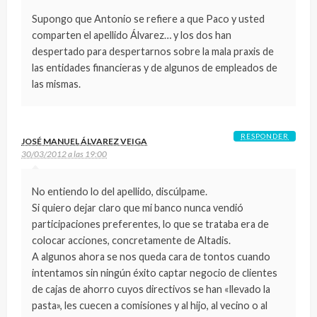
Supongo que Antonio se refiere a que Paco y usted
comparten el apellido Álvarez… y los dos han
despertado para despertarnos sobre la mala praxis de
las entidades financieras y de algunos de empleados de
las mismas.
RESPONDER
JOSÉ MANUEL ÁLVAREZ VEIGA
30/03/2012 a las 19:00
No entiendo lo del apellido, discúlpame.
Si quiero dejar claro que mi banco nunca vendió
participaciones preferentes, lo que se trataba era de
colocar acciones, concretamente de Altadis.
A algunos ahora se nos queda cara de tontos cuando
intentamos sin ningún éxito captar negocio de clientes
de cajas de ahorro cuyos directivos se han «llevado la
pasta», les cuecen a comisiones y al hijo, al vecino o al