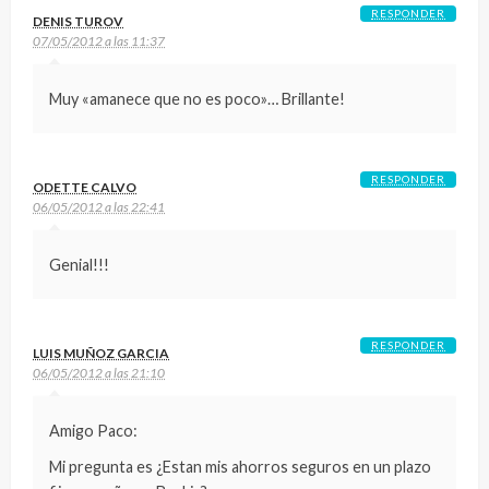
RESPONDER
DENIS TUROV
07/05/2012 a las 11:37
Muy «amanece que no es poco»… Brillante!
RESPONDER
ODETTE CALVO
06/05/2012 a las 22:41
Genial!!!
RESPONDER
LUIS MUÑOZ GARCIA
06/05/2012 a las 21:10
Amigo Paco:
Mi pregunta es ¿Estan mis ahorros seguros en un plazo