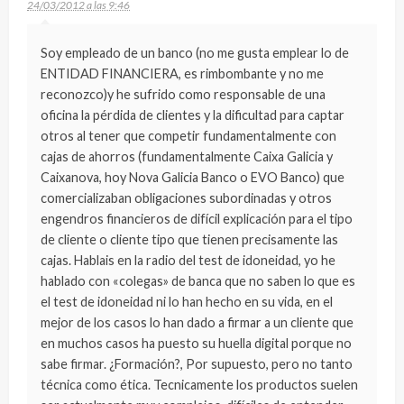
24/03/2012 a las 9:46
Soy empleado de un banco (no me gusta emplear lo de
ENTIDAD FINANCIERA, es rimbombante y no me
reconozco)y he sufrido como responsable de una
oficina la pérdida de clientes y la dificultad para captar
otros al tener que competir fundamentalmente con
cajas de ahorros (fundamentalmente Caixa Galicia y
Caixanova, hoy Nova Galicia Banco o EVO Banco) que
comercializaban obligaciones subordinadas y otros
engendros financieros de difícil explicación para el tipo
de cliente o cliente tipo que tienen precisamente las
cajas. Hablais en la radio del test de idoneidad, yo he
hablado con «colegas» de banca que no saben lo que es
el test de idoneidad ni lo han hecho en su vida, en el
mejor de los casos lo han dado a firmar a un cliente que
en muchos casos ha puesto su huella digital porque no
sabe firmar. ¿Formación?, Por supuesto, pero no tanto
técnica como ética. Tecnicamente los productos suelen