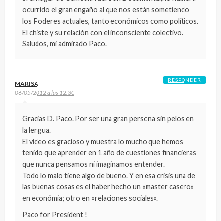
ocurrido el gran engaño al que nos están sometiendo
los Poderes actuales, tanto económicos como políticos.
El chiste y su relación con el inconsciente colectivo.
Saludos, mi admirado Paco.
RESPONDER
MARISA
06/05/2012 a las 12:30
Gracias D. Paco. Por ser una gran persona sin pelos en
la lengua.
El vídeo es gracioso y muestra lo mucho que hemos
tenido que aprender en 1 año de cuestiones financieras
que nunca pensamos ni imaginamos entender.
Todo lo malo tiene algo de bueno. Y en esa crisis una de
las buenas cosas es el haber hecho un «master casero»
en económia; otro en «relaciones sociales».
Paco for President !