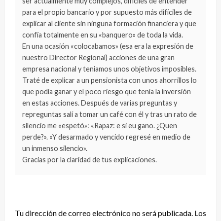
ser actualmente muy complejos, difíciles de entender
para el propio bancario y por supuesto más difíciles de
explicar al cliente sin ninguna formación financiera y que
confía totalmente en su «banquero» de toda la vida.
En una ocasión «colocabamos» (esa era la expresión de
nuestro Director Regional) acciones de una gran
empresa nacional y teniamos unos objetivos imposibles.
Traté de explicar a un pensionista con unos ahorrillos lo
que podía ganar y el poco riesgo que tenía la inversión
en estas acciones. Después de varias preguntas y
repreguntas salí a tomar un café con él y tras un rato de
silencio me «espetó»: «Rapaz: e si eu gano. ¿Quen
perde?». «Y desarmado y vencido regresé en medio de
un inmenso silencio».
Gracias por la claridad de tus explicaciones.
DEJA UNA RESPUESTA
Tu dirección de correo electrónico no será publicada.
Los