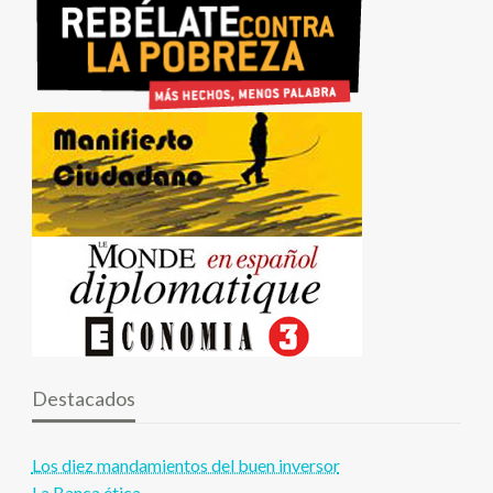
Destacados
Los diez mandamientos del buen inversor
La Banca ética