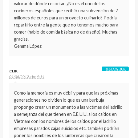
valorar de dónde recortar. ¿No es él uno de los
cocineros españoles que recibió una subvención de 7
millones de euros para un proyecto culinario? Podría
repartirlo entre la gente que no tenemos mucho para
comer (hablo de comida básica no de diseño). Muchas
gracias.
Gemma López
RESPONDER
CLIK
01/06/2012 a las 9:14
Como la memoria es muy débil y para que las próximas
generaciones no olviden lo que es una burbuja
propongo crear un monumento a las victimas del ladrillo
a semejanza del que tienen en E.E.U.U. a los caídos en
Vietnam con los nombres de los caídos por el ladrillo
empresas parados cajas suicidios etc. también podrían
poner los nombres de los lumbreras que crearon la