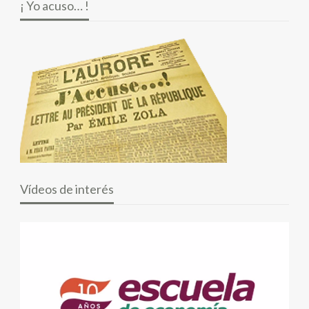
¡ Yo acuso… !
Vídeos de interés