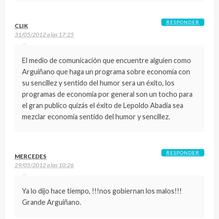
RESPONDER
CLIK
31/05/2012 a las 17:25
El medio de comunicación que encuentre alguien como
Arguiñano que haga un programa sobre economía con
su sencillez y sentido del humor sera un éxito, los
programas de economía por general son un tocho para
el gran publico quizás el éxito de Lepoldo Abadia sea
mezclar economía sentido del humor y sencillez.
RESPONDER
MERCEDES
29/05/2012 a las 10:26
Ya lo dijo hace tiempo, !!!nos gobiernan los malos!!!
Grande Arguiñano.