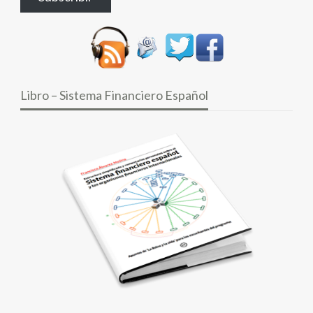
electrónico
Libro – Sistema Financiero Español