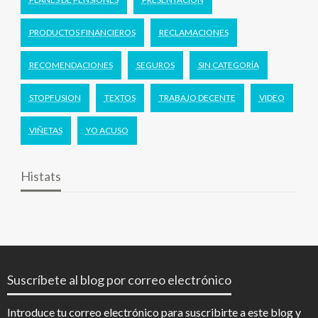
PRODUCTOS FINANCIEROS
RECLAMACIONES
RECOMENDACIONES
SEGUROS
SIN CATEGORÍA
STOPFUSION
TEXTOS
TRABAJO DECENTE
VIDEO
VIÑETAS
YO ACUSO
Histats
Suscríbete al blog por correo electrónico
Introduce tu correo electrónico para suscribirte a este blog y