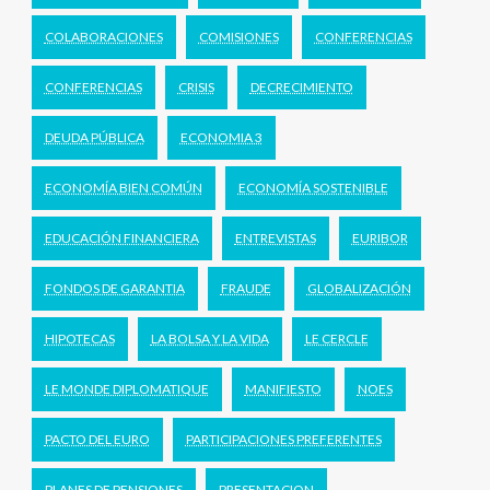
COLABORACIONES
COMISIONES
CONFERENCIAS
CONFERENCIAS
CRISIS
DECRECIMIENTO
DEUDA PÚBLICA
ECONOMIA 3
ECONOMÍA BIEN COMÚN
ECONOMÍA SOSTENIBLE
EDUCACIÓN FINANCIERA
ENTREVISTAS
EURIBOR
FONDOS DE GARANTIA
FRAUDE
GLOBALIZACIÓN
HIPOTECAS
LA BOLSA Y LA VIDA
LE CERCLE
LE MONDE DIPLOMATIQUE
MANIFIESTO
NOES
PACTO DEL EURO
PARTICIPACIONES PREFERENTES
PLANES DE PENSIONES
PRESENTACION