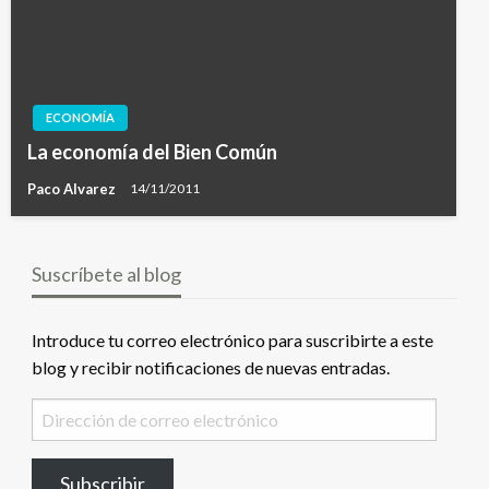
ECONOMÍA
La economía del Bien Común
Paco Alvarez
14/11/2011
Suscríbete al blog
Introduce tu correo electrónico para suscribirte a este
blog y recibir notificaciones de nuevas entradas.
Dirección
de
correo
Subscribir