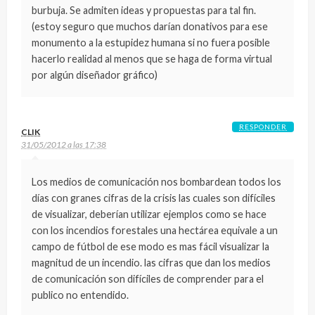
burbuja. Se admiten ideas y propuestas para tal fin.
(estoy seguro que muchos darían donativos para ese
monumento a la estupidez humana si no fuera posible
hacerlo realidad al menos que se haga de forma virtual
por algún diseñador gráfico)
RESPONDER
CLIK
31/05/2012 a las 17:38
Los medios de comunicación nos bombardean todos los
días con granes cifras de la crisis las cuales son difíciles
de visualizar, deberían utilizar ejemplos como se hace
con los incendios forestales una hectárea equivale a un
campo de fútbol de ese modo es mas fácil visualizar la
magnitud de un incendio. las cifras que dan los medios
de comunicación son difíciles de comprender para el
publico no entendido.