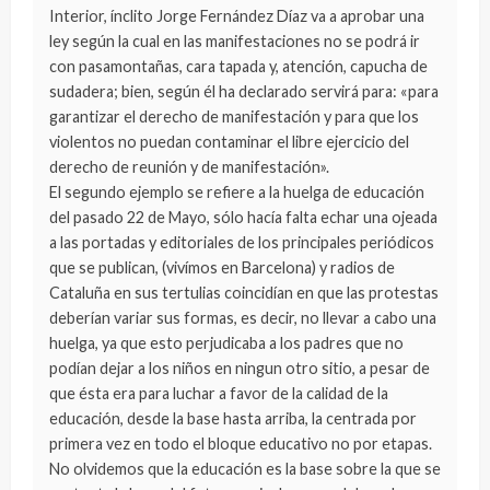
Interior, ínclito Jorge Fernández Díaz va a aprobar una
ley según la cual en las manifestaciones no se podrá ir
con pasamontañas, cara tapada y, atención, capucha de
sudadera; bien, según él ha declarado servirá para: «para
garantizar el derecho de manifestación y para que los
violentos no puedan contaminar el libre ejercicio del
derecho de reunión y de manifestación».
El segundo ejemplo se refiere a la huelga de educación
del pasado 22 de Mayo, sólo hacía falta echar una ojeada
a las portadas y editoriales de los principales periódicos
que se publican, (vivímos en Barcelona) y radios de
Cataluña en sus tertulias coincidían en que las protestas
deberían variar sus formas, es decir, no llevar a cabo una
huelga, ya que esto perjudicaba a los padres que no
podían dejar a los niños en ningun otro sitio, a pesar de
que ésta era para luchar a favor de la calidad de la
educación, desde la base hasta arriba, la centrada por
primera vez en todo el bloque educativo no por etapas.
No olvidemos que la educación es la base sobre la que se