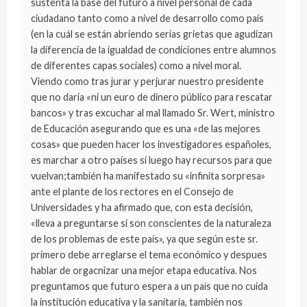
sustenta la base del futuro a nivel personal de cada
ciudadano tanto como a nivel de desarrollo como país
(en la cuál se están abriendo serias grietas que agudizan
la diferencia de la igualdad de condiciones entre alumnos
de diferentes capas sociales) como a nivel moral.
Viendo como tras jurar y perjurar nuestro presidente
que no daría «ni un euro de dinero público para rescatar
bancos» y tras excuchar al mal llamado Sr. Wert, ministro
de Educación asegurando que es una «de las mejores
cosas» que pueden hacer los investigadores españoles,
es marchar a otro países si luego hay recursos para que
vuelvan;también ha manifestado su «infinita sorpresa»
ante el plante de los rectores en el Consejo de
Universidades y ha afirmado que, con esta decisión,
«lleva a preguntarse si son conscientes de la naturaleza
de los problemas de este país», ya que según este sr.
primero debe arreglarse el tema económico y despues
hablar de orgacnizar una mejor etapa educativa. Nos
preguntamos que futuro espera a un país que no cuida
la institución educativa y la sanitaria, también nos