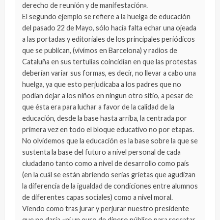
derecho de reunión y de manifestación».
El segundo ejemplo se refiere a la huelga de educación
del pasado 22 de Mayo, sólo hacía falta echar una ojeada
a las portadas y editoriales de los principales periódicos
que se publican, (vivímos en Barcelona) y radios de
Cataluña en sus tertulias coincidían en que las protestas
deberían variar sus formas, es decir, no llevar a cabo una
huelga, ya que esto perjudicaba a los padres que no
podían dejar a los niños en ningun otro sitio, a pesar de
que ésta era para luchar a favor de la calidad de la
educación, desde la base hasta arriba, la centrada por
primera vez en todo el bloque educativo no por etapas.
No olvidemos que la educación es la base sobre la que se
sustenta la base del futuro a nivel personal de cada
ciudadano tanto como a nivel de desarrollo como país
(en la cuál se están abriendo serias grietas que agudizan
la diferencia de la igualdad de condiciones entre alumnos
de diferentes capas sociales) como a nivel moral.
Viendo como tras jurar y perjurar nuestro presidente
que no daría «ni un euro de dinero público para rescatar