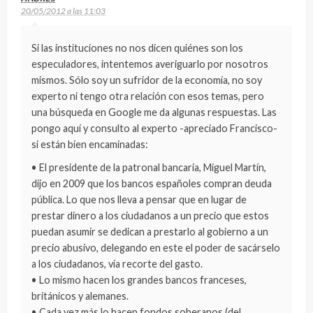
20/05/2012 a las 11:03
Si las instituciones no nos dicen quiénes son los
especuladores, intentemos averiguarlo por nosotros
mismos. Sólo soy un sufridor de la economía, no soy
experto ni tengo otra relación con esos temas, pero
una búsqueda en Google me da algunas respuestas. Las
pongo aquí y consulto al experto -apreciado Francisco-
si están bien encaminadas:
• El presidente de la patronal bancaria, Miguel Martín,
dijo en 2009 que los bancos españoles compran deuda
pública. Lo que nos lleva a pensar que en lugar de
prestar dinero a los ciudadanos a un precio que estos
puedan asumir se dedican a prestarlo al gobierno a un
precio abusivo, delegando en este el poder de sacárselo
a los ciudadanos, vía recorte del gasto.
• Lo mismo hacen los grandes bancos franceses,
británicos y alemanes.
• Cada vez más lo hacen fondos soberanos (del