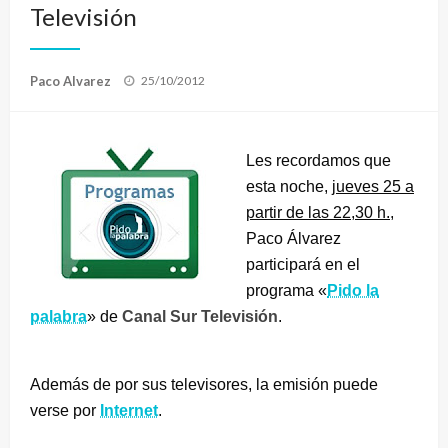
Televisión
Publicado
Paco Alvarez
25/10/2012
el
Les recordamos que
esta noche,
jueves 25 a
partir de las 22,30 h.
,
Paco Álvarez
participará en el
programa «
Pido la
palabra
» de
Canal Sur Televisión
.
Además de por sus televisores, la emisión puede
verse por
Internet
.