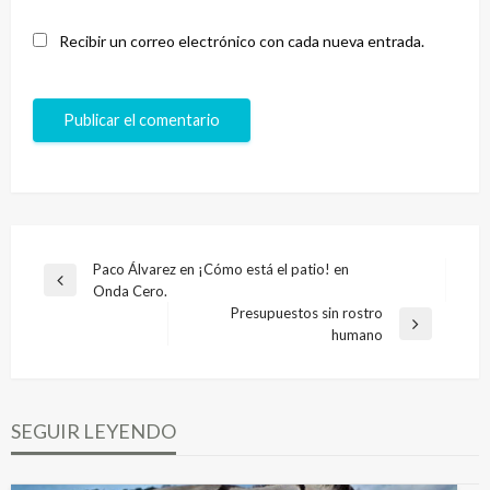
Recibir un correo electrónico con cada nueva entrada.
Navegación
Paco Álvarez en ¡Cómo está el patio! en
Entrada
Onda Cero.
de
anterior
Presupuestos sin rostro
entradas
Entrada
humano
siguiente
SEGUIR LEYENDO