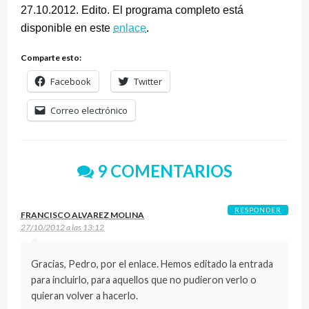
27.10.2012. Edito. El programa completo está
disponible en este
enlace
.
Comparte esto:
Facebook
Twitter
Correo electrónico
9 COMENTARIOS
RESPONDER
FRANCISCO ALVAREZ MOLINA
27/10/2012 a las 13:12
Gracias, Pedro, por el enlace. Hemos editado la entrada
para incluirlo, para aquellos que no pudieron verlo o
quieran volver a hacerlo.