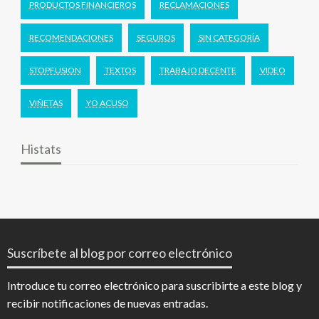
PRODUCTOS FINANCIEROS
RECLAMACIONES
RECOMENDACIONES
SEGUROS
SIN CATEGORÍA
STOPFUSION
TEXTOS
TRABAJO DECENTE
VIDEO
VIÑETAS
YO ACUSO
Histats
Suscríbete al blog por correo electrónico
Introduce tu correo electrónico para suscribirte a este blog y
recibir notificaciones de nuevas entradas.