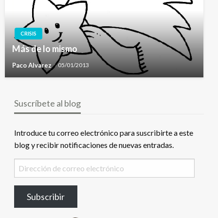
CRISIS
Más de lo mismo
Paco Alvarez
05/01/2013
Suscríbete al blog
Introduce tu correo electrónico para suscribirte a este
blog y recibir notificaciones de nuevas entradas.
Dirección
de
correo
Subscribir
electrónico