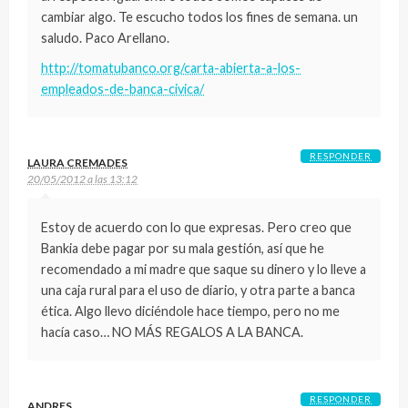
cambiar algo. Te escucho todos los fines de semana. un
saludo. Paco Arellano.
http://tomatubanco.org/carta-abierta-a-los-
empleados-de-banca-civica/
RESPONDER
LAURA CREMADES
20/05/2012 a las 13:12
Estoy de acuerdo con lo que expresas. Pero creo que
Bankia debe pagar por su mala gestión, así que he
recomendado a mi madre que saque su dinero y lo lleve a
una caja rural para el uso de diario, y otra parte a banca
ética. Algo llevo diciéndole hace tiempo, pero no me
hacía caso… NO MÁS REGALOS A LA BANCA.
RESPONDER
ANDRES