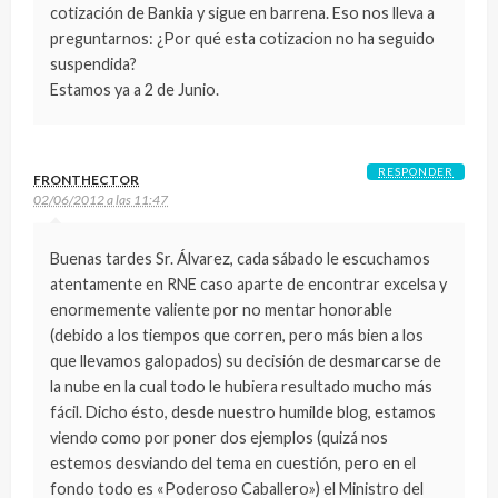
cotización de Bankia y sigue en barrena. Eso nos lleva a
preguntarnos: ¿Por qué esta cotizacion no ha seguido
suspendida?
Estamos ya a 2 de Junio.
RESPONDER
FRONTHECTOR
02/06/2012 a las 11:47
Buenas tardes Sr. Álvarez, cada sábado le escuchamos
atentamente en RNE caso aparte de encontrar excelsa y
enormemente valiente por no mentar honorable
(debido a los tiempos que corren, pero más bien a los
que llevamos galopados) su decisión de desmarcarse de
la nube en la cual todo le hubiera resultado mucho más
fácil. Dicho ésto, desde nuestro humilde blog, estamos
viendo como por poner dos ejemplos (quizá nos
estemos desviando del tema en cuestión, pero en el
fondo todo es «Poderoso Caballero») el Ministro del