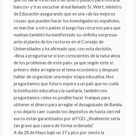
bancos» y tras excuchar al mal llamado Sr. Wert, ministro
de Educación asegurando que es una «de las mejores
cosas» que pueden hacer los investigadores españoles,
es marchar a otro países si luego hay recursos para que
vuelvan;también ha manifestado su «infinita sorpresa»
ante el plante de los rectores en el Consejo de
Universidades y ha afirmado que, con esta decisión,
«lleva a preguntarse si son conscientes de la naturaleza
de los problemas de este país», ya que según este sr.
primero debe arreglarse el tema económico y despues
hablar de orgacnizar una mejor etapa educativa. Nos
preguntamos que futuro espera a un país que no cuida
la institución educativa y la sanitaria, también nos
preguntamos cómo es posible hacer trampas para
obtener el dinero para arreglar el desaguisado de Bankia
y no dejarlo caer cuando los depósitos de hasta cien mil
euros están garantizados por el FGD. ¿Realmente sería
tan grave que cayera de forma ordenada?
A día 28 de Mayo bajó un 27 y pico por ciento la