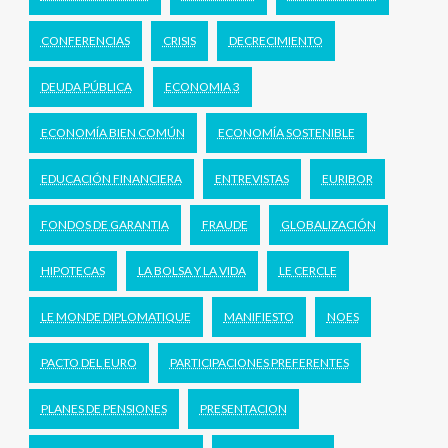
CONFERENCIAS
CRISIS
DECRECIMIENTO
DEUDA PÚBLICA
ECONOMIA 3
ECONOMÍA BIEN COMÚN
ECONOMÍA SOSTENIBLE
EDUCACIÓN FINANCIERA
ENTREVISTAS
EURIBOR
FONDOS DE GARANTIA
FRAUDE
GLOBALIZACIÓN
HIPOTECAS
LA BOLSA Y LA VIDA
LE CERCLE
LE MONDE DIPLOMATIQUE
MANIFIESTO
NOES
PACTO DEL EURO
PARTICIPACIONES PREFERENTES
PLANES DE PENSIONES
PRESENTACION