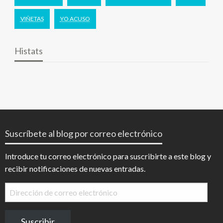
VIÑETAS
YO ACUSO
Histats
Suscríbete al blog por correo electrónico
Introduce tu correo electrónico para suscribirte a este blog y
recibir notificaciones de nuevas entradas.
Dirección
de
correo
Suscribir