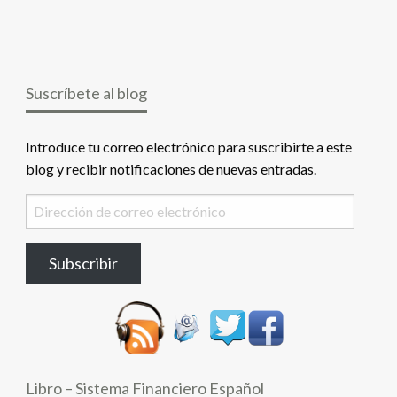
Suscríbete al blog
Introduce tu correo electrónico para suscribirte a este
blog y recibir notificaciones de nuevas entradas.
Dirección
de
correo
Subscribir
electrónico
Libro – Sistema Financiero Español