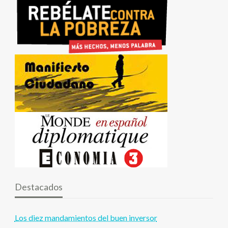
Destacados
Los diez mandamientos del buen inversor