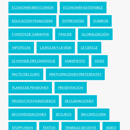
ECONOMÍA BIEN COMÚN
ECONOMÍA SOSTENIBLE
EDUCACIÓN FINANCIERA
ENTREVISTAS
EURIBOR
FONDOS DE GARANTIA
FRAUDE
GLOBALIZACIÓN
HIPOTECAS
LA BOLSA Y LA VIDA
LE CERCLE
LE MONDE DIPLOMATIQUE
MANIFIESTO
NOES
PACTO DEL EURO
PARTICIPACIONES PREFERENTES
PLANES DE PENSIONES
PRESENTACION
PRODUCTOS FINANCIEROS
RECLAMACIONES
RECOMENDACIONES
SEGUROS
SIN CATEGORÍA
STOPFUSION
TEXTOS
TRABAJO DECENTE
VIDEO