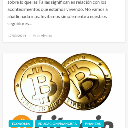
sobre lo que las Fallas significan en relación con los
acontecimientos que estamos viviendo. No vamos a
añadir nada más. Invitamos simplemente a nuestros
seguidores…
Publicado
17/03/2014
Paco Alvarez
el
ECONOMÍA
EDUCACIÓN FINANCIERA
FINANZAS