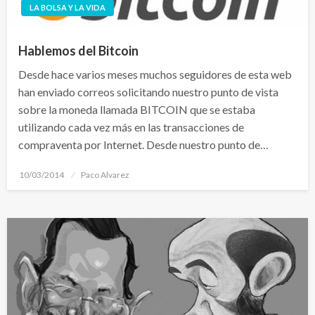
LA BOLSA Y LA VIDA
Hablemos del Bitcoin
Desde hace varios meses muchos seguidores de esta web
han enviado correos solicitando nuestro punto de vista
sobre la moneda llamada BITCOIN que se estaba
utilizando cada vez más en las transacciones de
compraventa por Internet. Desde nuestro punto de…
Publicado
10/03/2014
Paco Alvarez
el