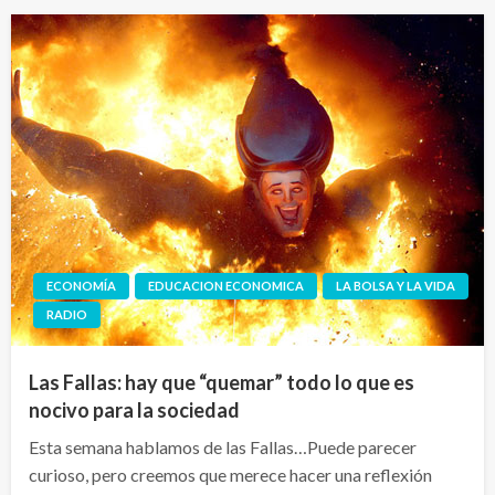
ECONOMÍA
EDUCACION ECONOMICA
LA BOLSA Y LA VIDA
RADIO
Las Fallas: hay que “quemar” todo lo que es
nocivo para la sociedad
Esta semana hablamos de las Fallas…Puede parecer
curioso, pero creemos que merece hacer una reflexión