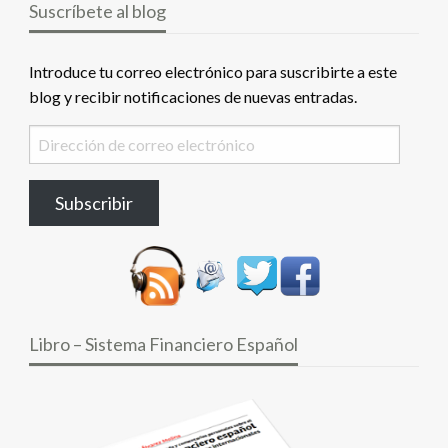
Suscríbete al blog
Introduce tu correo electrónico para suscribirte a este
blog y recibir notificaciones de nuevas entradas.
Dirección
de
correo
Subscribir
electrónico
Libro – Sistema Financiero Español