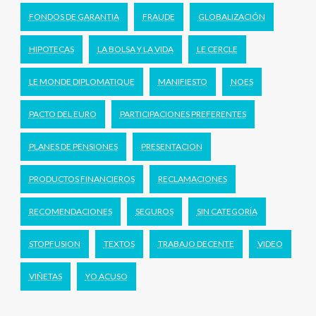
FONDOS DE GARANTIA
FRAUDE
GLOBALIZACIÓN
HIPOTECAS
LA BOLSA Y LA VIDA
LE CERCLE
LE MONDE DIPLOMATIQUE
MANIFIESTO
NOES
PACTO DEL EURO
PARTICIPACIONES PREFERENTES
PLANES DE PENSIONES
PRESENTACION
PRODUCTOS FINANCIEROS
RECLAMACIONES
RECOMENDACIONES
SEGUROS
SIN CATEGORÍA
STOPFUSION
TEXTOS
TRABAJO DECENTE
VIDEO
VIÑETAS
YO ACUSO