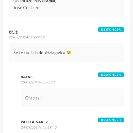
Un abrazo muy cordial,
José Cesáreo
RESPONDER
PEPE
22/09/2014 a las 22:12
Se te fue la h de «Halagado»
RESPONDER
RAFAEL
23/09/2014 a las 8:23
Gracias !
RESPONDER
PACO ÁLVAREZ
24/09/2014 a las 19:43