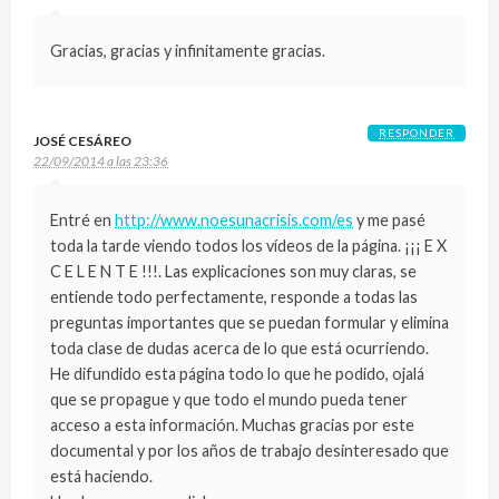
Gracias, gracias y infinitamente gracias.
RESPONDER
JOSÉ CESÁREO
22/09/2014 a las 23:36
Entré en
http://www.noesunacrisis.com/es
y me pasé
toda la tarde viendo todos los vídeos de la página. ¡¡¡ E X
C E L E N T E !!!. Las explicaciones son muy claras, se
entiende todo perfectamente, responde a todas las
preguntas importantes que se puedan formular y elimina
toda clase de dudas acerca de lo que está ocurriendo.
He difundido esta página todo lo que he podido, ojalá
que se propague y que todo el mundo pueda tener
acceso a esta información. Muchas gracias por este
documental y por los años de trabajo desinteresado que
está haciendo.