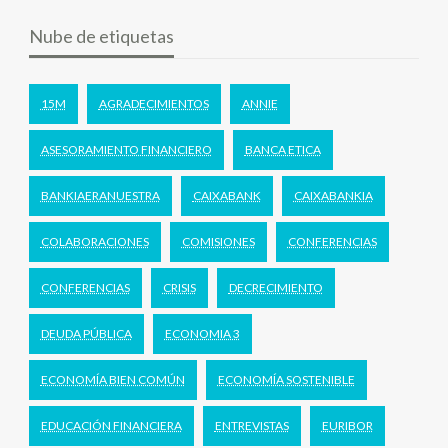
Nube de etiquetas
15M
AGRADECIMIENTOS
ANNIE
ASESORAMIENTO FINANCIERO
BANCA ETICA
BANKIAERANUESTRA
CAIXABANK
CAIXABANKIA
COLABORACIONES
COMISIONES
CONFERENCIAS
CONFERENCIAS
CRISIS
DECRECIMIENTO
DEUDA PÚBLICA
ECONOMIA 3
ECONOMÍA BIEN COMÚN
ECONOMÍA SOSTENIBLE
EDUCACIÓN FINANCIERA
ENTREVISTAS
EURIBOR