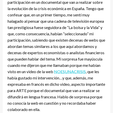
participación en un documental que van a realizar sobre
la evolución de la crisis económica en España. Tengo que
confesar que, en un primer tiempo, me sentí muy
halagado al pensar que una cadena de televisión europea
tan prestigiosa fuese seguidora de “La bolsa y la Vida” y
que, como consecuencia, habían “seleccionado” mi
participación, sabiendo que existen decenas de webs que
abordan temas similares a los que aquí abordamos y
decenas de expertos economistas o analistas financieros
que pueden hablar del tema. Mi sorpresa fue mayúscula
cuando me dijeron que me llamaban porque me habían
visto en un video de la web
NOESUNACRISIS
, que les
había gustado mi intervención…y que, además, me
expresaba en francés en dicho video, aspecto importante
para ARTE porque el documental que van a realizar se
difundirá en lengua francesa. Hablo de sorpresa porque
no conocía la web en cuestión y no recordaba haber
colaborado en ella.