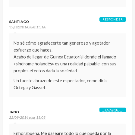
RESPONDER
SANTIAGO
22/09/2014 a las 15:14
No sé cómo agradecerte tan generoso y agotador
esfuerzo que haces.
Acabo de llegar de Guinea Ecuatorial donde el llamado
«síndrome holandés» es una realidad palpable, con sus
propios efectos dada la sociedad.
Un fuerte abrazo de este espectador, como diría
Ortega y Gasset.
RESPONDER
JANO
22/09/2014 a las 13:03
Enhorabuena. Me pasearé todo lo que pueda por la