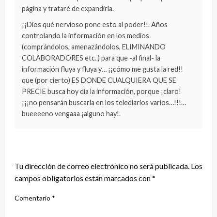
página y trataré de expandirla.
¡¡Dios qué nervioso pone esto al poder!!. Años
controlando la información en los medios
(comprándolos, amenazándolos, ELIMINANDO
COLABORADORES etc..) para que -al final- la
información fluya y fluya y… ¡¡cómo me gusta la red!!
que (por cierto) ES DONDE CUALQUIERA QUE SE
PRECIE busca hoy día la información, porque ¡claro!
¡¡¡no pensarán buscarla en los telediarios varios…!!!…
bueeeeno vengaaa ¡alguno hay!.
DEJA UNA RESPUESTA
Tu dirección de correo electrónico no será publicada.
Los
campos obligatorios están marcados con
*
Comentario
*