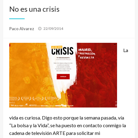
No es una crisis
Publicado
Paco Alvarez
22/09/2014
el
La
vida es curiosa. Digo esto porque la semana pasada, vía
“La bolsa y la Vida”, se ha puesto en contacto conmigo la
cadena de televisión ARTE para solicitar mi