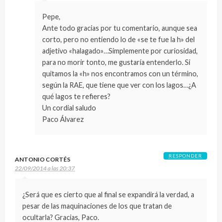
Pepe,
Ante todo gracias por tu comentario, aunque sea
corto, pero no entiendo lo de «se te fue la h» del
adjetivo «halagado»…Simplemente por curiosidad,
para no morir tonto, me gustaría entenderlo. Si
quitamos la «h» nos encontramos con un término,
según la RAE, que tiene que ver con los lagos…¿A
qué lagos te refieres?
Un cordial saludo
Paco Álvarez
RESPONDER
ANTONIO CORTÉS
22/09/2014 a las 20:37
¿Será que es cierto que al final se expandirá la verdad, a
pesar de las maquinaciones de los que tratan de
ocultarla? Gracias, Paco.