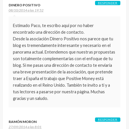
RESPONDER
DINERO POSITIVO
08/10/2014 a las 19:52
Estimado Paco, te escribo aquí por no haber
encontrado una dirección de contacto.
Desde la asociación Dinero Positivo nos parece que tu
blog es tremendamente interesante y necesario en el
panorama actual. Entendemos que nuestras propuestas
son totalmente complementarias con el enfoque de tu
blog. Si me pasas una dirección de contacto te enviaría
una breve presentación de la asociación, que pretende
traer a España el trabajo que Positive Money está
realizando en el Reino Unido. También te invito a ti y a
tus lectores a pasarse por nuestra página. Muchas
gracias y un saludo.
RESPONDER
RAMÓN MORON
27/09/2014 a las 8:01