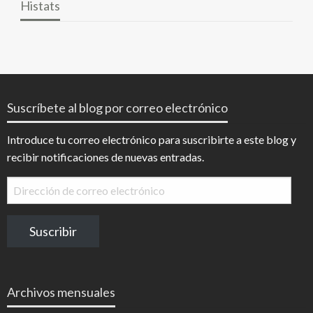
Histats
Suscríbete al blog por correo electrónico
Introduce tu correo electrónico para suscribirte a este blog y
recibir notificaciones de nuevas entradas.
Dirección
de
correo
Suscribir
electrónico
Archivos mensuales