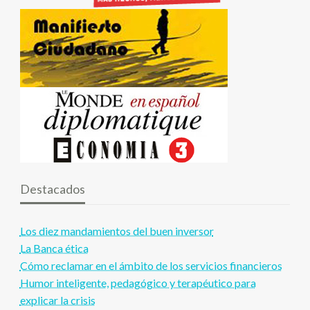
Destacados
Los diez mandamientos del buen inversor
La Banca ética
Cómo reclamar en el ámbito de los servicios financieros
Humor inteligente, pedagógico y terapéutico para
explicar la crisis