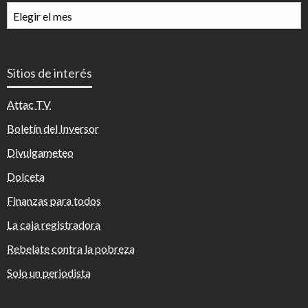
Archivos
mensuales
Sitios de interés
Attac TV
Boletín del Inversor
Divulgameteo
Dolceta
Finanzas para todos
La caja registradora
Rebelate contra la pobreza
Solo un periodista