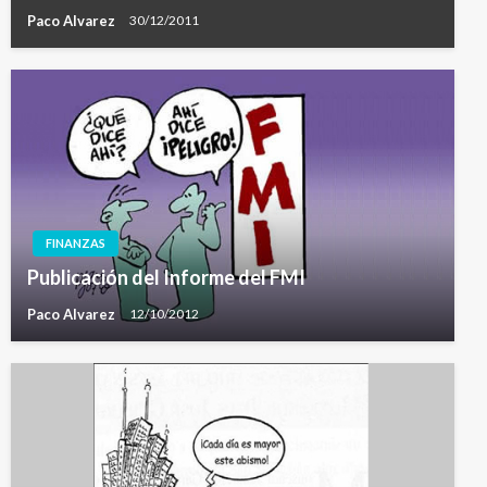
Paco Alvarez
30/12/2011
FINANZAS
Publicación del Informe del FMI
Paco Alvarez
12/10/2012