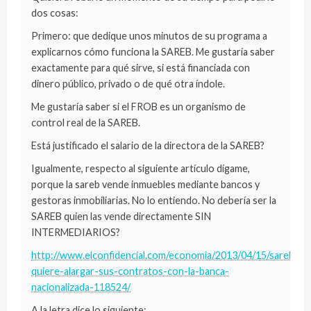
dos cosas:
Primero: que dedique unos minutos de su programa a
explicarnos cómo funciona la SAREB. Me gustaría saber
exactamente para qué sirve, si está financiada con
dinero público, privado o de qué otra índole.
Me gustaría saber si el FROB es un organismo de
control real de la SAREB.
Está justificado el salario de la directora de la SAREB?
Igualmente, respecto al siguiente artículo dígame,
porque la sareb vende inmuebles mediante bancos y
gestoras inmobiliarias. No lo entiendo. No debería ser la
SAREB quien las vende directamente SIN
INTERMEDIARIOS?
http://www.elconfidencial.com/economia/2013/04/15/sareb-
quiere-alargar-sus-contratos-con-la-banca-
nacionalizada-118524/
A la letra dice lo siguiente: