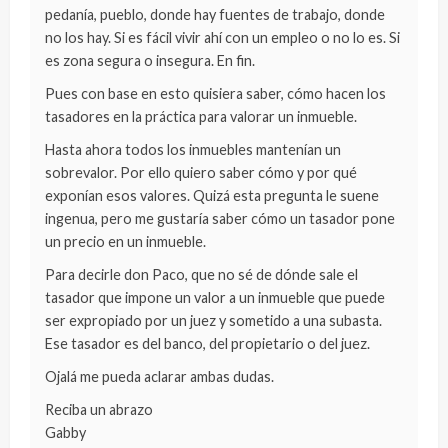
pedanía, pueblo, donde hay fuentes de trabajo, donde
no los hay. Si es fácil vivir ahí con un empleo o no lo es. Si
es zona segura o insegura. En fin.
Pues con base en esto quisiera saber, cómo hacen los
tasadores en la práctica para valorar un inmueble.
Hasta ahora todos los inmuebles mantenían un
sobrevalor. Por ello quiero saber cómo y por qué
exponían esos valores. Quizá esta pregunta le suene
ingenua, pero me gustaría saber cómo un tasador pone
un precio en un inmueble.
Para decirle don Paco, que no sé de dónde sale el
tasador que impone un valor a un inmueble que puede
ser expropiado por un juez y sometido a una subasta.
Ese tasador es del banco, del propietario o del juez.
Ojalá me pueda aclarar ambas dudas.
Reciba un abrazo
Gabby