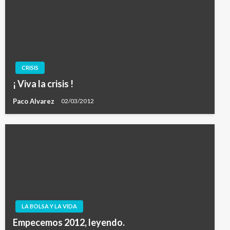
CRISIS
¡ Viva la crisis !
Paco Alvarez
02/03/2012
LA BOLSA Y LA VIDA
Empecemos 2012, leyendo.