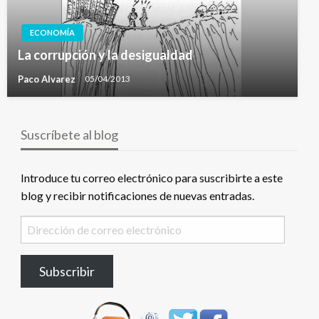
ECONOMÍA
La corrupción y la desigualdad
Paco Alvarez
05/04/2013
Suscríbete al blog
Introduce tu correo electrónico para suscribirte a este
blog y recibir notificaciones de nuevas entradas.
Dirección
de
correo
Subscribir
electrónico