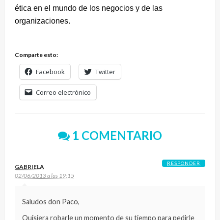
ética en el mundo de los negocios y de las
organizaciones.
Comparte esto:
Facebook
Twitter
Correo electrónico
1 COMENTARIO
RESPONDER
GABRIELA
02/06/2013 a las 19:15
Saludos don Paco,
Quisiera robarle un momento de su tiempo para pedirle