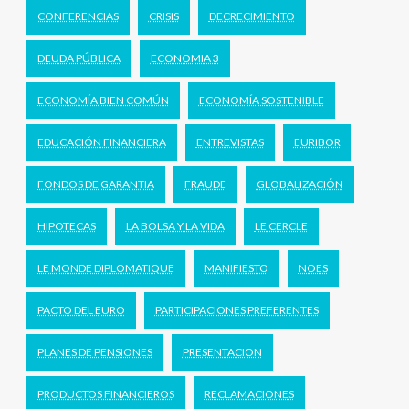
CONFERENCIAS
CRISIS
DECRECIMIENTO
DEUDA PÚBLICA
ECONOMIA 3
ECONOMÍA BIEN COMÚN
ECONOMÍA SOSTENIBLE
EDUCACIÓN FINANCIERA
ENTREVISTAS
EURIBOR
FONDOS DE GARANTIA
FRAUDE
GLOBALIZACIÓN
HIPOTECAS
LA BOLSA Y LA VIDA
LE CERCLE
LE MONDE DIPLOMATIQUE
MANIFIESTO
NOES
PACTO DEL EURO
PARTICIPACIONES PREFERENTES
PLANES DE PENSIONES
PRESENTACION
PRODUCTOS FINANCIEROS
RECLAMACIONES