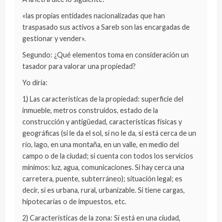
«las propias entidades nacionalizadas que han
traspasado sus activos a Sareb son las encargadas de
gestionar y vender».
Segundo: ¿Qué elementos toma en consideración un
tasador para valorar una propiedad?
Yo diría:
1) Las características de la propiedad: superficie del
inmueble, metros construidos, estado de la
construcción y antigüedad, características físicas y
geográficas (si le da el sol, si no le da, si está cerca de un
río, lago, en una montaña, en un valle, en medio del
campo o de la ciudad; si cuenta con todos los servicios
mínimos: luz, agua, comunicaciones. Si hay cerca una
carretera, puente, subterráneo); situación legal; es
decir, si es urbana, rural, urbanizable. Si tiene cargas,
hipotecarias o de impuestos, etc.
2) Características de la zona: Si está en una ciudad,