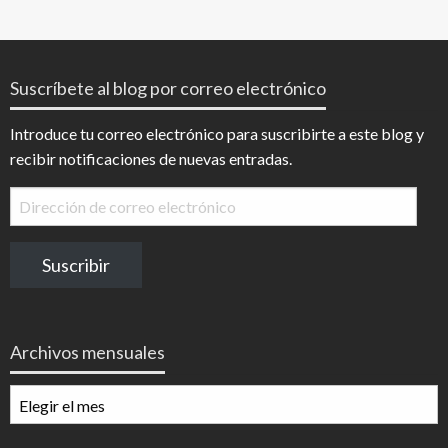
Suscríbete al blog por correo electrónico
Introduce tu correo electrónico para suscribirte a este blog y
recibir notificaciones de nuevas entradas.
Dirección
de
correo
Suscribir
electrónico
Archivos mensuales
Archivos
mensuales