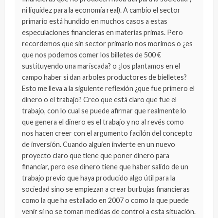
ni liquidez para la economía real). A cambio el sector
primario está hundido en muchos casos a estas
especulaciones financieras en materias primas. Pero
recordemos que sin sector primario nos morimos o ¿es
que nos podemos comer los billetes de 500 €
sustituyendo una mariscada? o ¿los plantamos en el
campo haber si dan arboles productores de bielletes?
Esto me lleva a la siguiente reflexión ¿que fue primero el
dinero o el trabajo? Creo que está claro que fue el
trabajo, con lo cual se puede afirmar que realmente lo
que genera el dinero es el trabajo y no al revés como
nos hacen creer con el argumento facilón del concepto
de inversión. Cuando alguien invierte en un nuevo
proyecto claro que tiene que poner dinero para
financiar, pero ese dinero tiene que haber salido de un
trabajo previo que haya producido algo útil para la
sociedad sino se empiezan a crear burbujas financieras
como la que ha estallado en 2007 o como la que puede
venir si no se toman medidas de control a esta situación.