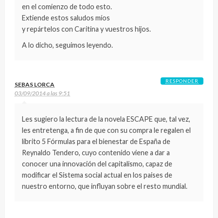
en el comienzo de todo esto.
Extiende estos saludos míos
y repártelos con Caritina y vuestros hijos.
A lo dicho, seguimos leyendo.
RESPONDER
SEBAS LORCA
03/09/2014 a las 9:51
Les sugiero la lectura de la novela ESCAPE que, tal vez,
les entretenga, a fin de que con su compra le regalen el
librito 5 Fórmulas para el bienestar de España de
Reynaldo Tendero, cuyo contenido viene a dar a
conocer una innovación del capitalismo, capaz de
modificar el Sistema social actual en los paises de
nuestro entorno, que influyan sobre el resto mundial.