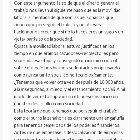
Con este argumento falso de que el dinero genera el
trabajo nos llevan al siguiente paso que es la movilidad
laboral alimentada de que son las personas las que
tienen que perseguir el trabajo y no al revés
haciéndonos creer que si no lo haces eres un vago y un
«jeta» parásito de la sociedad.
Quizás la movilidad laboral estuvo justificada en los
tiempo en que éramos cazadores-recolectores pero
superada esa etapa y conseguido un mínimo control
sobre el medio nos hicimos sedentarios progresando
como nunca tanto social como tecnológicamente.
¿Tenemos que volver otra vez, después de 10.000 años,
a la inseguridad, al miedo, y el estancamiento social? A mi
modo de ver esto supone un retroceso histórico en
nuestro desarrollo como sociedad.
Esta teoría de que tenemos que perseguir el trabajo
como el burro la zanahoria es claramente una engañufla
para tenernos temerosos de los poderes financieros.
Antes de que empezase la deslocalización de empresas
en occidente, recuerdo que las empresas se montaban