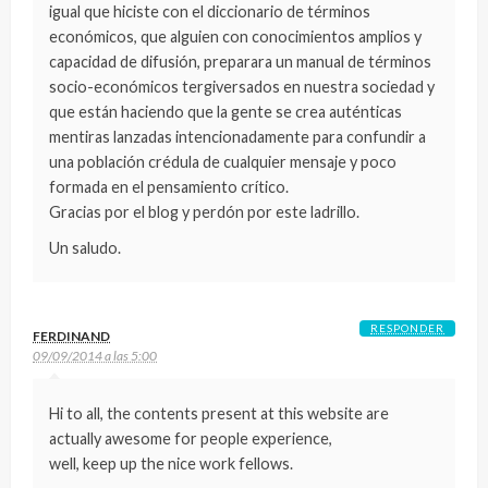
igual que hiciste con el diccionario de términos
económicos, que alguien con conocimientos amplios y
capacidad de difusión, preparara un manual de términos
socio-económicos tergiversados en nuestra sociedad y
que están haciendo que la gente se crea auténticas
mentiras lanzadas intencionadamente para confundir a
una población crédula de cualquier mensaje y poco
formada en el pensamiento crítico.
Gracias por el blog y perdón por este ladrillo.
Un saludo.
RESPONDER
FERDINAND
09/09/2014 a las 5:00
Hi to all, the contents present at this website are
actually awesome for people experience,
well, keep up the nice work fellows.