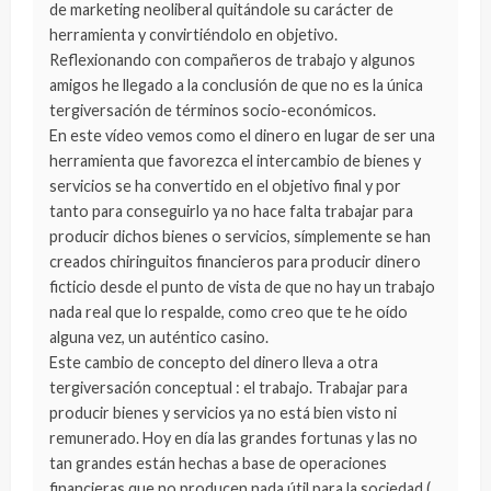
de marketing neoliberal quitándole su carácter de
herramienta y convirtiéndolo en objetivo.
Reflexionando con compañeros de trabajo y algunos
amigos he llegado a la conclusión de que no es la única
tergiversación de términos socio-económicos.
En este vídeo vemos como el dinero en lugar de ser una
herramienta que favorezca el intercambio de bienes y
servicios se ha convertido en el objetivo final y por
tanto para conseguirlo ya no hace falta trabajar para
producir dichos bienes o servicios, símplemente se han
creados chiringuitos financieros para producir dinero
ficticio desde el punto de vista de que no hay un trabajo
nada real que lo respalde, como creo que te he oído
alguna vez, un auténtico casino.
Este cambio de concepto del dinero lleva a otra
tergiversación conceptual : el trabajo. Trabajar para
producir bienes y servicios ya no está bien visto ni
remunerado. Hoy en día las grandes fortunas y las no
tan grandes están hechas a base de operaciones
financieras que no producen nada útil para la sociedad (