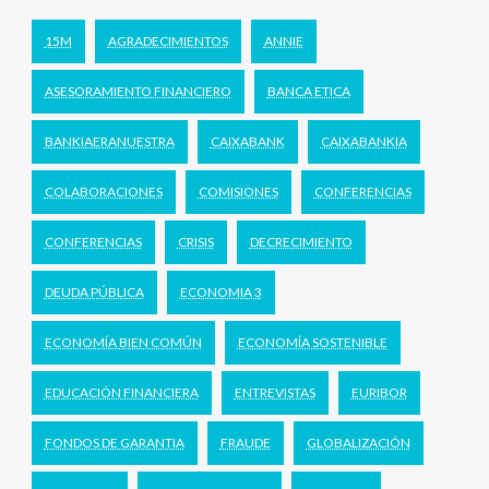
15M
AGRADECIMIENTOS
ANNIE
ASESORAMIENTO FINANCIERO
BANCA ETICA
BANKIAERANUESTRA
CAIXABANK
CAIXABANKIA
COLABORACIONES
COMISIONES
CONFERENCIAS
CONFERENCIAS
CRISIS
DECRECIMIENTO
DEUDA PÚBLICA
ECONOMIA 3
ECONOMÍA BIEN COMÚN
ECONOMÍA SOSTENIBLE
EDUCACIÓN FINANCIERA
ENTREVISTAS
EURIBOR
FONDOS DE GARANTIA
FRAUDE
GLOBALIZACIÓN