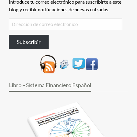
Introduce tu correo electrónico para suscribirte a este
blog y recibir notificaciones de nuevas entradas.
Dirección
de
correo
Subscribir
electrónico
Libro – Sistema Financiero Español