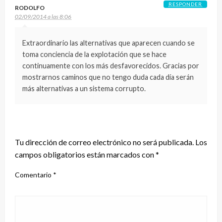
RESPONDER
RODOLFO
02/09/2014 a las 8:06
Extraordinario las alternativas que aparecen cuando se
toma conciencia de la explotación que se hace
continuamente con los más desfavorecidos. Gracias por
mostrarnos caminos que no tengo duda cada día serán
más alternativas a un sistema corrupto.
DEJA UNA RESPUESTA
Tu dirección de correo electrónico no será publicada.
Los
campos obligatorios están marcados con
*
Comentario
*