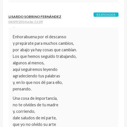
RESPONDER
LISARDO SOBRINO FERNÁNDEZ
04/09/2014 a las 11:09
Enhorabuena por el descanso
y prepárate para muchos cambios,
por abajo ya hay cosas que cambian.
Los que hemos seguido trabajando,
algunos al menos,
aquí seguiremos leyendo
agradeciendo tus palabras
y, en lo que nos dé para ello,
pensando.
Una cosa de importancia,
no te olvides de tu madre
y, corriendo,
dale saludos de mi parte,
que yo no olvido su arte