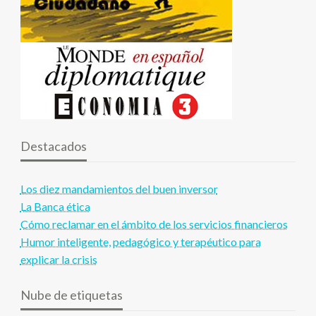
Destacados
Los diez mandamientos del buen inversor
La Banca ética
Cómo reclamar en el ámbito de los servicios financieros
Humor inteligente, pedagógico y terapéutico para
explicar la crisis
Nube de etiquetas