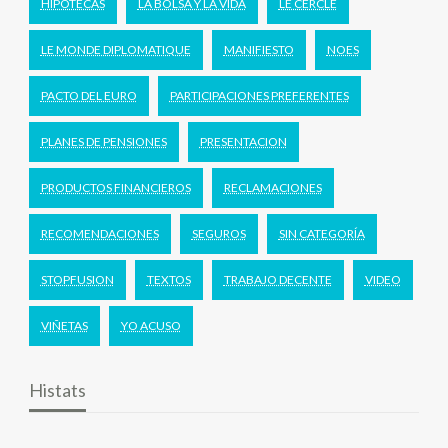
HIPOTECAS
LA BOLSA Y LA VIDA
LE CERCLE
LE MONDE DIPLOMATIQUE
MANIFIESTO
NOES
PACTO DEL EURO
PARTICIPACIONES PREFERENTES
PLANES DE PENSIONES
PRESENTACION
PRODUCTOS FINANCIEROS
RECLAMACIONES
RECOMENDACIONES
SEGUROS
SIN CATEGORÍA
STOPFUSION
TEXTOS
TRABAJO DECENTE
VIDEO
VIÑETAS
YO ACUSO
Histats