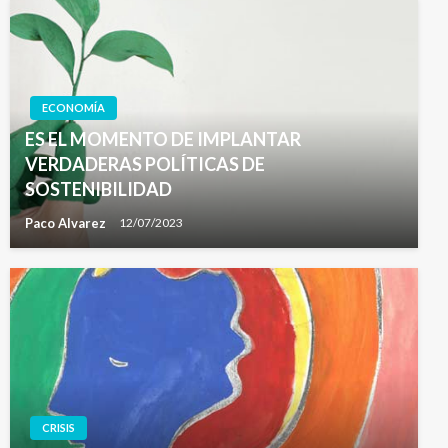
ECONOMÍA
ES EL MOMENTO DE IMPLANTAR
VERDADERAS POLÍTICAS DE
SOSTENIBILIDAD
Paco Alvarez
12/07/2023
CRISIS