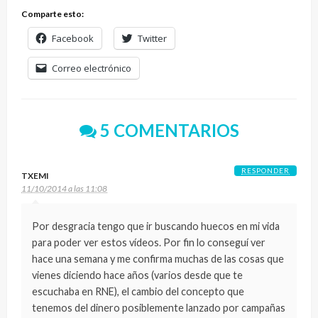
Comparte esto:
Facebook
Twitter
Correo electrónico
5 COMENTARIOS
RESPONDER
TXEMI
11/10/2014 a las 11:08
Por desgracia tengo que ir buscando huecos en mi vida
para poder ver estos vídeos. Por fin lo conseguí ver
hace una semana y me confirma muchas de las cosas que
vienes diciendo hace años (varios desde que te
escuchaba en RNE), el cambio del concepto que
tenemos del dinero posiblemente lanzado por campañas