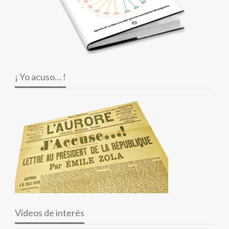
¡ Yo acuso… !
Vídeos de interés