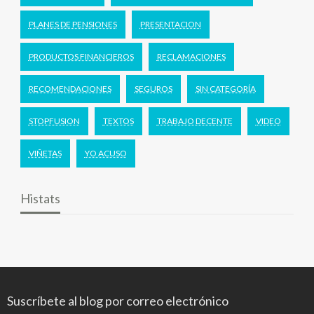
PLANES DE PENSIONES
PRESENTACION
PRODUCTOS FINANCIEROS
RECLAMACIONES
RECOMENDACIONES
SEGUROS
SIN CATEGORÍA
STOPFUSION
TEXTOS
TRABAJO DECENTE
VIDEO
VIÑETAS
YO ACUSO
Histats
Suscríbete al blog por correo electrónico