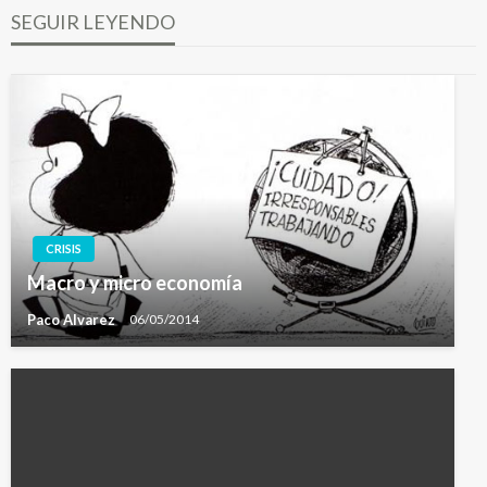
SEGUIR LEYENDO
CRISIS
Macro y micro economía
Paco Alvarez
06/05/2014