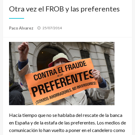
Otra vez el FROB y las preferentes
Publicado
Paco Alvarez
25/07/2014
el
Hacía tiempo que no se hablaba del rescate de la banca
en España y de la estafa de las preferentes. Los medios de
comunicación lo han vuelto a poner en el candelero como