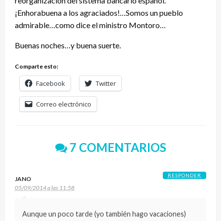
reorganización del sistema bancario español.
¡Enhorabuena a los agraciados!…Somos un pueblo
admirable…como dice el ministro Montoro…
Buenas noches…y buena suerte.
Comparte esto:
Facebook
Twitter
Correo electrónico
7 COMENTARIOS
RESPONDER
JANO
05/09/2014 a las 11:58
Aunque un poco tarde (yo también hago vacaciones)