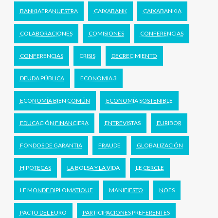
BANKIAERANUESTRA
CAIXABANK
CAIXABANKIA
COLABORACIONES
COMISIONES
CONFERENCIAS
CONFERENCIAS
CRISIS
DECRECIMIENTO
DEUDA PÚBLICA
ECONOMIA 3
ECONOMÍA BIEN COMÚN
ECONOMÍA SOSTENIBLE
EDUCACIÓN FINANCIERA
ENTREVISTAS
EURIBOR
FONDOS DE GARANTIA
FRAUDE
GLOBALIZACIÓN
HIPOTECAS
LA BOLSA Y LA VIDA
LE CERCLE
LE MONDE DIPLOMATIQUE
MANIFIESTO
NOES
PACTO DEL EURO
PARTICIPACIONES PREFERENTES