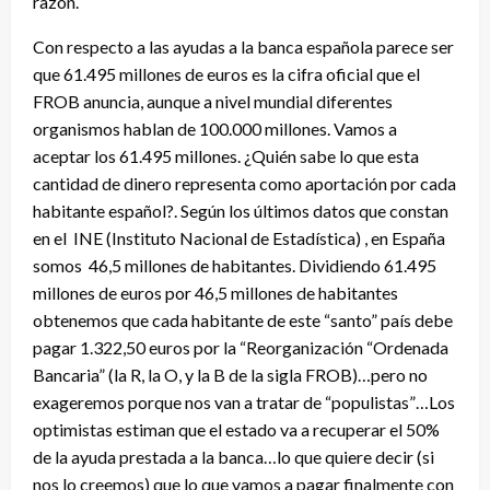
razón.
Con respecto a las ayudas a la banca española parece ser
que 61.495 millones de euros es la cifra oficial que el
FROB anuncia, aunque a nivel mundial diferentes
organismos hablan de 100.000 millones. Vamos a
aceptar los 61.495 millones. ¿Quién sabe lo que esta
cantidad de dinero representa como aportación por cada
habitante español?. Según los últimos datos que constan
en el INE (Instituto Nacional de Estadística) , en España
somos 46,5 millones de habitantes. Dividiendo 61.495
millones de euros por 46,5 millones de habitantes
obtenemos que cada habitante de este “santo” país debe
pagar 1.322,50 euros por la “Reorganización “Ordenada
Bancaria” (la R, la O, y la B de la sigla FROB)…pero no
exageremos porque nos van a tratar de “populistas”…Los
optimistas estiman que el estado va a recuperar el 50%
de la ayuda prestada a la banca…lo que quiere decir (si
nos lo creemos) que lo que vamos a pagar finalmente con