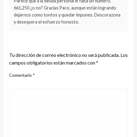
Parece que a la deuda personal le falta un número,
661,250 ¿o no? Gracias Paco, aunque están logrando
dejarnos como tontos y quedar impunes. Descorazona
y desespera el esfuerzo honesto.
DEJA UNA RESPUESTA
Tu dirección de correo electrónico no será publicada.
Los
campos obligatorios están marcados con
*
Comentario
*