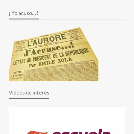
¡ Yo acuso… !
Vídeos de interés