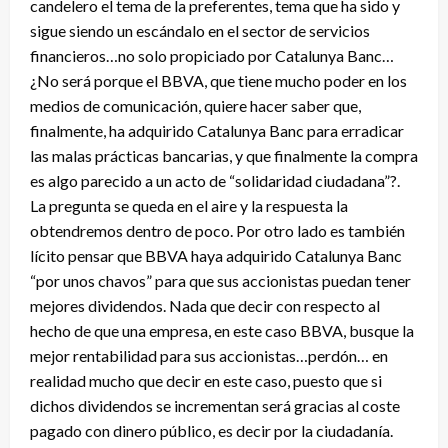
candelero el tema de la preferentes, tema que ha sido y
sigue siendo un escándalo en el sector de servicios
financieros…no solo propiciado por Catalunya Banc…
¿No será porque el BBVA, que tiene mucho poder en los
medios de comunicación, quiere hacer saber que,
finalmente, ha adquirido Catalunya Banc para erradicar
las malas prácticas bancarias, y que finalmente la compra
es algo parecido a un acto de “solidaridad ciudadana”?.
La pregunta se queda en el aire y la respuesta la
obtendremos dentro de poco. Por otro lado es también
lícito pensar que BBVA haya adquirido Catalunya Banc
“por unos chavos” para que sus accionistas puedan tener
mejores dividendos. Nada que decir con respecto al
hecho de que una empresa, en este caso BBVA, busque la
mejor rentabilidad para sus accionistas…perdón… en
realidad mucho que decir en este caso, puesto que si
dichos dividendos se incrementan será gracias al coste
pagado con dinero público, es decir por la ciudadanía.