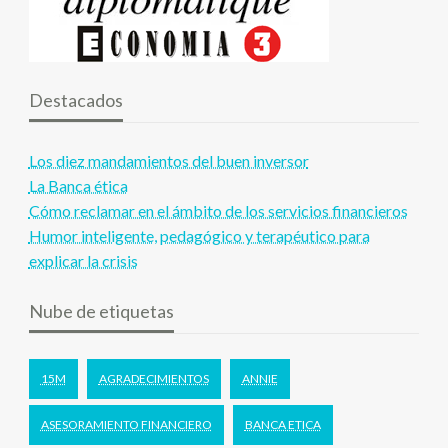
Destacados
Los diez mandamientos del buen inversor
La Banca ética
Cómo reclamar en el ámbito de los servicios financieros
Humor inteligente, pedagógico y terapéutico para
explicar la crisis
Nube de etiquetas
15M
AGRADECIMIENTOS
ANNIE
ASESORAMIENTO FINANCIERO
BANCA ETICA