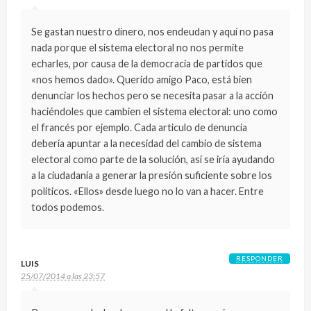
Se gastan nuestro dinero, nos endeudan y aquí no pasa
nada porque el sistema electoral no nos permite
echarles, por causa de la democracia de partidos que
«nos hemos dado». Querido amigo Paco, está bien
denunciar los hechos pero se necesita pasar a la acción
haciéndoles que cambien el sistema electoral: uno como
el francés por ejemplo. Cada articulo de denuncia
debería apuntar a la necesidad del cambio de sistema
electoral como parte de la solución, así se iría ayudando
a la ciudadanía a generar la presión suficiente sobre los
politicos. «Ellos» desde luego no lo van a hacer. Entre
todos podemos.
RESPONDER
LUIS
25/07/2014 a las 23:57