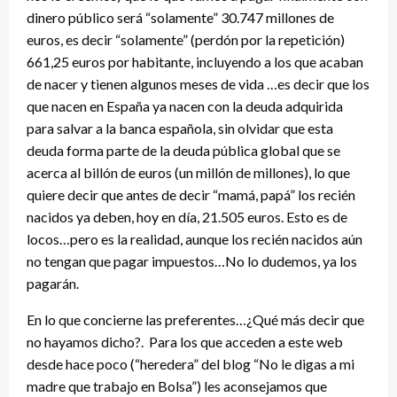
dinero público será “solamente” 30.747 millones de
euros, es decir “solamente” (perdón por la repetición)
661,25 euros por habitante, incluyendo a los que acaban
de nacer y tienen algunos meses de vida …es decir que los
que nacen en España ya nacen con la deuda adquirida
para salvar a la banca española, sin olvidar que esta
deuda forma parte de la deuda pública global que se
acerca al billón de euros (un millón de millones), lo que
quiere decir que antes de decir “mamá, papá” los recién
nacidos ya deben, hoy en día, 21.505 euros. Esto es de
locos…pero es la realidad, aunque los recién nacidos aún
no tengan que pagar impuestos…No lo dudemos, ya los
pagarán.
En lo que concierne las preferentes…¿Qué más decir que
no hayamos dicho?. Para los que acceden a este web
desde hace poco (“heredera” del blog “No le digas a mi
madre que trabajo en Bolsa”) les aconsejamos que