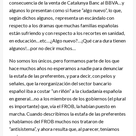
consecuencia de la venta de Catalunya Banc al BBVA…y
algunos lo presentan como si fuese “algo nuevo”, lo que,
según dichos algunos, representa un escándalo con
respecto a los dramas que muchas familias españolas
están sufriendo y con respecto a los recortes en sanidad,
en educación…etc…¿Algo nuevo?…¡Qué cara dura tienen
algunos!…por no decir muchos…
No somos los únicos, pero formamos parte de los que
hace muchos años no esperamos a nadie para denunciar
la estafa de las preferentes, y para decir, con pelos y
señales, que la reorganización del sector bancario
español iba a costar “un riñón” a la ciudadanía española
en general…no a los miembros de los gobiernos (el plural
es importante) que, vía el FROB, la habían puesto en
marcha. Cuando describimos la estafa de las preferentes
y hablamos del FROB muchos nos trataron de
“antisistema”, y ahora resulta que, al parecer, teníamos