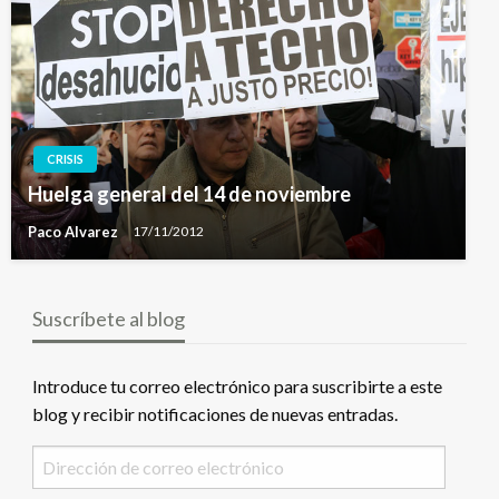
CRISIS
Huelga general del 14 de noviembre
Paco Alvarez
17/11/2012
Suscríbete al blog
Introduce tu correo electrónico para suscribirte a este
blog y recibir notificaciones de nuevas entradas.
Dirección
de