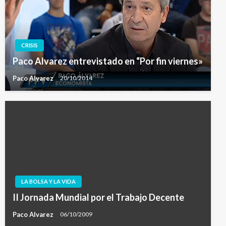
CRISIS
Paco Alvarez entrevistado en “Por fin viernes»
Paco Alvarez
20/10/2014
LA BOLSA Y LA VIDA
II Jornada Mundial por el Trabajo Decente
Paco Alvarez
06/10/2009