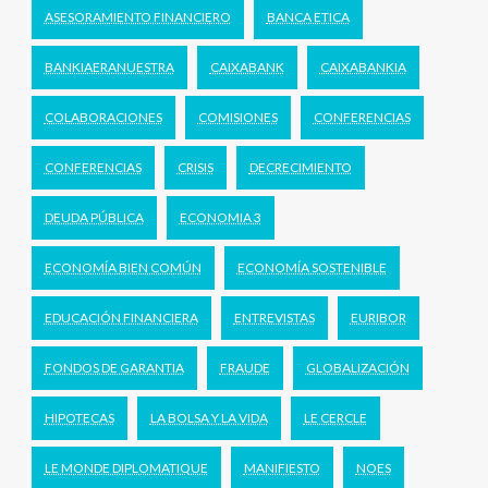
ASESORAMIENTO FINANCIERO
BANCA ETICA
BANKIAERANUESTRA
CAIXABANK
CAIXABANKIA
COLABORACIONES
COMISIONES
CONFERENCIAS
CONFERENCIAS
CRISIS
DECRECIMIENTO
DEUDA PÚBLICA
ECONOMIA 3
ECONOMÍA BIEN COMÚN
ECONOMÍA SOSTENIBLE
EDUCACIÓN FINANCIERA
ENTREVISTAS
EURIBOR
FONDOS DE GARANTIA
FRAUDE
GLOBALIZACIÓN
HIPOTECAS
LA BOLSA Y LA VIDA
LE CERCLE
LE MONDE DIPLOMATIQUE
MANIFIESTO
NOES