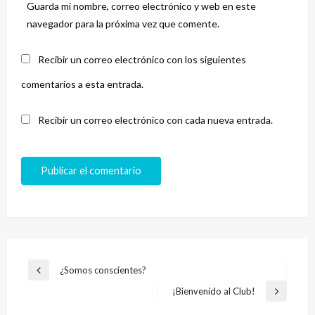
Guarda mi nombre, correo electrónico y web en este
navegador para la próxima vez que comente.
Recibir un correo electrónico con los siguientes
comentarios a esta entrada.
Recibir un correo electrónico con cada nueva entrada.
Navegación
¿Somos conscientes?
Entrada
de
anterior
¡Bienvenido al Club!
Entrada
entradas
siguiente