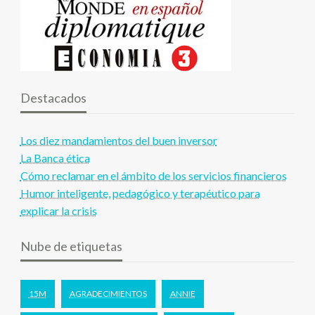
Destacados
Los diez mandamientos del buen inversor
La Banca ética
Cómo reclamar en el ámbito de los servicios financieros
Humor inteligente, pedagógico y terapéutico para
explicar la crisis
Nube de etiquetas
15M
AGRADECIMIENTOS
ANNIE