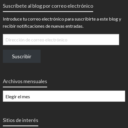
Suscríbete al blog por correo electrónico
Introduce tu correo electrónico para suscribirte a este blog y
recibir notificaciones de nuevas entradas.
Dirección
de
correo
Suscribir
electrónico
Archivos mensuales
Archivos
mensuales
Sitios de interés