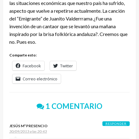
las situaciones económicas que nuestro país ha sufrido,
aspecto que vuelve a repetirse actualmente. La canción
del “Emigrante” de Juanito Valderrrama ¿Fue una
invención de un cantaor que se levantó una mañana
inspirado por la brisa folklórica andaluza?. Creemos que
no. Pues eso.
Comparte esto:
Facebook
Twitter
Correo electrónico
1 COMENTARIO
RESPONDER
JESÚS Mª PRESENCIO
30/09/2013 a las 20:43