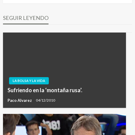
SEGUIR LEYENDO
LA BOLSA Y LA VIDA
Sufriendo en la ‘montaña rusa’.
Paco Alvarez
04/12/2010