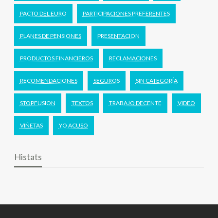
PACTO DEL EURO
PARTICIPACIONES PREFERENTES
PLANES DE PENSIONES
PRESENTACION
PRODUCTOS FINANCIEROS
RECLAMACIONES
RECOMENDACIONES
SEGUROS
SIN CATEGORÍA
STOPFUSION
TEXTOS
TRABAJO DECENTE
VIDEO
VIÑETAS
YO ACUSO
Histats