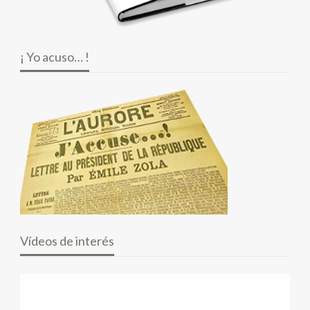
¡ Yo acuso… !
Vídeos de interés