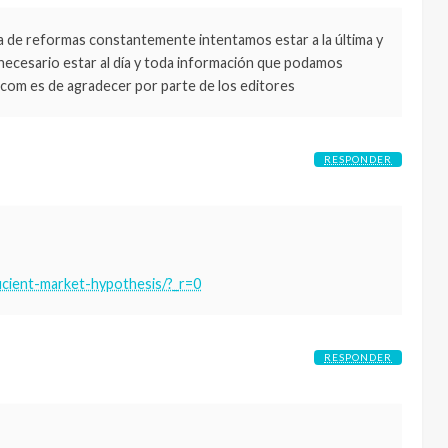
sa de reformas constantemente intentamos estar a la última y
necesario estar al día y toda información que podamos
com es de agradecer por parte de los editores
RESPONDER
icient-market-hypothesis/?_r=0
RESPONDER