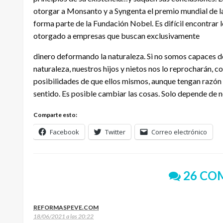
otorgar a Monsanto y a Syngenta el premio mundial de l
forma parte de la Fundación Nobel. Es difícil encontrar 
otorgado a empresas que buscan exclusivamente
dinero deformando la naturaleza. Si no somos capaces de
naturaleza, nuestros hijos y nietos nos lo reprocharán
posibilidades de que ellos mismos, aunque tengan razón e
sentido. Es posible cambiar las cosas. Solo depende de 
Comparte esto:
Facebook
Twitter
Correo electrónico
26 CO
REFORMASPEVE.COM
18/06/2021 a las 20:22