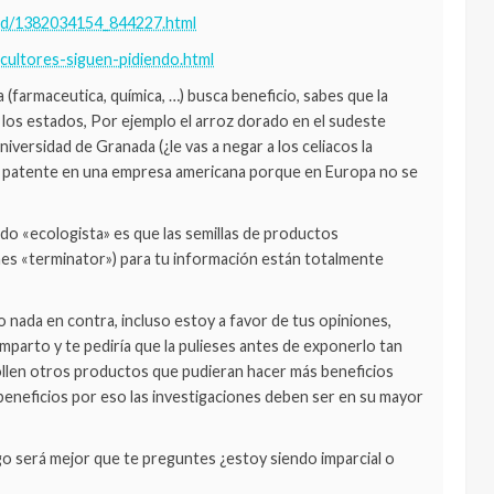
idad/1382034154_844227.html
cultores-siguen-pidiendo.html
(farmaceutica, química, …) busca beneficio, sabes que la
 los estados, Por ejemplo el arroz dorado en el sudeste
niversidad de Granada (¿le vas a negar a los celiacos la
a patente en una empresa americana porque en Europa no se
do «ecologista» es que las semillas de productos
es «terminator») para tu información están totalmente
nada en contra, incluso estoy a favor de tus opiniones,
mparto y te pediría que la pulieses antes de exponerlo tan
llen otros productos que pudieran hacer más beneficios
beneficios por eso las investigaciones deben ser en su mayor
lgo será mejor que te preguntes ¿estoy siendo imparcial o