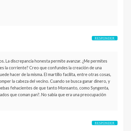
RESPONDER
ios. La discrepancia honesta permite avanzar. ¿Me permites
ues la corriente? Creo que confundes la creación de una
ede hacer de la misma. El martillo facilita, entre otras cosas,
omper la cabeza del vecino. Cuando se busca ganar dinero, y
ruebas fehacientes de que tanto Monsanto, como Syngenta,
iliados que coman pan?. No sabía que era una preocupación
RESPONDER