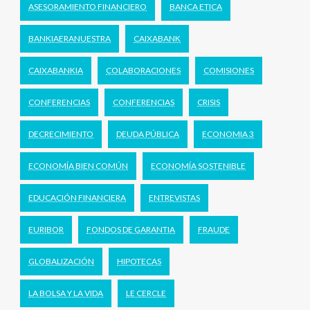
ASESORAMIENTO FINANCIERO
BANCA ETICA
BANKIAERANUESTRA
CAIXABANK
CAIXABANKIA
COLABORACIONES
COMISIONES
CONFERENCIAS
CONFERENCIAS
CRISIS
DECRECIMIENTO
DEUDA PÚBLICA
ECONOMIA 3
ECONOMÍA BIEN COMÚN
ECONOMÍA SOSTENIBLE
EDUCACIÓN FINANCIERA
ENTREVISTAS
EURIBOR
FONDOS DE GARANTIA
FRAUDE
GLOBALIZACIÓN
HIPOTECAS
LA BOLSA Y LA VIDA
LE CERCLE