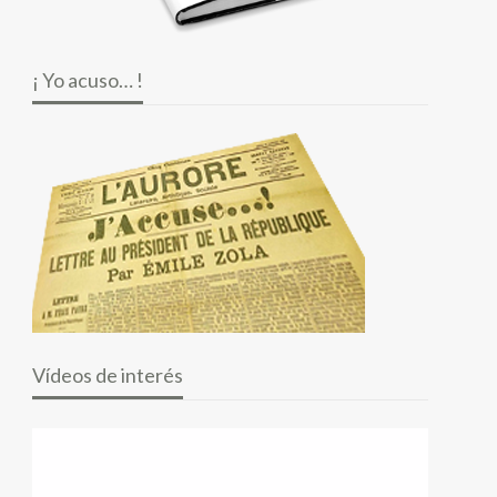
¡ Yo acuso… !
Vídeos de interés