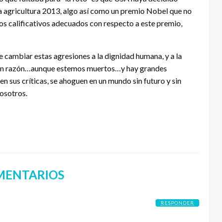
a agricultura 2013, algo así como un premio Nobel que no
los calificativos adecuados con respecto a este premio,
 cambiar estas agresiones a la dignidad humana, y a la
, con razón…aunque estemos muertos…y hay grandes
n sus críticas, se ahoguen en un mundo sin futuro y sin
nosotros.
MENTARIOS
RESPONDER