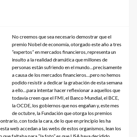
No creemos que sea necesario demostrar que el
premio Nobel de economía, otorgado este año a tres
“expertos” en mercados financieros, representa un
insulto a la realidad dramática que millones de
personas están sufriendo en el mundo…precisamente
a causa de los mercados financieros…pero no hemos
podido resistir a dedicar la grabación de esta semana
a ello…para intentar hacer reflexionar a aquellos que
todavía creen que el FMI, el Banco Mundial, el BCE,
la OCDE, los gobiernos que nos engañan y, este mes
de octubre, la Fundación que otorga los premios
ntrario, con toda la cara, de lo que en principio les ha
e esta web accedan a las webs de estos organismos, lean los
o que faltaba para “la foto” es que USA haya decidido