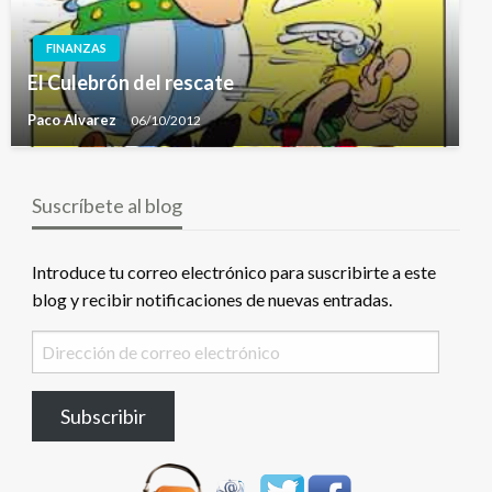
FINANZAS
El Culebrón del rescate
Paco Alvarez
06/10/2012
Suscríbete al blog
Introduce tu correo electrónico para suscribirte a este
blog y recibir notificaciones de nuevas entradas.
Dirección
de
correo
Subscribir
electrónico