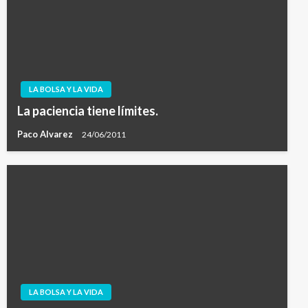
LA BOLSA Y LA VIDA
La paciencia tiene límites.
Paco Alvarez
24/06/2011
LA BOLSA Y LA VIDA