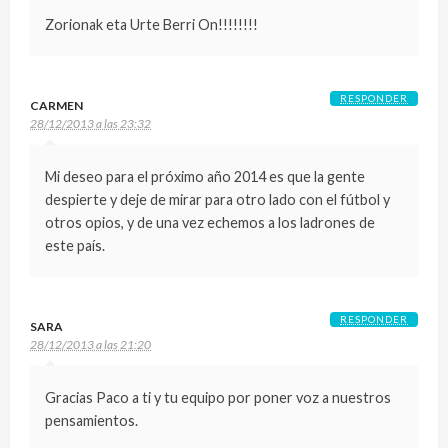
Zorionak eta Urte Berri On!!!!!!!!
RESPONDER
CARMEN
28/12/2013 a las 23:32
Mi deseo para el próximo año 2014 es que la gente
despierte y deje de mirar para otro lado con el fútbol y
otros opios, y de una vez echemos a los ladrones de
este país.
RESPONDER
SARA
28/12/2013 a las 21:20
Gracias Paco a ti y tu equipo por poner voz a nuestros
pensamientos.