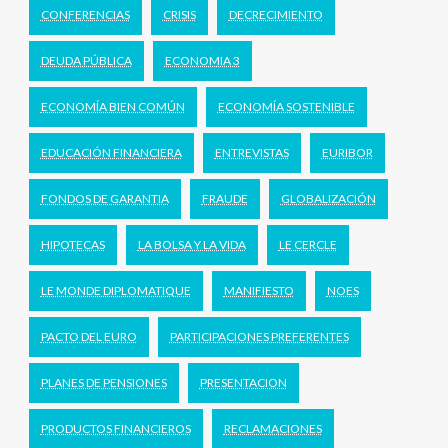
CONFERENCIAS
CRISIS
DECRECIMIENTO
DEUDA PÚBLICA
ECONOMIA 3
ECONOMÍA BIEN COMÚN
ECONOMÍA SOSTENIBLE
EDUCACIÓN FINANCIERA
ENTREVISTAS
EURIBOR
FONDOS DE GARANTIA
FRAUDE
GLOBALIZACIÓN
HIPOTECAS
LA BOLSA Y LA VIDA
LE CERCLE
LE MONDE DIPLOMATIQUE
MANIFIESTO
NOES
PACTO DEL EURO
PARTICIPACIONES PREFERENTES
PLANES DE PENSIONES
PRESENTACION
PRODUCTOS FINANCIEROS
RECLAMACIONES