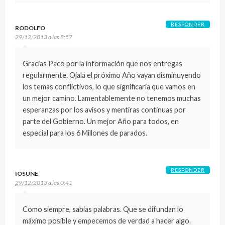
RESPONDER
RODOLFO
29/12/2013 a las 8:57
Gracias Paco por la información que nos entregas
regularmente. Ojalá el próximo Año vayan disminuyendo
los temas conflictivos, lo que significaría que vamos en
un mejor camino. Lamentablemente no tenemos muchas
esperanzas por los avisos y mentiras continuas por
parte del Gobierno. Un mejor Año para todos, en
especial para los 6 Millones de parados.
RESPONDER
IOSUNE
29/12/2013 a las 0:41
Como siempre, sabias palabras. Que se difundan lo
máximo posible y empecemos de verdad a hacer algo.