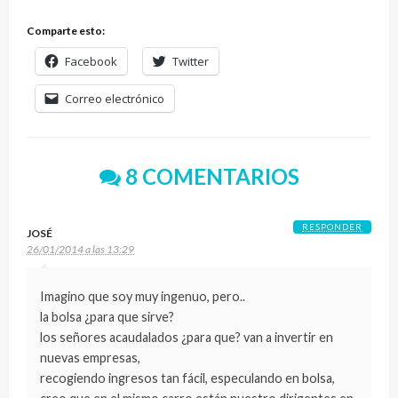
Comparte esto:
Facebook
Twitter
Correo electrónico
8 COMENTARIOS
RESPONDER
JOSÉ
26/01/2014 a las 13:29
Imagino que soy muy ingenuo, pero..
la bolsa ¿para que sirve?
los señores acaudalados ¿para que? van a invertir en
nuevas empresas,
recogiendo ingresos tan fácil, especulando en bolsa,