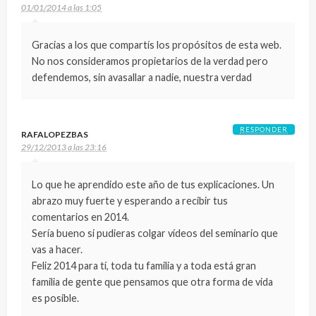
01/01/2014 a las 1:05
Gracias a los que compartís los propósitos de esta web.
No nos consideramos propietarios de la verdad pero
defendemos, sin avasallar a nadie, nuestra verdad
RESPONDER
RAFALOPEZBAS
29/12/2013 a las 23:16
Lo que he aprendido este año de tus explicaciones. Un
abrazo muy fuerte y esperando a recibir tus
comentarios en 2014.
Sería bueno si pudieras colgar vídeos del seminario que
vas a hacer.
Feliz 2014 para tí, toda tu familia y a toda está gran
familia de gente que pensamos que otra forma de vida
es posible.