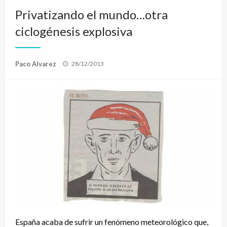
Privatizando el mundo…otra
ciclogénesis explosiva
Publicado
Paco Alvarez
28/12/2013
el
España acaba de sufrir un fenómeno meteorológico que,