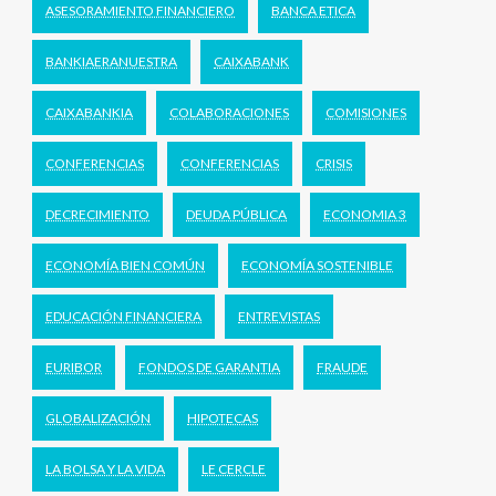
ASESORAMIENTO FINANCIERO
BANCA ETICA
BANKIAERANUESTRA
CAIXABANK
CAIXABANKIA
COLABORACIONES
COMISIONES
CONFERENCIAS
CONFERENCIAS
CRISIS
DECRECIMIENTO
DEUDA PÚBLICA
ECONOMIA 3
ECONOMÍA BIEN COMÚN
ECONOMÍA SOSTENIBLE
EDUCACIÓN FINANCIERA
ENTREVISTAS
EURIBOR
FONDOS DE GARANTIA
FRAUDE
GLOBALIZACIÓN
HIPOTECAS
LA BOLSA Y LA VIDA
LE CERCLE