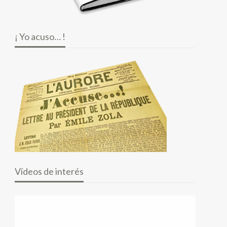
¡ Yo acuso… !
Vídeos de interés