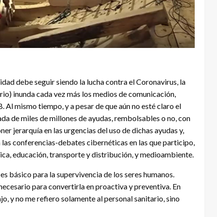
dad debe seguir siendo la lucha contra el Coronavirus, la
ario) inunda cada vez más los medios de comunicación,
 Al mismo tiempo, y a pesar de que aún no esté claro el
da de miles de millones de ayudas, rembolsables o no, con
er jerarquía en las urgencias del uso de dichas ayudas y,
n las conferencias-debates cibernéticas en las que participo,
ásica, educación, transporte y distribución, y medioambiente.
 es básico para la supervivencia de los seres humanos.
cesario para convertirla en proactiva y preventiva. En
jo, y no me refiero solamente al personal sanitario, sino