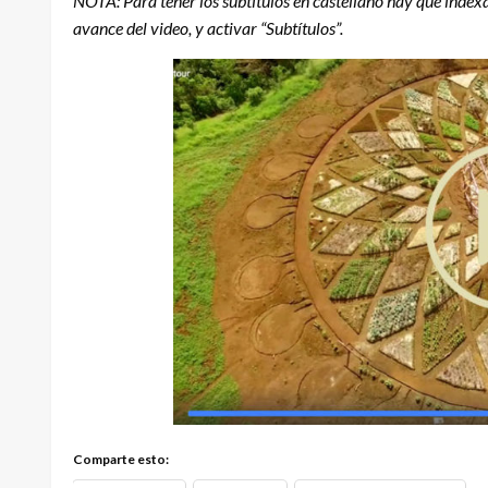
NOTA: Para tener los subtítulos en castellano hay que indexar
avance del video, y activar “Subtítulos”.
Comparte esto: