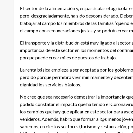
El sector de la alimentación y, en particular el agrícola,
pero, desgraciadamente, ha sido desconsiderado. Debe
trabajar al campo los miembros de las familias “que no er
el campo con remuneraciones justas y se podrán crear mi
El transporte y la distribución está muy ligado al sector
importancia de este sector en los momentos del confinam
porque puede crear miles de puestos de trabajo.
La renta básica empieza a ser aceptada por los gobierno
perdido porque permitirá vivir mínimamente y decenteme
dignidad los servicios básicos.
No creo que sea necesario demostrar la importancia que 
podido constatar el impacto que ha tenido el Coronaviru
los cambios que hay que aplicar en este sector para ase
venideros. Además, habrá que formar a l@s menos jóven
sabemos, en ciertos sectores (turismo y restauración, p