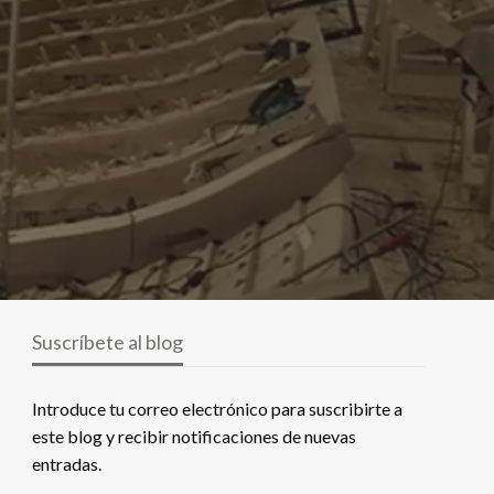
Suscríbete al blog
Introduce tu correo electrónico para suscribirte a
este blog y recibir notificaciones de nuevas
entradas.