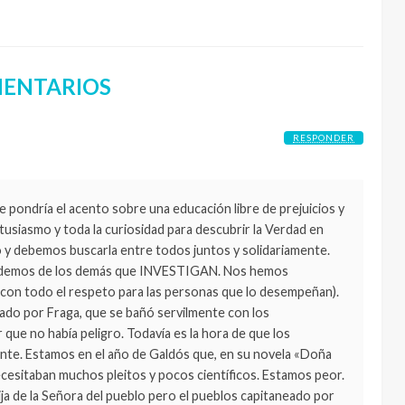
ENTARIOS
RESPONDER
pondría el acento sobre una educación libre de prejuicios y
tusiasmo y toda la curiosidad para descubrir la Verdad en
 y debemos buscarla entre todos juntos y solidariamente.
ependemos de los demás que INVESTIGAN. Nos hemos
 (con todo el respeto para las personas que lo desempeñan).
ado por Fraga, que se bañó servilmente con los
ue no había peligro. Todavía es la hora de que los
te. Estamos en el año de Galdós que, en su novela «Doña
esitaban muchos pleitos y pocos científicos. Estamos peor.
hija de la Señora del pueblo pero el pueblos capitaneado por