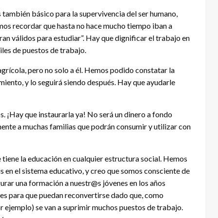
 es también básico para la supervivencia del ser humano,
mos recordar que hasta no hace mucho tiempo iban a
an válidos para estudiar”. Hay que dignificar el trabajo en
les de puestos de trabajo.
 agrícola, pero no solo a él. Hemos podido constatar la
iento, y lo seguirá siendo después. Hay que ayudarle
s. ¡Hay que instaurarla ya! No será un dinero a fondo
nte a muchas familias que podrán consumir y utilizar con
tiene la educación en cualquier estructura social. Hemos
s en el sistema educativo, y creo que somos consciente de
gurar una formación a nuestr@s jóvenes en los años
es para que puedan reconvertirse dado que, como
or ejemplo) se van a suprimir muchos puestos de trabajo.