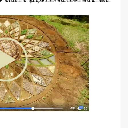
 “la ruedecita” que aparece en la parte derecha de la línea de