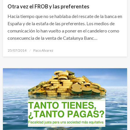
Otra vez el FROB y las preferentes
Hacía tiempo que no se hablaba del rescate de la banca en
España y de la estafa de las preferentes. Los medios de
comunicación lo han vuelto a poner en el candelero como
consecuencia de la venta de Catalunya Banc…
Publicado
25/07/2014
Paco Alvarez
el