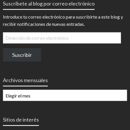
Suscríbete al blog por correo electrónico
Introduce tu correo electrónico para suscribirte a este blog y
recibir notificaciones de nuevas entradas.
Dirección
de
correo
Suscribir
electrónico
Archivos mensuales
Archivos
mensuales
Sitios de interés