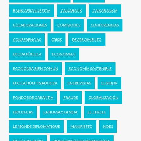
BANKIAERANUESTRA
CAIXABANK
CAIXABANKIA
COLABORACIONES
COMISIONES
CONFERENCIAS
CONFERENCIAS
CRISIS
DECRECIMIENTO
DEUDA PÚBLICA
ECONOMIA 3
ECONOMÍA BIEN COMÚN
ECONOMÍA SOSTENIBLE
EDUCACIÓN FINANCIERA
ENTREVISTAS
EURIBOR
FONDOS DE GARANTIA
FRAUDE
GLOBALIZACIÓN
HIPOTECAS
LA BOLSA Y LA VIDA
LE CERCLE
LE MONDE DIPLOMATIQUE
MANIFIESTO
NOES
PACTO DEL EURO
PARTICIPACIONES PREFERENTES