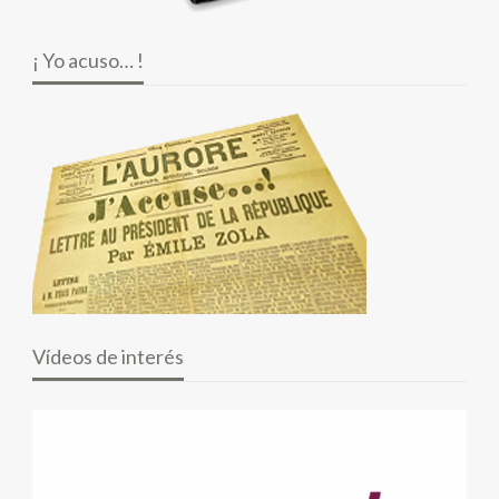
¡ Yo acuso… !
Vídeos de interés