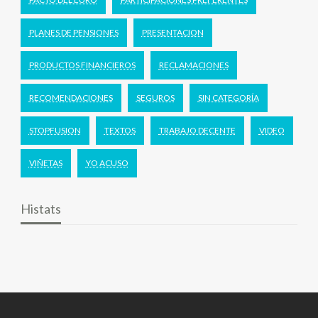
PLANES DE PENSIONES
PRESENTACION
PRODUCTOS FINANCIEROS
RECLAMACIONES
RECOMENDACIONES
SEGUROS
SIN CATEGORÍA
STOPFUSION
TEXTOS
TRABAJO DECENTE
VIDEO
VIÑETAS
YO ACUSO
Histats